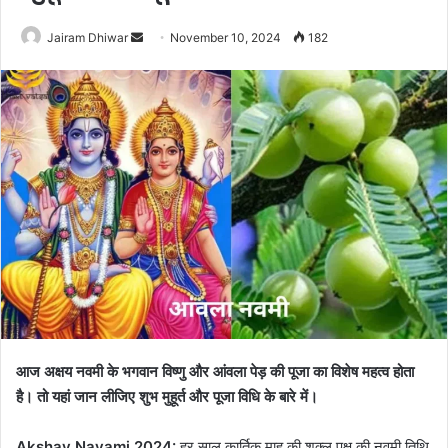
Send
Jairam Dhiwar
November 10, 2024
182
an
email
आज अक्षय नवमी के भगवान विष्णु और आंवला पेड़ की पूजा का विशेष महत्व होता
है। तो यहां जान लीजिए शुभ मुहूर्त और पूजा विधि के बारे में।
Akshay Navami 2024:
हर साल कार्तिक माह की शुक्ल पक्ष की नवमी तिथि