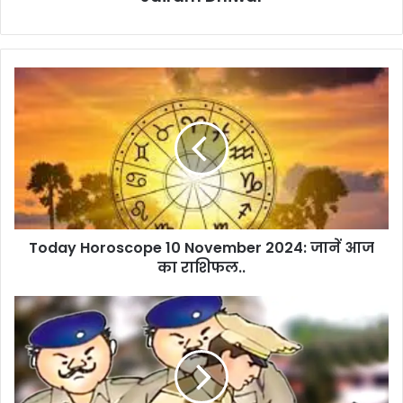
Today
Horoscope
10
November
2024:
जानें
आज
का
राशिफल..
Today Horoscope 10 November 2024: जानें आज
का राशिफल..
सीजी
आईपीएस
ट्रांसफर:
4
सीनियर
आईपीएस