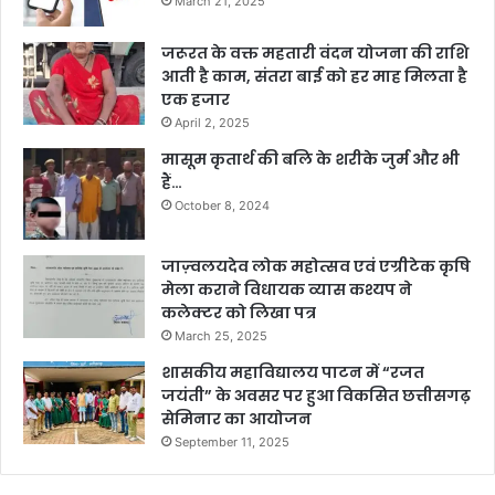
March 21, 2025
जरूरत के वक्त महतारी वंदन योजना की राशि
आती है काम, संतरा बाई को हर माह मिलता है
एक हजार
April 2, 2025
मासूम कृतार्थ की बलि के शरीके जुर्म और भी
हैं…
October 8, 2024
जाज़्वलयदेव लोक महोत्सव एवं एग्रीटेक कृषि
मेला कराने विधायक व्यास कश्यप ने
कलेक्टर को लिखा पत्र
March 25, 2025
शासकीय महाविद्यालय पाटन में “रजत
जयंती” के अवसर पर हुआ विकसित छत्तीसगढ़
सेमिनार का आयोजन
September 11, 2025