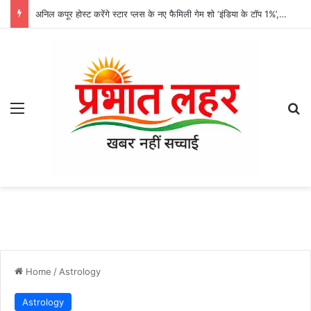
अनिल कपूर होस्ट करेंगे स्टार प्लस के नए फैमिली गेम शो ‘इंडिया के टॉप 1%’, 5 सितंबर से होगा प्रीमियर
Menu
Se
Home
/
Astrology
Astrology