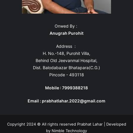
Onwed By :
Anugrah Purohit
Address :
H. No.-148, Purohit Villa,
Behind Old Jeevanmal Hospital,
Dist. Balodabazar Bhatapara(C.G.)
Pincode - 493118
Mobile : 7999388218
Email : prabhatlahar.2022@gmail.com
Copyright 2024 © All rights reserved Prabhat Lahar | Developed
by
Nimble Technology