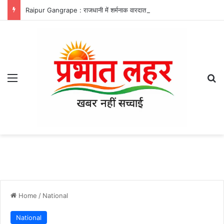
Raipur Gangrape : राजधानी में शर्मनाक वारदात, शराब पिलाकर महिला से गैंगरेप, नाबालिग समेत 4 गिरफ्तार
Menu
Se
Home
/
National
National