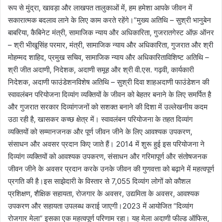
रूप से मुंद्रा, खावड़ा और लाखपत तालुकाओं में, हम हमेशा आपके जीवन में
सकारात्मक बदलाव लाने के लिए काम करते रहेंगे।”मुख्य अतिथि – सुश्री भानुबेन
बाबरिया, कैबिनेट मंत्री, सामाजिक न्याय और अधिकारिता, गुजरातगेस्ट ऑफ़ ऑनर
– श्री भीखूसिंह परमार, मंत्री, सामाजिक न्याय और अधिकारिता, गुजरात और श्री
मोहम्मद शाहिद, प्रमुख सचिव, सामाजिक न्याय और अधिकारिताविशिष्ट अतिथि –
श्री जीत अदाणी, निदेशक, अदाणी समूह और श्री वी.एस. गढ़वी, कार्यकारी
निदेशक, अदाणी फाउंडेशनविशेष अतिथि – सुश्री दिवा शाहअदाणी फाउंडेशन की
स्वावलंबन परियोजना दिव्यांग व्यक्तियों के जीवन को बेहतर बनाने के लिए समर्पित है
और गुजरात सरकार दिव्यांगजनों को सशक्त बनाने की दिशा में उल्लेखनीय कदम
उठा रही है, खासकर कच्छ क्षेत्र में। स्वावलंबन परियोजना के तहत दिव्यांग
व्यक्तियों को सम्मानजनक और पूर्ण जीवन जीने के लिए आवश्यक उपकरण,
संसाधन और अवसर प्रदान किए जाते हैं। 2014 में शुरू हुई इस परियोजना ने
दिव्यांग व्यक्तियों को आवश्यक उपकरण, संसाधन और गरिमापूर्ण और संतोषजनक
जीवन जीने के अवसर प्रदान करके उनके जीवन की गुणवत्ता को बढ़ाने में महत्वपूर्ण
प्रगति की है।इस साझेदारी के विस्तार से 7,055 दिव्यांग लोगों को कौशल
प्रशिक्षण, शैक्षिक सहायता, रोजगार के अवसर, उद्यमिता के अवसर, आवश्यक
उपकरण और सहायता उपलब्ध कराई जाएगी।2023 में आयोजित “दिव्यांग
रोजगार मेला” इसका एक महत्वपूर्ण परिणाम रहा। यह मेला अदाणी फील्ड ऑफिस,