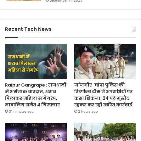
September 11, 2025
Recent Tech News
Raipur Gangrape : राजधानी
जांजगीर-चांपा पुलिस की
में शर्मनाक वारदात, शराब
रिस्पॉन्स टीम ने अपराधियों पर
पिलाकर महिला से गैंगरेप,
कसा शिकंजा, 24 घंटे मुस्तैद
नाबालिग समेत 4 गिरफ्तार
रहकर कर रही त्वरित कार्रवाई
31 minutes ago
2 hours ago