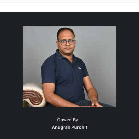
Onwed By :
Anugrah Purohit