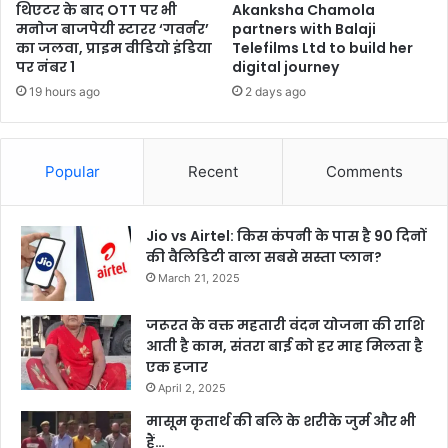
थिएटर के बाद OTT पर भी
Akanksha Chamola
मनोज बाजपेयी स्टारर ‘गवर्नर’
partners with Balaji
का जलवा, प्राइम वीडियो इंडिया
Telefilms Ltd to build her
पर नंबर 1
digital journey
19 hours ago
2 days ago
Popular
Recent
Comments
Jio vs Airtel: किस कंपनी के पास है 90 दिनों
की वैलिडिटी वाला सबसे सस्ता प्लान?
March 21, 2025
जरूरत के वक्त महतारी वंदन योजना की राशि
आती है काम, संतरा बाई को हर माह मिलता है
एक हजार
April 2, 2025
मासूम कृतार्थ की बलि के शरीके जुर्म और भी
हैं…