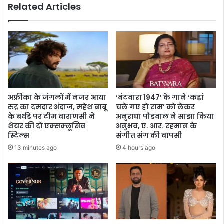
Related Articles
अफ्रीका के जंगलों में नजर आया
‘बंटवारा 1947’ के गाने ‘कहां
रुद्र का दमदार अंदाज, महेश बाबू
चले गए हो राम’ को लेकर
के बर्थडे पर टीम वाराणसी ने
अनुराधा पौडवाल ने साझा किया
शेयर की दो एक्सक्लूसिव
अनुभव, ए. आर. रहमान के
स्टिल्स
संगीत संग की वापसी
13 minutes ago
4 hours ago