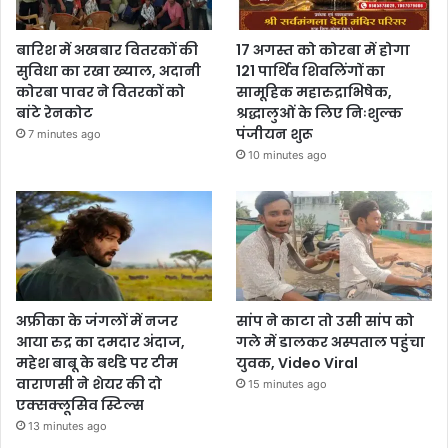
बारिश में अखबार वितरकों की
17 अगस्त को कोरबा में होगा
सुविधा का रखा ख्याल, अदानी
121 पार्थिव शिवलिंगों का
कोरबा पावर ने वितरकों को
सामूहिक महारुद्राभिषेक,
बांटे रेनकोट
श्रद्धालुओं के लिए निःशुल्क
पंजीयन शुरू
7 minutes ago
10 minutes ago
अफ्रीका के जंगलों में नजर
सांप ने काटा तो उसी सांप को
आया रुद्र का दमदार अंदाज,
गले में डालकर अस्पताल पहुंचा
महेश बाबू के बर्थडे पर टीम
युवक, Video Viral
वाराणसी ने शेयर की दो
15 minutes ago
एक्सक्लूसिव स्टिल्स
13 minutes ago