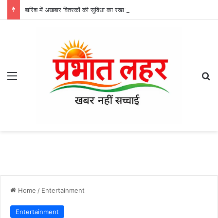
बारिश में अखबार वितरकों की सुविधा का रखा ख्याल, अदानी कोरबा पावर ने वितरकों को बांटे रेनकोट
Menu
Se
Home
/
Entertainment
Entertainment