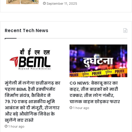
September 11, 2025
Recent Tech News
मुंगेली में लगेगा छत्तीसगढ़ का
CG NEWS: बेकाबू कार का
पहला BEML हैवी इक्वीपमेंट
कहर, तीन बाइकों को मारी
निर्माण संयंत्र, कैबिनेट ने
टक्कर; तीन लोग गंभीर,
79.70 एकड़ शासकीय भूमि
चालक वाहन छोड़कर फरार
आबंटन को दी मंजूरी, रोजगार
1 hour ago
और बड़े औद्योगिक निवेश के
खुलेंगे नए रास्ते
1 hour ago