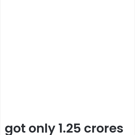
got only 1.25 crores