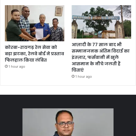
आज़ादी के 77 साल बाद भी
कोरबा-रायगढ़ रेल सेवा को
सम्मानजनक अंतिम विदाई का
बड़ा झटका, रेलवे बोर्ड ने प्रस्ताव
इंतज़ार, फर्सवानी में खुले
फिलहाल किया लंबित
आसमान के नीचे जलती हैं
1 hour ago
चिताएं
1 hour ago