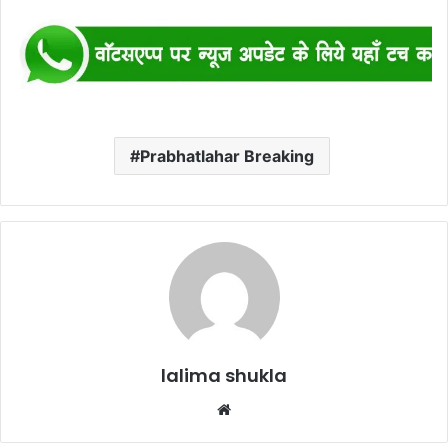
Prabhatlahar Breaking
lalima shukla
Website