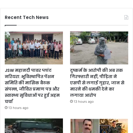
Recent Tech News
JSW महानदी पावर प्लांट
दुष्कर्म के आरोपी की अब तक
नरियरा: भूविस्थापित पेंशन
गिरफ्तारी नहीं, पीड़िता ने
समिति की मासिक बैठक
एसपी से लगाई गुहार, जान से
संपन्न, जीवित प्रमाण पत्र और
मारने की धमकी देने का
स्वास्थ्य सुविधाओं पर हुई अहम
लगाया आरोप
चर्चा
13 hours ago
13 hours ago