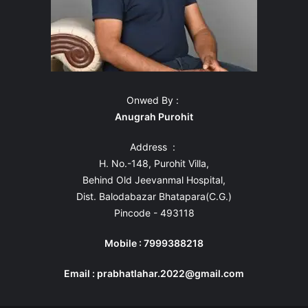
Onwed By :
Anugrah Purohit
Address :
H. No.-148, Purohit Villa,
Behind Old Jeevanmal Hospital,
Dist. Balodabazar Bhatapara(C.G.)
Pincode - 493118
Mobile : 7999388218
Email : prabhatlahar.2022@gmail.com