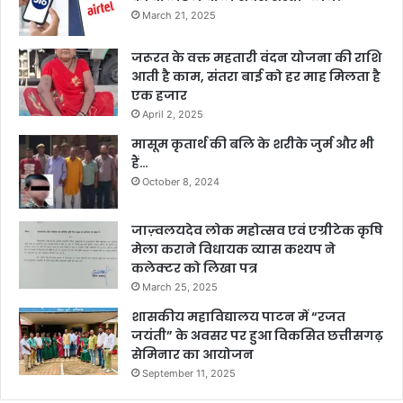
March 21, 2025
जरूरत के वक्त महतारी वंदन योजना की राशि
आती है काम, संतरा बाई को हर माह मिलता है
एक हजार
April 2, 2025
मासूम कृतार्थ की बलि के शरीके जुर्म और भी
हैं…
October 8, 2024
जाज़्वलयदेव लोक महोत्सव एवं एग्रीटेक कृषि
मेला कराने विधायक व्यास कश्यप ने
कलेक्टर को लिखा पत्र
March 25, 2025
शासकीय महाविद्यालय पाटन में “रजत
जयंती” के अवसर पर हुआ विकसित छत्तीसगढ़
सेमिनार का आयोजन
September 11, 2025