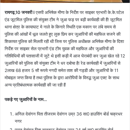
रायगढ़,10 जनवरी I
एसपी अभिषेक मीणा के निर्देश पर साइबर प्रभारी के.के.पटेल
एंड जूटमिल पुलिस की संयुक्त टीम ने जुआ फड़ पर बड़ी कार्यवाही की हैं! जूटमिल
थाना क्षेत्र के कायाघाट मे नाले के किनारे स्थिति एक मकान पर लंबे समय से
पुलिस की आंखों में धूल जलते हुए लुक छिप कर जुआरियों की महफिल सजने की
शिकायत पुलिस को मिलती रही थी जिस पर पुलिस अधीक्षक अभिषेक मीणा के दिशा
निर्देश पर साइबर सेल प्रभारी एंड टीम युवक की महफिल और जुआरियों की
गतिविधियों की पतासाजी में जुटे थे इसी कड़ी में आज घेराबंदी कर जुआ खेल रहे 12
जुआरियों को पुलिस की संयुक्त टीम ने धर दबोचा है! रेड कार्यवाही में जुआरियों से
2लाख 68 हजार 5 सौ रूपये नगदी समेत ताश की गड्डी और जुआरियों के 11
मोबाइल जप्त किया है तथा पुलिस के द्वारा आरोपियों के विरुद्ध जुआ एक्ट के साथ
अन्य प्रतिबंधात्मक कार्यवाही की जा रही हैं
पकड़े गए जुआरियों के नाम…
अनिल देवांगन पिता तीजराम देवांगन उम्र 36 सा0 हाउसिंग बोर्ड चक्रधर
नगर
पुरान देवांगन पिता नानदाऊ देवांगन उम्र 24 वर्ष सा0 हाउसिंग बोर्ड