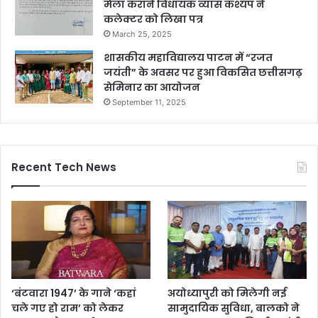
मेला कराने विधायक व्यास कश्यप ने
कलेक्टर को लिखा पत्र
March 25, 2025
शासकीय महाविद्यालय पाटन में “रजत
जयंती” के अवसर पर हुआ विकसित छत्तीसगढ़
सेमिनार का आयोजन
September 11, 2025
Recent Tech News
‘बंटवारा 1947’ के गाने ‘कहां
अयोध्यापुरी को मिलेगी नई
चले गए हो राम’ को लेकर
सामुदायिक सुविधा, बालको ने