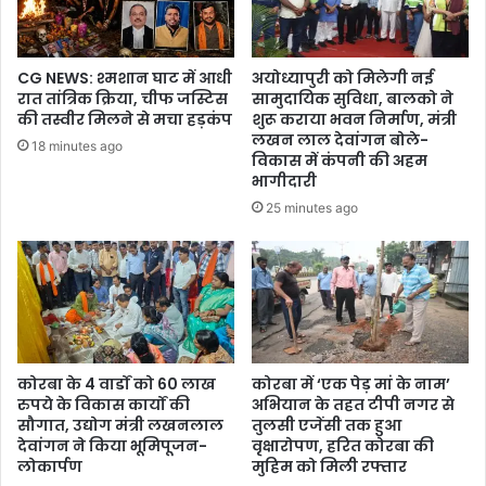
CG NEWS: श्मशान घाट में आधी
अयोध्यापुरी को मिलेगी नई
रात तांत्रिक क्रिया, चीफ जस्टिस
सामुदायिक सुविधा, बालको ने
की तस्वीर मिलने से मचा हड़कंप
शुरू कराया भवन निर्माण, मंत्री
लखन लाल देवांगन बोले-
18 minutes ago
विकास में कंपनी की अहम
भागीदारी
25 minutes ago
कोरबा के 4 वार्डों को 60 लाख
कोरबा में ‘एक पेड़ मां के नाम’
रुपये के विकास कार्यों की
अभियान के तहत टीपी नगर से
सौगात, उद्योग मंत्री लखनलाल
तुलसी एजेंसी तक हुआ
देवांगन ने किया भूमिपूजन-
वृक्षारोपण, हरित कोरबा की
लोकार्पण
मुहिम को मिली रफ्तार