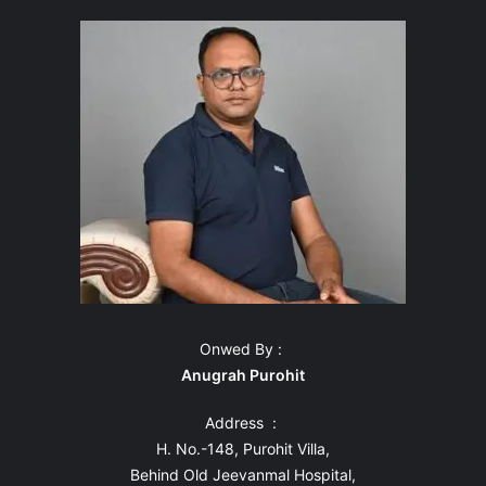
Onwed By :
Anugrah Purohit
Address :
H. No.-148, Purohit Villa,
Behind Old Jeevanmal Hospital,