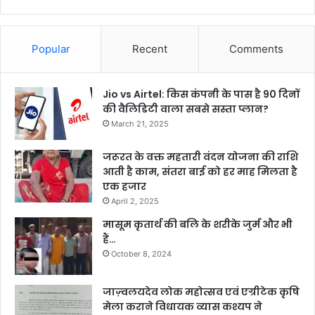
Popular
Recent
Comments
Jio vs Airtel: किस कंपनी के पास है 90 दिनों
की वैलिडिटी वाला सबसे सस्ता प्लान?
March 21, 2025
जरूरत के वक्त महतारी वंदन योजना की राशि
आती है काम, संतरा बाई को हर माह मिलता है
एक हजार
April 2, 2025
मासूम कृतार्थ की बलि के शरीके जुर्म और भी
हैं…
October 8, 2024
जाज़्वलयदेव लोक महोत्सव एवं एग्रीटेक कृषि
मेला कराने विधायक व्यास कश्यप ने