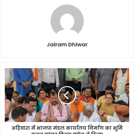
Jairam Dhiwar
अहिवारा
में
भाजपा
मंडल
कार्यालय
निर्माण
का
भूमि
पूजन
अहिवारा में भाजपा मंडल कार्यालय निर्माण का भूमि
सांसद
विजय