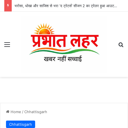
भरोसा, धोखा और साजिश से भरा ‘द ट्रेटर्स’ सीजन 2 का ट्रेलर हुआ आउट, 13 अगस्त से करण जौहर लगाएंगे गेम में तड़का
Menu
Se
Home
/
Chhattisgarh
Chhattisgarh