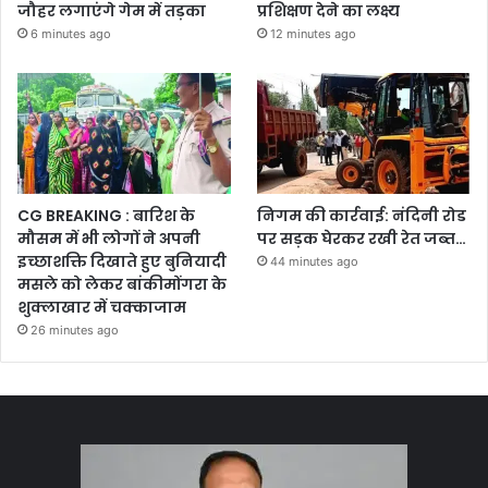
जौहर लगाएंगे गेम में तड़का
प्रशिक्षण देने का लक्ष्य
6 minutes ago
12 minutes ago
CG BREAKING : बारिश के
निगम की कार्रवाई: नंदिनी रोड
मौसम में भी लोगों ने अपनी
पर सड़क घेरकर रखी रेत जब्त…
इच्छाशक्ति दिखाते हुए बुनियादी
44 minutes ago
मसले को लेकर बांकीमोंगरा के
शुक्लाखार में चक्काजाम
26 minutes ago