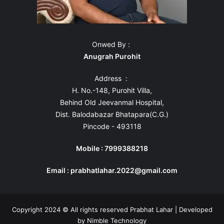
Onwed By :
Anugrah Purohit
Address :
H. No.-148, Purohit Villa,
Behind Old Jeevanmal Hospital,
Dist. Balodabazar Bhatapara(C.G.)
Pincode - 493118
Mobile : 7999388218
Email : prabhatlahar.2022@gmail.com
Copyright 2024 © All rights reserved Prabhat Lahar | Developed
by
Nimble Technology