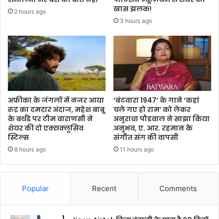
खास झलक!
2 hours ago
3 hours ago
अफ्रीका के जंगलों में नजर आया
‘बंटवारा 1947’ के गाने ‘कहां
रुद्र का दमदार अंदाज, महेश बाबू
चले गए हो राम’ को लेकर
के बर्थडे पर टीम वाराणसी ने
अनुराधा पौडवाल ने साझा किया
शेयर की दो एक्सक्लूसिव
अनुभव, ए. आर. रहमान के
स्टिल्स
संगीत संग की वापसी
8 hours ago
11 hours ago
Popular
Recent
Comments