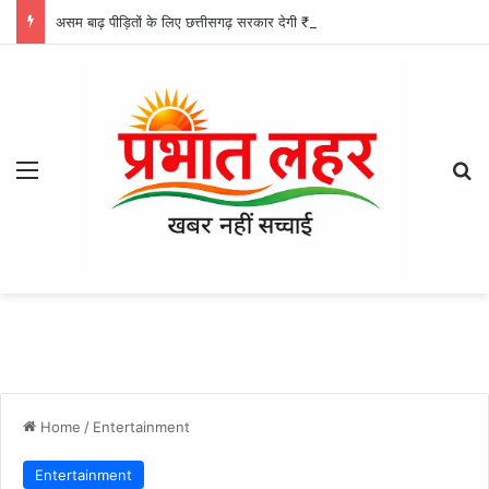
असम बाढ़ पीड़ितों के लिए छत्तीसगढ़ सरकार देगी ₹5 करोड़ की सहायता: मुख्यमंत्री साय
Menu
Se
Home
/
Entertainment
Entertainment