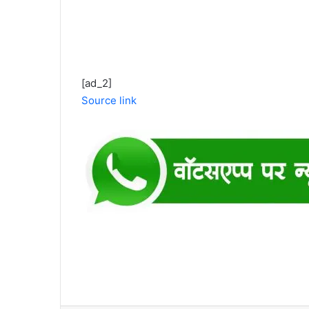
[ad_2]
Source link