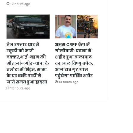
12 hours ago
तेज रफ्तार थार ने
असम CRPF कैंप में
स्कूटी को मारी
गोलीबारी: घटना में
टक्कर,भाई-बहन की
शहीद हुआ बालाघाट
मौत:जांजगीर-चांपा के
का लाल विष्णु बघेल,
बलौदा में भिड़ंत, मामा
आज रात गृह ग्राम
के घर बर्थडे पार्टी में
पहुंचेगा पार्थिव शरीर
जाते समय हुआ हादसा
13 hours ago
13 hours ago