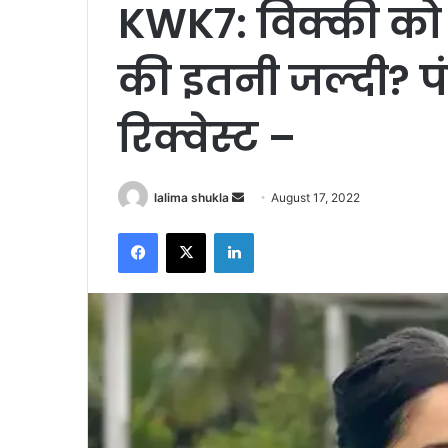
KWK7: विक्की को 
की इतनी जल्दी? पं
रिक्वेस्ट –
Send
lalima shukla
August 17, 2022
an
Facebook
X
LinkedIn
email