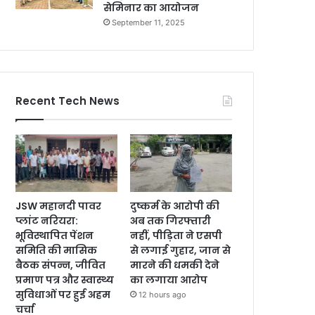
सेमिनार का आयोजन
September 11, 2025
Recent Tech News
JSW महानदी पावर
दुष्कर्म के आरोपी की
प्लांट नरियरा:
अब तक गिरफ्तारी
भूविस्थापित पेंशन
नहीं, पीड़िता ने एसपी
समिति की मासिक
से लगाई गुहार, जान से
बैठक संपन्न, जीवित
मारने की धमकी देने
प्रमाण पत्र और स्वास्थ्य
का लगाया आरोप
सुविधाओं पर हुई अहम
12 hours ago
चर्चा