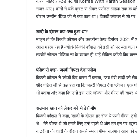
करण जौहर होस्टेड चैट शो Koffee With Karan Season 7 के ह
नजर आए। दोनों ने वर्क फ्रंट से लेकर पर्सनल लाइफ तक के बारे म
दौरान उन्होंने पंडित जी से क्या कहा था। विक्की कौशल ने शो 
शादी के दौरान क्या-क्या हुआ था?
मालूम हो कि विक्की कौशल और कटरीना कैफ दिसंबर 2021 में शादी
खास महत्व रहा है क्योंकि विक्की कौशल को इसी शो पर बता चला था
तस्वीरें सोशल मीडिया ना के बराबर ही आईं लेकिन कॉफी विद करण म
पंडित से कहा- जल्दी निपटा देना प्लीज
विक्की कौशल ने कॉफी विद करण में बताया, ‘जब मेरी शादी को लेकर 
और पंडित जी से कह रहा था कि जल्दी निपटा देना प्लीज। एक घंटे स
भी बताया और कहा कि उन्हें इस सारे जोक्स और मीम्स की खबर 
सलमान खान को लेकर बने थे ढेरों मीम
विक्की कौशल ने कहा, ‘शादी के दौरान हर रोज ये फनी मीम्स, ट्
थे। मेरे दोस्त थे जो हमारे लिए इन्हें पढ़ते थे और हम इन पर खुल
कटरीना की शादी के दौरान सबसे ज्यादा मीम्स सलमान खान को 