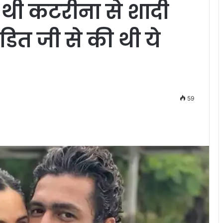
थी कटरीना से शादी
डित जी से की थी ये
59