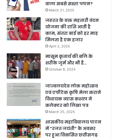
वाला सबसे सस्ता प्लान?
March 21, 2025
जरूरत के वक्त महतारी वंदन
योजना की राशि आती है
काम, संतरा बाई को हर माह
मिलता है एक हजार
April 2, 2025
मासूम कृतार्थ की बलि के
शरीके जुर्म और भी हैं…
October 8, 2024
जाज़्वलयदेव लोक महोत्सव
एवं एग्रीटेक कृषि मेला कराने
विधायक व्यास कश्यप ने
कलेक्टर को लिखा पत्र
March 25, 2025
शासकीय महाविद्यालय पाटन
में “रजत जयंती” के अवसर
पर हुआ विकसित छत्तीसगढ़