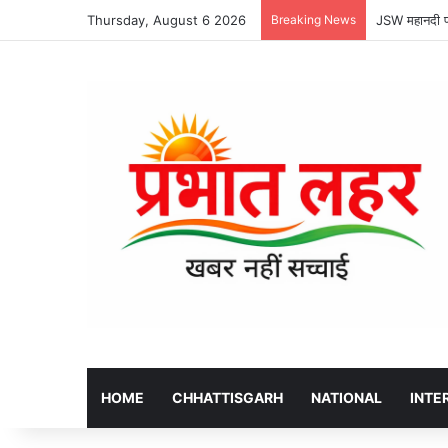
Thursday, August 6 2026
Breaking News
JSW महानदी पाव
HOME
CHHATTISGARH
NATIONAL
INTE