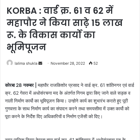
KORBA : वार्ड क्र. 61 व 62 में
महापौर ने किया साढे़ 15 लाख
रू. के विकास कार्यो का
भूमिपूजन
Send
lalima shukla
November 28, 2022
52
an
email
कोरबा 28 नवम्बर |
महापौर राजकिशोर प्रसाद ने वार्ड क्र. 61 शांतिनगर एवं वार्ड
क्र. 62 गेवरा में अधोसंरचना मद के अंतर्गत निगम द्वारा किए जाने वाले सड़क व
नाली निर्माण कार्यो का भूमिपूजन किया। उन्होने कार्य का शुभारंभ कराते हुए पूरी
गुणवत्ता के साथ निर्माण कार्य का संपादन करने तथा समयसीमा में उक्त कार्यो को
पूरा करने के निर्देश दिए अधिकारियों व निर्माण एजेंसी को दिए।
नगर पालिक निगम केारबा द्वारा वार्ड क्र. 61 शांतिनगर में अधोसंरचना मद के