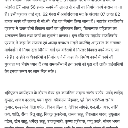
अंतर्गत 07 लाख 56 हजार रूपये की लागत से नाली का निर्माण कार्य कराया जाना
हैं। इसी प्रकार वार्ड क्र. 62 गेवरा में अधोसंरचना मद के अंतर्गत 07 लाख 82
हजार रूपये की लागत से सी.सी. रोड का निर्माण किया जाना हैं। महापौर राजकिशोर
प्रसाद ने उक्त दोनों विकास कार्यो का भूमिपजन किया, शिलान्यास पट्टिका का
अनावरण किया तथा कार्य का शुभारंभ कराया। इस मौके पर महापौर राजकिशोर
प्रसाद ने कहा कि राजस्व एवं आपदा प्रबंधन मंत्री जयसिंह अग्रवाल के लगातार
मार्गदर्शन में निगम द्वारा विभिन्न वार्ड एवं बस्तियों में निरंतर विकास कार्य कराए जा
रहे हैं। उन्होने अधिकारियों व निर्माण एजेंसी कहा कि निर्माण कार्यो में कार्य की
गुणवत्ता पर विशेष ध्यान दें तथा समयसीमा में इन कार्यो को पूरा करें ताकि वार्डवासियों
केा इनका समय पर लाभ मिल सके।
भूमिपूजन कार्यक्रम के दौरान मेयर इन काउंसिल सदस्य संतोष राठौर, पार्षद शाहिद
कुजूर, अजय प्रसाद, पवन गुप्ता, कौशिल्या बिंझवार, पूर्व नेता प्रतिपक्ष सनीष
कुमार, एल्डरमेन गीता गभेल, विनय बिंझवार, देविका जांगडे़, एल.बी.नायक, कांति
कर्ष, शांति, रीना, रितु साहू, निक्कू कुकरेजा, तरूण साहू, हीरालाल यादव, बुधूलाल
पटेल, खेम साहू, धर्मेंद्र साहू, राजकुमारी, कृष्णा श्रीवास, पप्पू काले, संजय भगत,