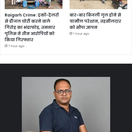
Raigarh Crime: ट्रकों-ट्रेलरों
बार-बार बिजली गुल होने से
से डीजल चोरी करने वाले
ग्रामीण परेशान, तहसीलदार
गिरोह का भंडाफोड़, तमनार
को सौंपा ज्ञापन
पुलिस ने तीन आरोपियों को
1 hour ago
किया गिरफ्तार
1 hour ago