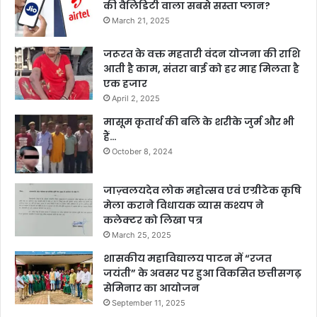
की वैलिडिटी वाला सबसे सस्ता प्लान?
March 21, 2025
जरूरत के वक्त महतारी वंदन योजना की राशि
आती है काम, संतरा बाई को हर माह मिलता है
एक हजार
April 2, 2025
मासूम कृतार्थ की बलि के शरीके जुर्म और भी
हैं…
October 8, 2024
जाज़्वलयदेव लोक महोत्सव एवं एग्रीटेक कृषि
मेला कराने विधायक व्यास कश्यप ने
कलेक्टर को लिखा पत्र
March 25, 2025
शासकीय महाविद्यालय पाटन में “रजत
जयंती” के अवसर पर हुआ विकसित छत्तीसगढ़
सेमिनार का आयोजन
September 11, 2025