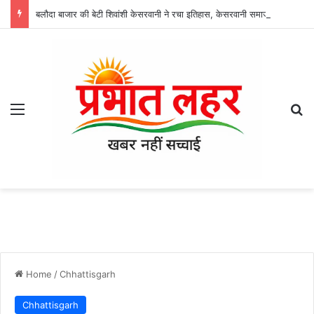
बलौदा बाजार की बेटी शिवांशी केसरवानी ने रचा इतिहास, केसरवानी समाज की बनीं पहली कमर्शियल पायलट
Menu
Se
Home
/
Chhattisgarh
Chhattisgarh