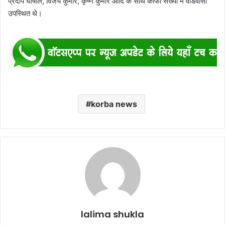
प्रदीप घोषाल, विजय कुमार, कृष्ण कुमार आदि के साथ काफी संख्या में वार्डवासी
उपस्थित थे।
korba news
lalima shukla