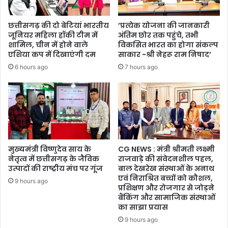
छत्तीसगढ़ की दो बेटियां भारतीय
’प्रत्येक योजना की जानकारी
जूनियर महिला हॉकी टीम में
अंतिम छोर तक पहुंचे, तभी
शामिल, चीन में होने वाले
विकसित भारत का होगा संकल्प
एशिया कप में दिखाएंगी दम
साकार -श्री नेहरू राम निषाद’
6 hours ago
7 hours ago
मुख्यमंत्री विष्णुदेव साय के
CG NEWS : मंत्री श्रीमती लक्ष्मी
नेतृत्व में छत्तीसगढ़ के जैविक
राजवाड़े की संवेदनशील पहल,
उत्पादों की राष्ट्रीय मंच पर गूंज
बाल देखरेख संस्थाओं के अनाथ
एवं निराश्रित बच्चों को कौशल,
9 hours ago
प्रशिक्षण और रोजगार से जोड़ने
बैंकिंग और सामाजिक संस्थाओं
का साझा प्रयास
9 hours ago