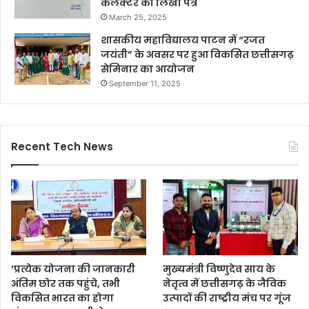
कलेक्टर को लिखा पत्र
March 25, 2025
शासकीय महाविद्यालय पाटन में “रजत
जयंती” के अवसर पर हुआ विकसित छत्तीसगढ़
सेमिनार का आयोजन
September 11, 2025
Recent Tech News
’प्रत्येक योजना की जानकारी
मुख्यमंत्री विष्णुदेव साय के
अंतिम छोर तक पहुंचे, तभी
नेतृत्व में छत्तीसगढ़ के जैविक
विकसित भारत का होगा
उत्पादों की राष्ट्रीय मंच पर गूंज