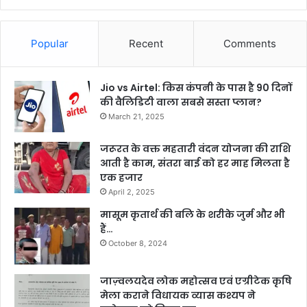
Popular
Recent
Comments
Jio vs Airtel: किस कंपनी के पास है 90 दिनों
की वैलिडिटी वाला सबसे सस्ता प्लान?
March 21, 2025
जरूरत के वक्त महतारी वंदन योजना की राशि
आती है काम, संतरा बाई को हर माह मिलता है
एक हजार
April 2, 2025
मासूम कृतार्थ की बलि के शरीके जुर्म और भी
हैं…
October 8, 2024
जाज़्वलयदेव लोक महोत्सव एवं एग्रीटेक कृषि
मेला कराने विधायक व्यास कश्यप ने