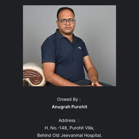
Onwed By :
Anugrah Purohit
Address :
H. No.-148, Purohit Villa,
Behind Old Jeevanmal Hospital,