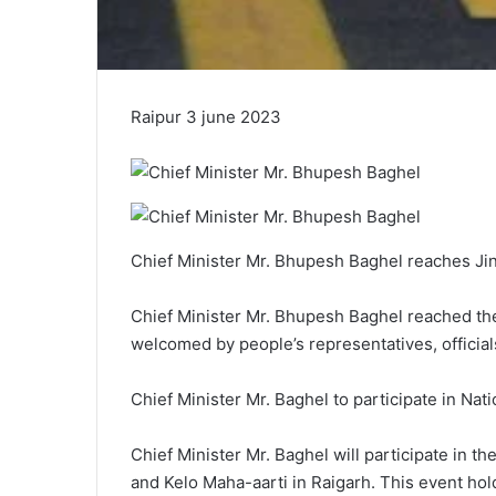
Raipur 3 june 2023
Chief Minister Mr. Bhupesh Baghel reaches Jind
Chief Minister Mr. Bhupesh Baghel reached the
welcomed by people’s representatives, offici
Chief Minister Mr. Baghel to participate in Na
Chief Minister Mr. Baghel will participate in t
and Kelo Maha-aarti in Raigarh. This event hol