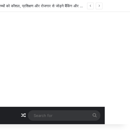
CG NEWS : मंत्री श्रीमती लक्ष्मी राजवाड़े की संवेदनशील पहल, बाल देखरेख संस्थाओं के अनाथ एवं निराश्रित बच्चों को कौशल, प्रशिक्षण और रोजगार से जोड़ने बैंकिंग और सामाजिक संस्थाओं का साझा प्रयास
Random Article
Search
for