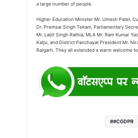
a large number of people.
Higher Education Minister Mr. Umesh Patel, Cu
Dr. Premsai Singh Tekam, Parliamentary Secr
Mr. Laljit Singh Rathia, MLA Mr. Ram Kumar Ya
Katju, and District Panchayat President Mr. Nira
Raigarh. They all extended a warm welcome to t
#CGDPR