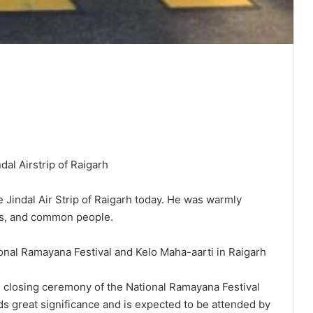
al Airstrip of Raigarh
 Jindal Air Strip of Raigarh today. He was warmly
als, and common people.
tional Ramayana Festival and Kelo Maha-aarti in Raigarh
he closing ceremony of the National Ramayana Festival
ds great significance and is expected to be attended by