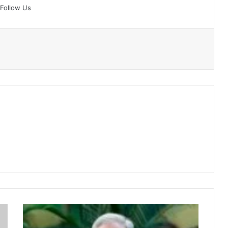
Follow Us
Chief
Minister