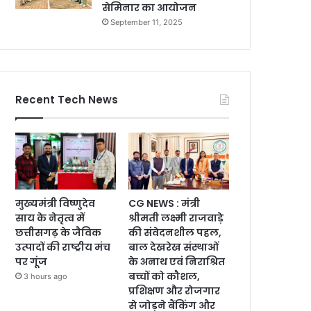
सेमिनार का आयोजन
September 11, 2025
Recent Tech News
मुख्यमंत्री विष्णुदेव
CG NEWS : मंत्री
साय के नेतृत्व में
श्रीमती लक्ष्मी राजवाड़े
छत्तीसगढ़ के जैविक
की संवेदनशील पहल,
उत्पादों की राष्ट्रीय मंच
बाल देखरेख संस्थाओं
पर गूंज
के अनाथ एवं निराश्रित
बच्चों को कौशल,
3 hours ago
प्रशिक्षण और रोजगार
से जोड़ने बैंकिंग और