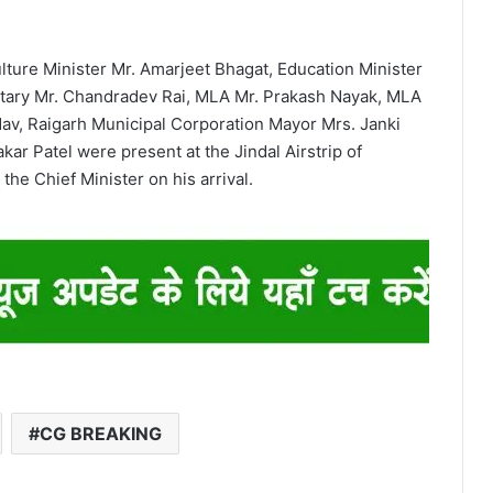
lture Minister Mr. Amarjeet Bhagat, Education Minister
etary Mr. Chandradev Rai, MLA Mr. Prakash Nayak, MLA
dav, Raigarh Municipal Corporation Mayor Mrs. Janki
kar Patel were present at the Jindal Airstrip of
he Chief Minister on his arrival.
CG BREAKING