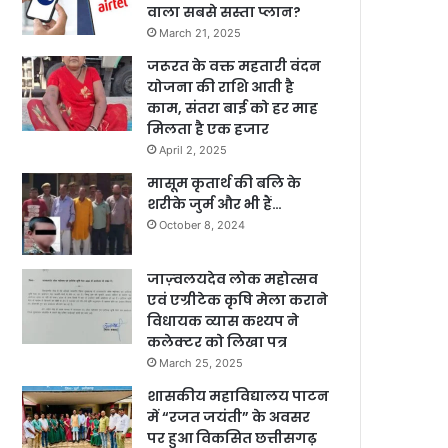
वाला सबसे सस्ता प्लान?
March 21, 2025
जरूरत के वक्त महतारी वंदन
योजना की राशि आती है
काम, संतरा बाई को हर माह
मिलता है एक हजार
April 2, 2025
मासूम कृतार्थ की बलि के
शरीके जुर्म और भी हैं…
October 8, 2024
जाज़्वलयदेव लोक महोत्सव
एवं एग्रीटेक कृषि मेला कराने
विधायक व्यास कश्यप ने
कलेक्टर को लिखा पत्र
March 25, 2025
शासकीय महाविद्यालय पाटन
में “रजत जयंती” के अवसर
पर हुआ विकसित छत्तीसगढ़