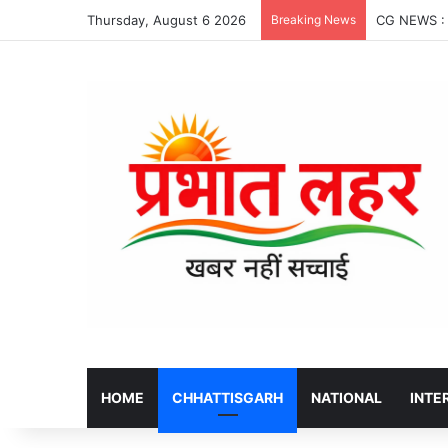
Thursday, August 6 2026
Breaking News
HOME
CHHATTISGARH
NATIONAL
INTE