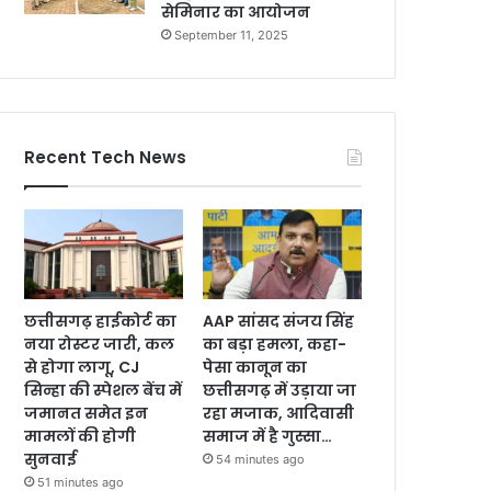
सेमिनार का आयोजन
September 11, 2025
Recent Tech News
छत्तीसगढ़ हाईकोर्ट का
AAP सांसद संजय सिंह
नया रोस्टर जारी, कल
का बड़ा हमला, कहा-
से होगा लागू, CJ
पेसा कानून का
सिन्हा की स्पेशल बेंच में
छत्तीसगढ़ में उड़ाया जा
जमानत समेत इन
रहा मजाक, आदिवासी
मामलों की होगी
समाज में है गुस्सा…
सुनवाई
54 minutes ago
51 minutes ago