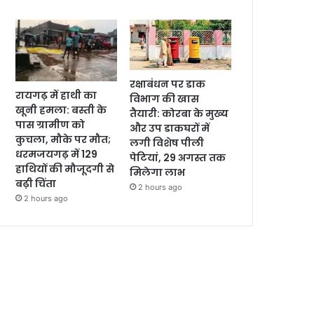
रक्षाबंधन पर डाक
रायगढ़ में हाथी का
विभाग की खास
खूनी हमला: बस्ती के
तैयारी: कोरबा के मुख्य
पास ग्रामीण को
और उप डाकघरों में
कुचला, मौके पर मौत;
लगी विशेष पीली
धरमजयगढ़ में 129
पेटियां, 29 अगस्त तक
हाथियों की मौजूदगी से
मिलेगा लाभ
बढ़ी चिंता
2 hours ago
2 hours ago