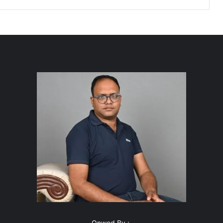
Onwed By :