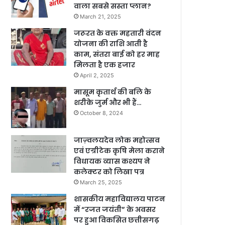
वाला सबसे सस्ता प्लान?
March 21, 2025
जरूरत के वक्त महतारी वंदन
योजना की राशि आती है
काम, संतरा बाई को हर माह
मिलता है एक हजार
April 2, 2025
मासूम कृतार्थ की बलि के
शरीके जुर्म और भी हैं…
October 8, 2024
जाज़्वलयदेव लोक महोत्सव
एवं एग्रीटेक कृषि मेला कराने
विधायक व्यास कश्यप ने
कलेक्टर को लिखा पत्र
March 25, 2025
शासकीय महाविद्यालय पाटन
में “रजत जयंती” के अवसर
पर हुआ विकसित छत्तीसगढ़