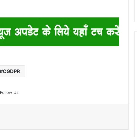
#CGDPR
Follow Us