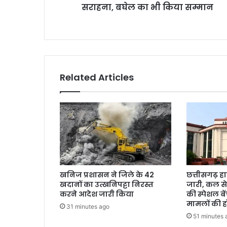
भी
सराहना, बघेल का भी किया सम्मान
किया
सम्मान
Related Articles
खनिज प्रशासन ने जिले के 42
छत्तीसगढ़ हा
खदानों का उत्खनिपट्टा निरस्त
जारी, कल से
करने आदेश जारी किया
की स्पेशल ब
मामलों की 
31 minutes ago
51 minutes 