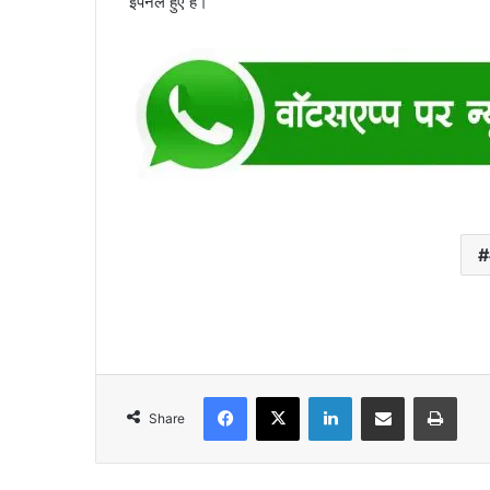
इंपैनल हुए हैं।
Facebook
X
LinkedIn
Share via Email
Print
Share