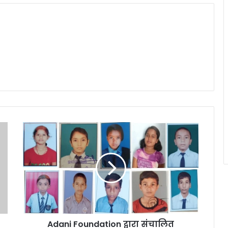
Adani
Foundation
द्वारा
संचालित
नवोदय
कोचिंग
के
10
बच्चों
Adani Foundation द्वारा संचालित
का