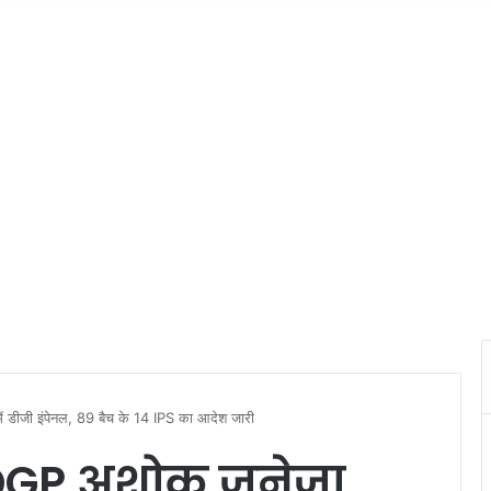
ीजी इंपेनल, 89 बैच के 14 IPS का आदेश जारी
DGP अशोक जुनेजा