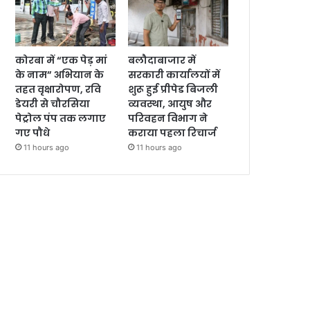
कोरबा में “एक पेड़ मां
बलौदाबाजार में
के नाम” अभियान के
सरकारी कार्यालयों में
तहत वृक्षारोपण, रवि
शुरू हुई प्रीपेड बिजली
डेयरी से चौरसिया
व्यवस्था, आयुष और
पेट्रोल पंप तक लगाए
परिवहन विभाग ने
गए पौधे
कराया पहला रिचार्ज
11 hours ago
11 hours ago