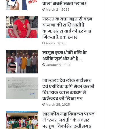
वाला सबसे सस्ता प्लान?
March 21, 2025
जरूरत के वक्त महतारी वंदन
योजना की राशि आती है
काम, संतरा बाई को हर माह
मिलता है एक हजार
April 2, 2025
मासूम कृतार्थ की बलि के
शरीके जुर्म और भी हैं…
October 8, 2024
जाज़्वलयदेव लोक महोत्सव
एवं एग्रीटेक कृषि मेला कराने
विधायक व्यास कश्यप ने
कलेक्टर को लिखा पत्र
March 25, 2025
शासकीय महाविद्यालय पाटन
में “रजत जयंती” के अवसर
पर हुआ विकसित छत्तीसगढ़