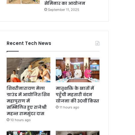
सेमिनार का आयोजन
September 11, 2025
Recent Tech News
शिवरीनारायण मेला
मातृशक्ति के खातों में
ग्राउंड में आयोजित शिव
पहुँची महतारी वंदन
महापुराण में
योजना की 30वीं किस्त
सम्मिलित हुए राजेश्री
11 hours ago
महन्त रामसुंदर दास
10 hours ago