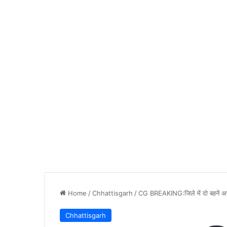
Home
/
Chhattisgarh
/
CG BREAKING:जिले में दो बहनें अच
Chhattisgarh