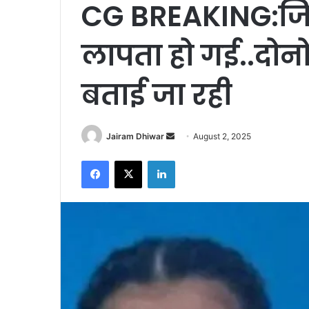
CG BREAKING:जिले
लापता हो गई..दोनो
बताई जा रही
Send
Jairam Dhiwar
August 2, 2025
an
Facebook
X
LinkedIn
email