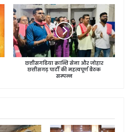
छत्तीसगढिया
क्रान्ति
सेना
और
जोहार
छत्तीसगढ़
पार्टी
की
महत्वपूर्ण
छत्तीसगढिया क्रान्ति सेना और जोहार
बैठक
सम्पन्न
छत्तीसगढ़ पार्टी की महत्वपूर्ण बैठक
सम्पन्न