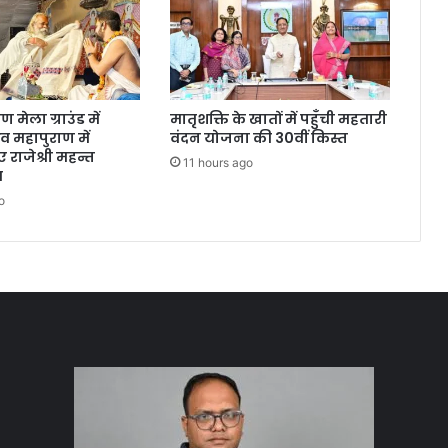
मेला ग्राउंड में
मातृशक्ति के खातों में पहुँची महतारी
 महापुराण में
वंदन योजना की 30वीं किस्त
 राजेश्री महन्त
11 hours ago
स
o