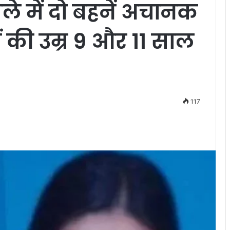
 में दो बहनें अचानक
ं की उम्र 9 और 11 साल
117