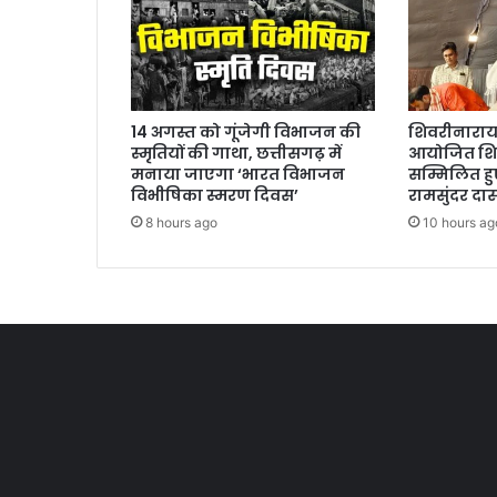
14 अगस्त को गूंजेगी विभाजन की
शिवरीनारायण 
स्मृतियों की गाथा, छत्तीसगढ़ में
आयोजित शिव
मनाया जाएगा ‘भारत विभाजन
सम्मिलित हुए
विभीषिका स्मरण दिवस’
रामसुंदर दा
8 hours ago
10 hours ag