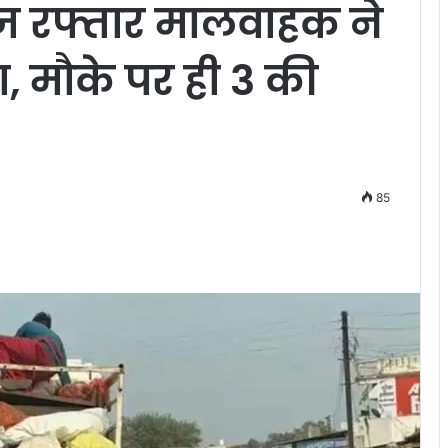
ज रफ्तार मालवाहक ने
, मौके पर ही 3 की
85