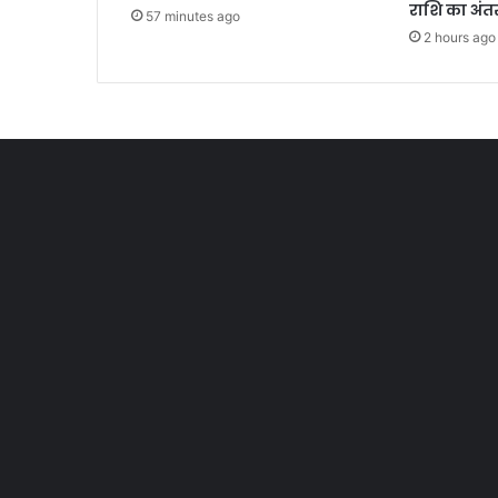
राशि का अं
57 minutes ago
2 hours ago