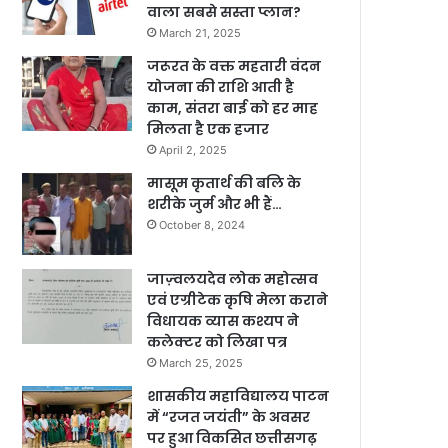
वाला सबसे सस्ता प्लान?
March 21, 2025
जरूरत के वक्त महतारी वंदन
योजना की राशि आती है
काम, संतरा बाई को हर माह
मिलता है एक हजार
April 2, 2025
मासूम कृतार्थ की बलि के
शरीके जुर्म और भी हैं…
October 8, 2024
जाज़्वलयदेव लोक महोत्सव
एवं एग्रीटेक कृषि मेला कराने
विधायक व्यास कश्यप ने
कलेक्टर को लिखा पत्र
March 25, 2025
शासकीय महाविद्यालय पाटन
में “रजत जयंती” के अवसर
पर हुआ विकसित छत्तीसगढ़