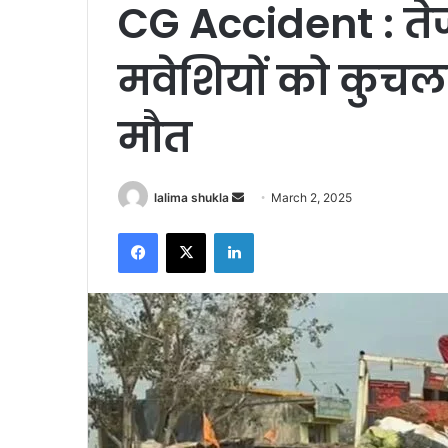
CG Accident : ते
मवेशियों को कुचला
मौत
Send
lalima shukla
March 2, 2025
an
Facebook
X
LinkedIn
email