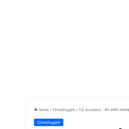
Home
/
Chhattisgarh
/
CG Accident : तेज रफ्तार मालवाहक
Chhattisgarh