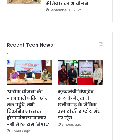
सेमिनार का आयोजन
September 11, 2025
Recent Tech News
’प्रत्येक योजना की
मुख्यमंत्री विष्णुदेव
जानकारी अंतिम छोर
साय के नेतृत्व में
तक पहुंचे, तभी
छत्तीसगढ़ के जैविक
विकसित भारत का
उत्पादों की राष्ट्रीय मंच
होगा संकल्प साकार
पर गूंज
-श्री नेहरू राम निषाद’
8 hours ago
6 hours ago