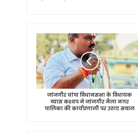
जांजगीर
चांपा
विधानसभा
के
विधायक
व्यास
कश्यप
ने
जांजगीर
जांजगीर चांपा विधानसभा के विधायक
नैला
नगर
व्यास कश्यप ने जांजगीर नैला नगर
पालिका
पालिका की कार्यप्रणाली पर उठाए सवाल
की
कार्यप्रणाली
पर
उठाए