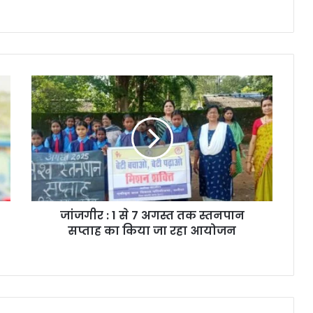
जांजगीर
:
1
से
7
अगस्त
तक
स्तनपान
सप्ताह
जांजगीर : 1 से 7 अगस्त तक स्तनपान
का
किया
सप्ताह का किया जा रहा आयोजन
जा
रहा
आयोजन