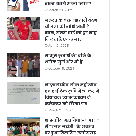
वाला सबसे सस्ता प्लान?
March 21, 2025
जरूरत के वक्त महतारी वंदन
योजना की राशि आती है
काम, संतरा बाई को हर माह
मिलता है एक हजार
April 2, 2025
मासूम कृतार्थ की बलि के
शरीके जुर्म और भी हैं…
October 8, 2024
जाज़्वलयदेव लोक महोत्सव
एवं एग्रीटेक कृषि मेला कराने
विधायक व्यास कश्यप ने
कलेक्टर को लिखा पत्र
March 25, 2025
शासकीय महाविद्यालय पाटन
में “रजत जयंती” के अवसर
पर हुआ विकसित छत्तीसगढ़