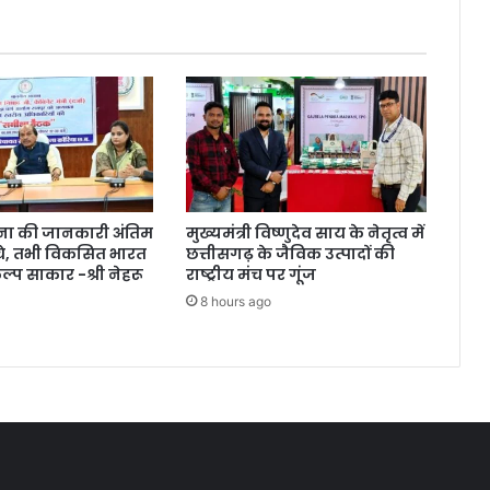
ोजना की जानकारी अंतिम
मुख्यमंत्री विष्णुदेव साय के नेतृत्व में
चे, तभी विकसित भारत
छत्तीसगढ़ के जैविक उत्पादों की
्प साकार -श्री नेहरू
राष्ट्रीय मंच पर गूंज
8 hours ago