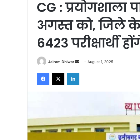
CG : प्रयोगशाला पर
अगस्त को, जिले के 19 
6423 परीक्षार्थी हो
Send
Jairam Dhiwar
August 1, 2025
an
Facebook
X
LinkedIn
email