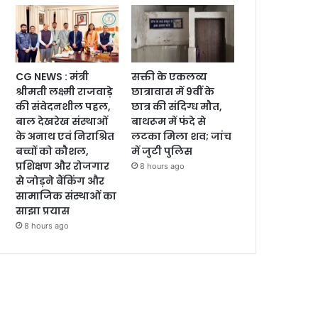
CG NEWS : मंत्री
सक्ती के एकलव्य
श्रीमती लक्ष्मी राजवाड़े
छात्रावास में 9वीं के
की संवेदनशील पहल,
छात्र की संदिग्ध मौत,
बाल देखरेख संस्थाओं
बाथरूम में फंदे से
के अनाथ एवं निराश्रित
लटका मिला शव; जांच
बच्चों को कौशल,
में जुटी पुलिस
प्रशिक्षण और रोजगार
8 hours ago
से जोड़ने बैंकिंग और
सामाजिक संस्थाओं का
साझा प्रयास
8 hours ago