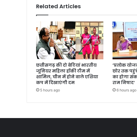
सवाल
Related Articles
छत्तीसगढ़ की दो बेटियां भारतीय
’प्रत्येक य
जूनियर महिला हॉकी टीम में
छोर तक पहुं
शामिल, चीन में होने वाले एशिया
का होगा संकल
कप में दिखाएंगी दम
राम निषाद’
5 hours ago
6 hours ago