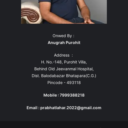
Onwed By :
Anugrah Purohit
Address :
H. No.-148, Purohit Villa,
Behind Old Jeevanmal Hospital,
Dist. Balodabazar Bhatapara(C.G.)
Pincode - 493118
Mobile : 7999388218
Email : prabhatlahar.2022@gmail.com