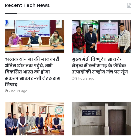
Recent Tech News
’प्रत्येक योजना की जानकारी
मुख्यमंत्री विष्णुदेव साय के
अंतिम छोर तक पहुंचे, तभी
नेतृत्व में छत्तीसगढ़ के जैविक
विकसित भारत का होगा
उत्पादों की राष्ट्रीय मंच पर गूंज
संकल्प साकार -श्री नेहरू राम
9 hours ago
निषाद’
7 hours ago