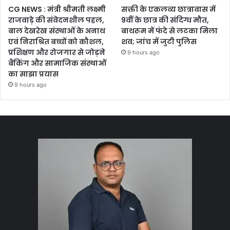
CG NEWS : मंत्री श्रीमती लक्ष्मी
सक्ती के एकलव्य छात्रावास में
राजवाड़े की संवेदनशील पहल,
9वीं के छात्र की संदिग्ध मौत,
बाल देखरेख संस्थाओं के अनाथ
बाथरूम में फंदे से लटका मिला
एवं निराश्रित बच्चों को कौशल,
शव; जांच में जुटी पुलिस
प्रशिक्षण और रोजगार से जोड़ने
9 hours ago
बैंकिंग और सामाजिक संस्थाओं
का साझा प्रयास
9 hours ago