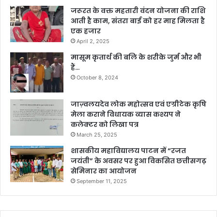
जरूरत के वक्त महतारी वंदन योजना की राशि
आती है काम, संतरा बाई को हर माह मिलता है
एक हजार
April 2, 2025
मासूम कृतार्थ की बलि के शरीके जुर्म और भी
हैं…
October 8, 2024
जाज़्वलयदेव लोक महोत्सव एवं एग्रीटेक कृषि
मेला कराने विधायक व्यास कश्यप ने
कलेक्टर को लिखा पत्र
March 25, 2025
शासकीय महाविद्यालय पाटन में “रजत
जयंती” के अवसर पर हुआ विकसित छत्तीसगढ़
सेमिनार का आयोजन
September 11, 2025