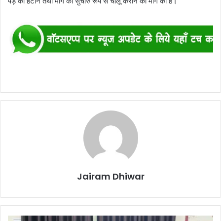
पेड़ को हटाने तथा मार्ग को सुचारु रूप से चालू कराने की मांग की है।
Jairam Dhiwar
चंगाई