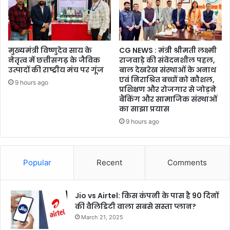
मुख्यमंत्री विष्णुदेव साय के
CG NEWS : मंत्री श्रीमती लक्ष्मी
नेतृत्व में छत्तीसगढ़ के जैविक
राजवाड़े की संवेदनशील पहल,
उत्पादों की राष्ट्रीय मंच पर गूंज
बाल देखरेख संस्थाओं के अनाथ
एवं निराश्रित बच्चों को कौशल,
9 hours ago
प्रशिक्षण और रोजगार से जोड़ने
बैंकिंग और सामाजिक संस्थाओं
का साझा प्रयास
9 hours ago
Popular
Recent
Comments
Jio vs Airtel: किस कंपनी के पास है 90 दिनों
की वैलिडिटी वाला सबसे सस्ता प्लान?
March 21, 2025