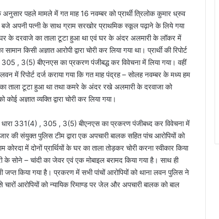
े अनुसार पहले मामले में गत माह 16 नवम्बर को प्रार्थी त्रिलोक कुमार ध्रुव
 छह बजे अपनी पत्नी के साथ ग्राम सरखोर प्राथमिक स्कूल पढ़ाने के लिये गया
कि घर के दरवाजे का ताला टूटा हुआ था एवं घर के अंदर अलमारी के लॉकर में
सामान किसी अज्ञात आरोपी द्वारा चोरी कर लिया गया था। प्रार्थी की रिपोर्ट
5 , 3(5) बीएनएस का प्रकरण पंजीबद्ध कर विवेचना में लिया गया। वहीं
थाना लवन में रिपोर्ट दर्ज कराया गया कि गत माह पंद्रह – सोलह नवम्बर के मध्य हम
 का ताला टूटा हुआ था तथा कमरे के अंदर रखे अलमारी के दरवाजा को
 कोई अज्ञात व्यक्ति द्वारा चोरी कर लिया गया।
24 धारा 331(4) , 305 , 3(5) बीएनएस का प्रकरण पंजीबध्द कर विवेचना में
जार की संयुक्त पुलिस टीम द्वारा एक अपचारी बालक सहित पांच आरोपियों को
म कोरदा में दोनों प्रार्थियों के घर का ताला तोड़कर चोरी करना स्वीकार किया
री के सोने – चांदी का जेवर एवं एक मोबाइल बरामद किया गया है। साथ ही
भी जप्त किया गया है। प्रकरण में सभी पांचों आरोपियों को थाना लवन पुलिस ने
से चारों आरोपियों को न्यायिक रिमाण्ड पर जेल और अपचारी बालक को बाल