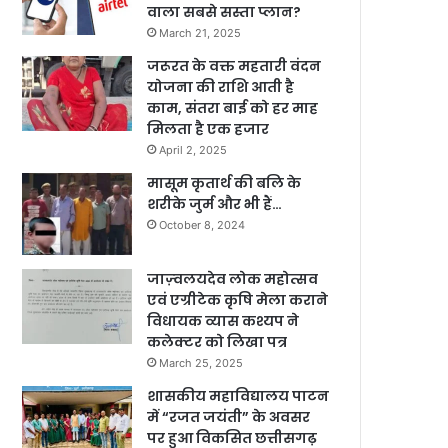
वाला सबसे सस्ता प्लान?
March 21, 2025
जरूरत के वक्त महतारी वंदन
योजना की राशि आती है
काम, संतरा बाई को हर माह
मिलता है एक हजार
April 2, 2025
मासूम कृतार्थ की बलि के
शरीके जुर्म और भी हैं…
October 8, 2024
जाज़्वलयदेव लोक महोत्सव
एवं एग्रीटेक कृषि मेला कराने
विधायक व्यास कश्यप ने
कलेक्टर को लिखा पत्र
March 25, 2025
शासकीय महाविद्यालय पाटन
में “रजत जयंती” के अवसर
पर हुआ विकसित छत्तीसगढ़