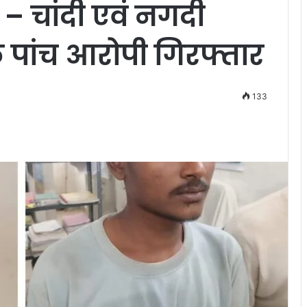
 – चांदी एवं नगदी
 पांच आरोपी गिरफ्तार
133