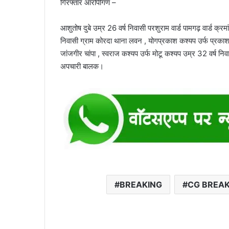
गिरफ्तार आरोपीगण –
आशुतोष दुबे उम्र 26 वर्ष निवासी परशुराम वार्ड पामगढ़ वार्ड क्र
निवासी ग्राम कोरदा थाना लवन , योगप्रकाश कश्यप उर्फ प्रकाश उम
जांजगीर चांपा , स्वराज कश्यप उर्फ मोटू कश्यप उम्र 32 वर्ष 
अपचारी बालक।
BREAKING
CG BREAK