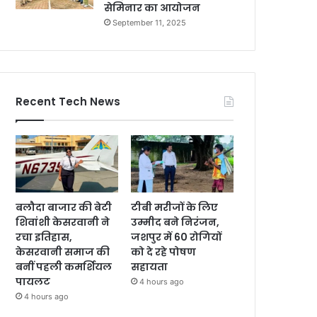
सेमिनार का आयोजन
September 11, 2025
Recent Tech News
बलौदा बाजार की बेटी
टीबी मरीजों के लिए
शिवांशी केसरवानी ने
उम्मीद बने निरंजन,
रचा इतिहास,
जशपुर में 60 रोगियों
केसरवानी समाज की
को दे रहे पोषण
बनीं पहली कमर्शियल
सहायता
पायलट
4 hours ago
4 hours ago