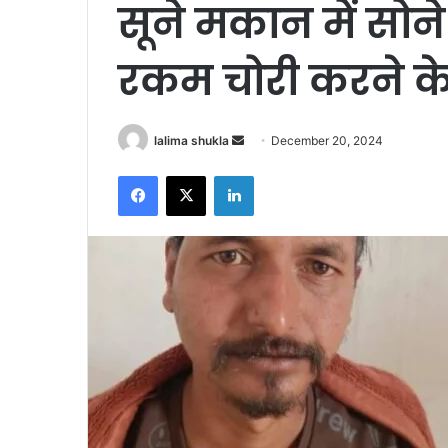
सूने मकान में सोने
रकम चोरी करने के
Send
lalima shukla
December 20, 2024
an
Facebook
X
LinkedIn
email