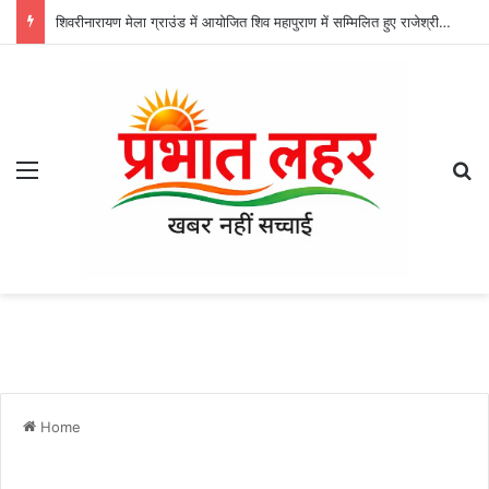
शिवरीनारायण मेला ग्राउंड में आयोजित शिव महापुराण में सम्मिलित हुए राजेश्री महन्त रामसुंदर दास
Menu
Se
Home