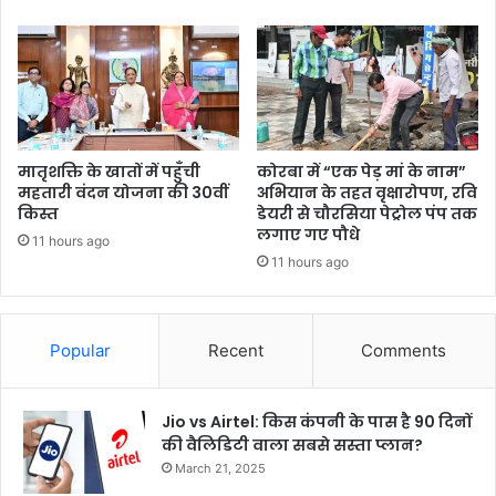
मातृशक्ति के खातों में पहुँची
कोरबा में “एक पेड़ मां के नाम”
महतारी वंदन योजना की 30वीं
अभियान के तहत वृक्षारोपण, रवि
किस्त
डेयरी से चौरसिया पेट्रोल पंप तक
लगाए गए पौधे
11 hours ago
11 hours ago
Popular
Recent
Comments
Jio vs Airtel: किस कंपनी के पास है 90 दिनों
की वैलिडिटी वाला सबसे सस्ता प्लान?
March 21, 2025