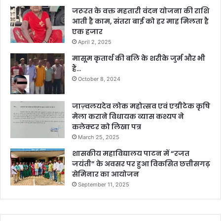
जरूरत के वक्त महतारी वंदन योजना की राशि
आती है काम, संतरा बाई को हर माह मिलता है
एक हजार
April 2, 2025
मासूम कृतार्थ की बलि के शरीके जुर्म और भी
हैं…
October 8, 2024
जाज़्वलयदेव लोक महोत्सव एवं एग्रीटेक कृषि
मेला कराने विधायक व्यास कश्यप ने
कलेक्टर को लिखा पत्र
March 25, 2025
शासकीय महाविद्यालय पाटन में “रजत
जयंती” के अवसर पर हुआ विकसित छत्तीसगढ़
सेमिनार का आयोजन
September 11, 2025