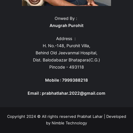
Onwed By :
Anugrah Purohit
Address :
H. No.-148, Purohit Villa,
Behind Old Jeevanmal Hospital,
Dist. Balodabazar Bhatapara(C.G.)
Pincode - 493118
Mobile : 7999388218
Email : prabhatlahar.2022@gmail.com
Copyright 2024 © All rights reserved Prabhat Lahar | Developed
by
Nimble Technology