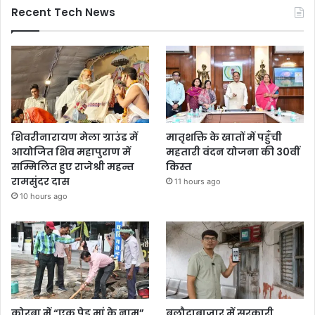
Recent Tech News
शिवरीनारायण मेला ग्राउंड में
मातृशक्ति के खातों में पहुँची
आयोजित शिव महापुराण में
महतारी वंदन योजना की 30वीं
सम्मिलित हुए राजेश्री महन्त
किस्त
रामसुंदर दास
11 hours ago
10 hours ago
कोरबा में “एक पेड़ मां के नाम”
बलौदाबाजार में सरकारी