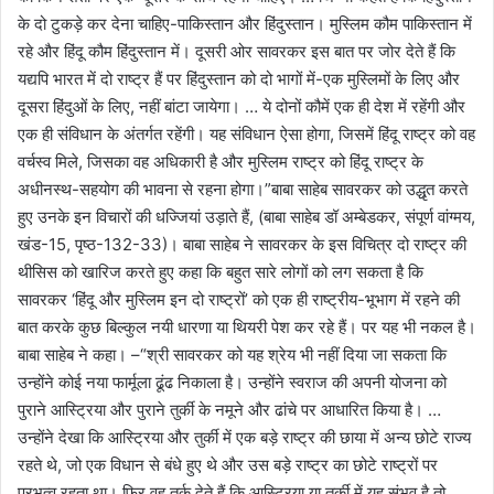
के दो टुकड़े कर देना चाहिए-पाकिस्तान और हिंदुस्तान। मुस्लिम कौम पाकिस्तान में
रहे और हिंदू कौम हिंदुस्तान में। दूसरी ओर सावरकर इस बात पर जोर देते हैं कि
यद्यपि भारत में दो राष्ट्र हैं पर हिंदुस्तान को दो भागों में-एक मुस्लिमों के लिए और
दूसरा हिंदुओं के लिए, नहीं बांटा जायेगा। … ये दोनों कौमें एक ही देश में रहेंगी और
एक ही संविधान के अंतर्गत रहेंगी। यह संविधान ऐसा होगा, जिसमें हिंदू राष्ट्र को वह
वर्चस्व मिले, जिसका वह अधिकारी है और मुस्लिम राष्ट्र को हिंदू राष्ट्र के
अधीनस्थ-सहयोग की भावना से रहना होगा।”बाबा साहेब सावरकर को उद्धृत करते
हुए उनके इन विचारों की धज्जियां उड़ाते हैं, (बाबा साहेब डॉ अम्बेडकर, संपूर्ण वांग्मय,
खंड-15, पृष्ठ-132-33)। बाबा साहेब ने सावरकर के इस विचित्र दो राष्ट्र की
थीसिस को खारिज करते हुए कहा कि बहुत सारे लोगों को लग सकता है कि
सावरकर ‘हिंदू और मुस्लिम इन दो राष्ट्रों’ को एक ही राष्ट्रीय-भूभाग में रहने की
बात करके कुछ बिल्कुल नयी धारणा या थियरी पेश कर रहे हैं। पर यह भी नकल है।
बाबा साहेब ने कहा। –“श्री सावरकर को यह श्रेय भी नहीं दिया जा सकता कि
उन्होंने कोई नया फार्मूला ढूंढ निकाला है। उन्होंने स्वराज की अपनी योजना को
पुराने आस्ट्रिया और पुराने तुर्की के नमूने और ढांचे पर आधारित किया है। …
उन्होंने देखा कि आस्ट्रिया और तुर्की में एक बड़े राष्ट्र की छाया में अन्य छोटे राज्य
रहते थे, जो एक विधान से बंधे हुए थे और उस बड़े राष्ट्र का छोटे राष्ट्रों पर
प्रभुत्व रहता था। फिर वह तर्क देते हैं कि आस्ट्रिया या तुर्की में यह संभव है तो