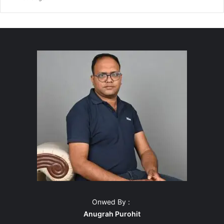
Onwed By :
Anugrah Purohit