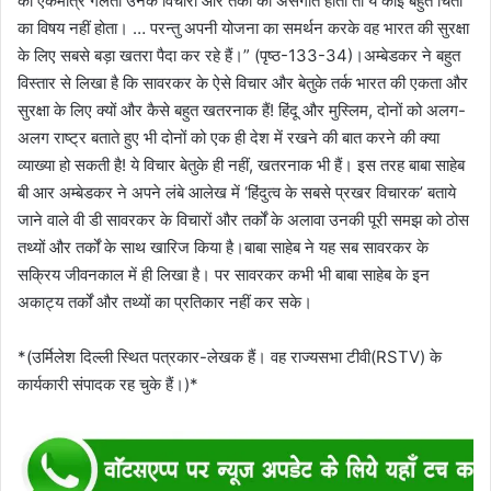
की एकमात्र गलती उनके विचारों और तर्कों की असंगति होती तो ये कोई बहुत चिंता
का विषय नहीं होता। … परन्तु अपनी योजना का समर्थन करके वह भारत की सुरक्षा
के लिए सबसे बड़ा खतरा पैदा कर रहे हैं।” (पृष्ठ-133-34)।अम्बेडकर ने बहुत
विस्तार से लिखा है कि सावरकर के ऐसे विचार और बेतुके तर्क भारत की एकता और
सुरक्षा के लिए क्यों और कैसे बहुत खतरनाक हैं! हिंदू और मुस्लिम, दोनों को अलग-
अलग राष्ट्र बताते हुए भी दोनों को एक ही देश में रखने की बात करने की क्या
व्याख्या हो सकती है! ये विचार बेतुके ही नहीं, खतरनाक भी हैं। इस तरह बाबा साहेब
बी आर अम्बेडकर ने अपने लंबे आलेख में ‘हिंदुत्व के सबसे प्रखर विचारक’ बताये
जाने वाले वी डी सावरकर के विचारों और तर्कों के अलावा उनकी पूरी समझ को ठोस
तथ्यों और तर्कों के साथ खारिज किया है।बाबा साहेब ने यह सब सावरकर के
सक्रिय जीवनकाल में ही लिखा है। पर सावरकर कभी भी बाबा साहेब के इन
अकाट्य तर्कों और तथ्यों का प्रतिकार नहीं कर सके।
*(उर्मिलेश दिल्ली स्थित पत्रकार-लेखक हैं। वह राज्यसभा टीवी(RSTV) के
कार्यकारी संपादक रह चुके हैं।)*