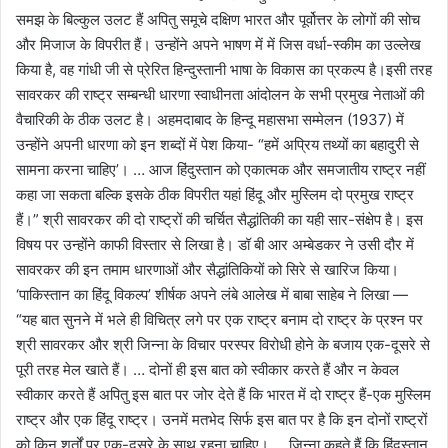
समझ के बिल्कुल उलट हैं अपितु समूचे दक्षिण भारत और पूर्वोत्तर के लोगों की सोच
और मिजाज के विपरीत हैं। उन्होंने अपने भाषण में में जिस वर्धा-स्कीम का उल्लेख
किया है, वह गांधी जी से प्रेरित हिन्दुस्तानी भाषा के विकास का प्रकल्प है।इसी तरह
सावरकर की राष्ट्र सम्बन्धी धारणा स्वाधीनता आंदोलन के सभी प्रमुख नेताओं की
वैचारिकी के ठीक उलट है। अहमदाबाद के हिन्दू महासभा सम्मेलन (1937) में
उन्होंने अपनी धारणा को इन शब्दों में पेश किया- “हमें अप्रिय तथ्यों का बहादुरी से
सामना करना चाहिए’। … आज हिंदुस्तान को एकात्मक और समजातीय राष्ट्र नहीं
कहा जा सकता बल्कि इसके ठीक विपरीत यहां हिंदू और मुस्लिम दो प्रमुख राष्ट्र
हैं।” श्री सावरकर की दो राष्ट्रों की चर्चित सैद्धांतिकी का यही सार-संक्षेप है। इस
विषय पर उन्होंने काफी विस्तार से लिखा है। डॉ बी आर अम्बेडकर ने उसी दौर में
सावरकर की इन तमाम धारणाओं और सैद्धांतिकियों को सिरे से खारिज किया।
‘पाकिस्तान का हिंदू विकल्प’ शीर्षक अपने लंबे आलेख में बाबा साहेब ने लिखा —
“यह बात सुनने में भले ही विचित्र लगे पर एक राष्ट्र बनाम दो राष्ट्र के प्रश्न पर
श्री सावरकर और श्री जिन्ना के विचार परस्पर विरोधी होने के बजाय एक-दूसरे से
पूरी तरह मेल खाते हैं। … दोनों ही इस बात को स्वीकार करते हैं और न केवल
स्वीकार करते हैं अपितु इस बात पर जोर देते हैं कि भारत में दो राष्ट्र हैं-एक मुस्लिम
राष्ट्र और एक हिंदू राष्ट्र। उनमें मतभेद सिर्फ इस बात पर है कि इन दोनों राष्ट्रों
को किन शर्तों पर एक-दूसरे के साथ रहना चाहिए। … जिन्ना कहते हैं कि हिंदुस्तान