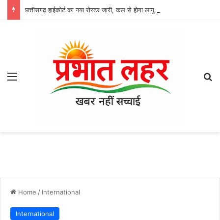
छत्तीसगढ़ हाईकोर्ट का नया रोस्टर जारी, कल से होगा लागू, CJ सिन्हा की स्पेशल बेंच में जमानत समेत इन मामलों की होगी सुनवाई
Menu
Se
Home
/
International
International