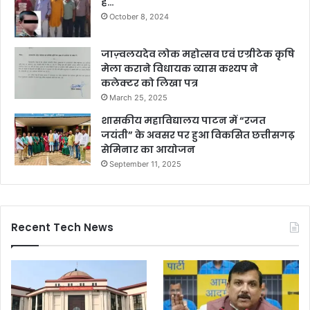
हैं…
October 8, 2024
जाज़्वलयदेव लोक महोत्सव एवं एग्रीटेक कृषि
मेला कराने विधायक व्यास कश्यप ने
कलेक्टर को लिखा पत्र
March 25, 2025
शासकीय महाविद्यालय पाटन में “रजत
जयंती” के अवसर पर हुआ विकसित छत्तीसगढ़
सेमिनार का आयोजन
September 11, 2025
Recent Tech News