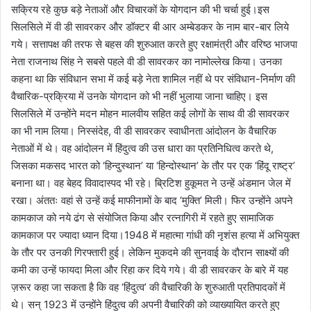
सक्रिय रहे कुछ बड़े नेताओं और विचारकों के योगदान की भी चर्चा हुई।इस
सिलसिले में वी डी सावरकर और डॉक्टर बी आर अम्बेडकर के नाम बार-बार लिये
गये। सत्तापक्ष की तरफ से बहस की शुरुआत करते हुए रक्षामंत्री और वरिष्ठ भाजपा
नेता राजनाथ सिंह ने सबसे पहले वी डी सावरकर का नामोल्लेख किया। उनका
कहना था कि संविधान सभा में कई बड़े नेता शामिल नहीं थे पर संविधान-निर्माण की
वैचारिक-प्रक्रिया में उनके योगदान को भी नहीं भुलाया जाना चाहिए। इस
सिलसिले में उन्होंने मदन मोहन मालवीय सहित कई लोगों के साथ वी डी सावरकर
का भी नाम लिया। निस्संदेह, वी डी सावरकर स्वाधीनता आंदोलन के वैचारिक
नेताओं में थे। वह आंदोलन में हिंदुत्व की उस धारा का प्रतिनिधित्व करते थे,
जिसका मकसद भारत को ‘हिन्दुस्थान’ या ‘हिन्दोस्थान’ के तौर पर एक ‘हिंदू राष्ट्र’
बनाना था। वह बेहद विवादास्पद भी रहे। ब्रिटिश हुकूमत ने उन्हें अंडमान जेल में
रखा। अंततः वहां से उन्हें कई माफीनामों के बाद ‘मुक्ति’ मिली। फिर उन्होंने अपने
कामकाज को नये ढंग से संयोजित किया और रत्नागिरी में रहते हुए सामाजिक
कामकाज पर ज्यादा ध्यान दिया।1948 में महात्मा गांधी की नृशंस हत्या में अभियुक्त
के तौर पर उनकी गिरफ्तारी हुई। लेकिन मुकदमे की सुनवाई के दौरान साक्ष्यों की
कमी का उन्हें फायदा मिला और रिहा कर दिये गये। वी डी सावरकर के बारे में यह
ज़रूर कहा जा सकता है कि वह ‘हिंदुत्व’ की वैचारिकी के शुरुआती प्रतिपादकों में
थे। सन् 1923 में उन्होंने हिंदुत्व की अपनी वैचारिकी को व्याख्यायित करते हुए