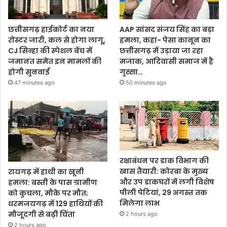
छत्तीसगढ़ हाईकोर्ट का नया
AAP सांसद संजय सिंह का बड़ा
रोस्टर जारी, कल से होगा लागू,
हमला, कहा- पेसा कानून का
CJ सिन्हा की स्पेशल बेंच में
छत्तीसगढ़ में उड़ाया जा रहा
जमानत समेत इन मामलों की
मजाक, आदिवासी समाज में है
होगी सुनवाई
गुस्सा…
47 minutes ago
50 minutes ago
रक्षाबंधन पर डाक विभाग की
खास तैयारी: कोरबा के मुख्य
रायगढ़ में हाथी का खूनी
और उप डाकघरों में लगी विशेष
हमला: बस्ती के पास ग्रामीण
पीली पेटियां, 29 अगस्त तक
को कुचला, मौके पर मौत;
मिलेगा लाभ
धरमजयगढ़ में 129 हाथियों की
मौजूदगी से बढ़ी चिंता
2 hours ago
2 hours ago