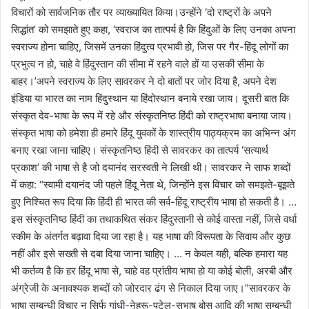
विचारों को सार्वजनिक तौर पर व्याख्यायित किया।उन्होंने ‘दो राष्ट्रों के अपने
सिद्धांत’ को समझाते हुए कहा, ‘स्वराज का तात्पर्य है कि हिंदुओं के लिए उनका अपना
स्वराज्य होना चाहिए, जिसमें उनका हिंदुत्व प्रभावी हो, जिस पर गैर-हिंदू लोगों का
प्रभुत्व न हो, चाहे वे हिंदुस्तान की सीमा में रहने वाले हों या उसकी सीमा के
बाहर।’अपने स्वराज्य के लिए सावरकर ने दो बातों पर जोर दिया है, अपने देश
इंडिया या भारत का नाम हिंदु्स्थान या हिंदोस्थान बनाये रखा जाय। दूसरी बात कि
संस्कृत देव-भाषा के रूप में रहे और संस्कृतनिष्ठ हिंदी को राष्ट्रभाषा बनाया जाय।
संस्कृत भाषा को हमेशा ही हमारे हिंदू युवकों के शास्त्रीय पाठ्यक्रम का अभिन्न अंग
बनाए रखा जाना चाहिए। संस्कृतनिष्ठ हिंदी से सावरकर का तात्पर्य ‘सत्यार्थ
प्रकाश’ की भाषा से है जो दयानंद सरस्वती ने लिखी थी। सावरकर ने साफ शब्दों
में कहा: “स्वामी दयानंद जी पहले हिंदू नेता थे, जिन्होंने इस विचार को समझते-बूझते
हुए निश्चित रूप दिया कि हिंदी ही भारत की सर्व-हिंदू राष्ट्रीय भाषा हो सकती है। …
इस संस्कृतनिष्ठ हिंदी का तथाकथित संकर हिंदुस्तानी से कोई वास्ता नहीं, जिसे वर्धा
स्कीम के अंतर्गत बढ़ावा दिया जा रहा है। यह भाषा की विरूपता के सिवाय और कुछ
नहीं और इसे सख्ती से दबा दिया जाना चाहिए। … न केवल यही, बल्कि हमारा यह
भी कर्तव्य है कि हर हिंदू भाषा से, चाहे वह प्रांतीय भाषा हो या कोई बोली, अरबी और
अंग्रेजी के अनावश्यक शब्दों को जोरदार ढंग से निकाल दिया जाए।”सावरकर के
भाषा सम्बन्धी विचार न सिर्फ गांधी-नेहरू-पटेल-सुभाष बोस आदि की भाषा सम्बन्धी