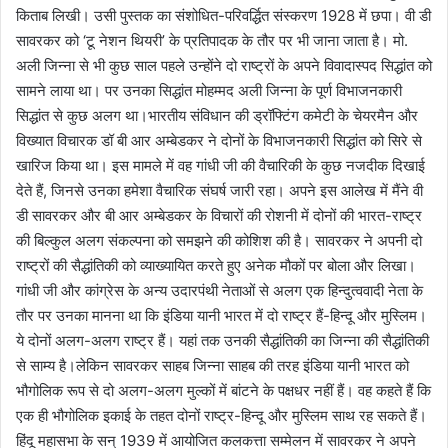
किताब लिखी। उसी पुस्तक का संशोधित-परिवर्द्धित संस्करण 1928 में छपा। वी डी
सावरकर को ‘टू नेशन थियरी’ के प्रतिपादक के तौर पर भी जाना जाता है। मो.
अली जिन्ना से भी कुछ साल पहले उन्होंने दो राष्ट्रों के अपने विवादास्पद सिद्धांत को
सामने लाया था। पर उनका सिद्धांत मोहम्मद अली जिन्ना के पूर्ण विभाजनकारी
सिद्धांत से कुछ अलग था।भारतीय संविधान की ड्रॉफ्टिंग कमेटी के चेयरमैन और
विख्यात विचारक डॉ बी आर अम्बेडकर ने दोनों के विभाजनकारी सिद्धांत को सिरे से
खारिज किया था। इस मामले में वह गांधी जी की वैचारिकी के कुछ नजदीक दिखाई
देते हैं, जिनसे उनका हमेशा वैचारिक संघर्ष जारी रहा। अपने इस आलेख में मैंने वी
डी सावरकर और बी आर अम्बेडकर के विचारों की रोशनी में दोनों की भारत-राष्ट्र
की बिल्कुल अलग संकल्पना को समझने की कोशिश की है। सावरकर ने अपनी दो
राष्ट्रों की सैद्धांतिकी को व्याख्यायित करते हुए अनेक मौकों पर बोला और लिखा।
गांधी जी और कांग्रेस के अन्य उदारपंथी नेताओं से अलग एक हिन्दुत्ववादी नेता के
तौर पर उनका मानना था कि इंडिया यानी भारत में दो राष्ट्र हैं-हिन्दू और मुस्लिम।
ये दोनों अलग-अलग राष्ट्र हैं। यहां तक उनकी सैद्धांतिकी का जिन्ना की सैद्धांतिकी
से साम्य है।लेकिन सावरकर साहब जिन्ना साहब की तरह इंडिया यानी भारत को
भौगोलिक रूप से दो अलग-अलग मुल्कों में बांटने के पक्षधर नहीं हैं। वह कहते हैं कि
एक ही भौगोलिक इकाई के तहत दोनों राष्ट्र-हिन्दू और मुस्लिम साथ रह सकते हैं।
हिंदू महासभा के सन् 1939 में आयोजित कलकत्ता सम्मेलन में सावरकर ने अपने