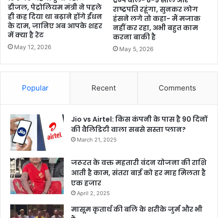
डीजल, पेट्रोलियम मंत्री ने पहले
राष्ट्रपति रहूंगा, सुनकर लोग
ही कह दिया था बढ़ाने होंगे ईंधन
हंसने लगे तो कहा- मैं मजाक
के दाम, जानिए अब आपके शहर
नहीं कर रहा, अभी बहुत काम
में क्या है रेट
करना बाकी है
May 12, 2026
May 5, 2026
Popular
Recent
Comments
Jio vs Airtel: किस कंपनी के पास है 90 दिनों
की वैलिडिटी वाला सबसे सस्ता प्लान?
March 21, 2025
जरूरत के वक्त महतारी वंदन योजना की राशि
आती है काम, संतरा बाई को हर माह मिलता है
एक हजार
April 2, 2025
मासूम कृतार्थ की बलि के शरीके जुर्म और भी