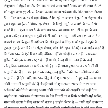
हिंदुस्तान में हिंदुओं के लिए वैसा करना क्यों संभव नहीं?”सावरकर की उक्त टिप्पणी
को उद्धृत करते हुए डॉ. अम्बेडकर उसकी अव्यावहारिकता और विफलता पर लिखते
हैं — “यह बात वास्तव में बड़ी विचित्र है कि श्री सावरकर ने पुराने आस्ट्रिया और
पुराने तुर्की को (अपने विचार-प्रतिपादन के लिए) नमूने या आदर्श के रूप में पेश
करते हैं। … ऐसा लगता है कि श्री सावरकर को शायद यह नहीं मालूम कि अब
पुराना आस्ट्रिया या पुराना तुर्की बचे ही नहीं। वह नमूना नहीं रहा। शायद उन्हें उन
ताकतों का तो बिल्कुल ही नहीं पता जिन्होंने पुराने आस्ट्रिया और पुराने तुर्की के
टुकड़े-टुकड़े कर दिये।” (संपूर्ण वांग्मय, खंड-15, पृष्ठ-134)।बाबा साहेब कहते हैं
कि “सावरकर के ऐसे विचार यदि विचित्र नहीं तो तर्कहीन ज़रूर हैं। सावरकर
मुस्लिमों को एक अलग राष्ट्र ही नहीं मानते, वे यह भी मान लेते हैं कि उन्हें
सांस्कृतिक स्वायत्तता का अधिकार भी है। उन्हें अपना पृथक ध्वज रखने की भी
अनुमति देते हैं। … पर इन सबके बावजूद वह मुस्लिमों को अलग कौमी वतन की
अनुमति नहीं देते। यदि सावरकर हिंदुओं को एक राष्ट्र मानते हुए उन्हें एक अलग
कौमी वतन की अनुमति देते हैं तो मुस्लिमों को एक अलग राष्ट्र के साथ अन्य
अधिकारों को देने के बावजूद अलग कौमी वतन पाने की अनुमति क्यों नहीं देना
चाहते?”डॉ. अम्बेडकर ने सावरकर के ऐसे विचारों को न सिर्फ असंगति-पूर्ण अपितु
भारत की सुरक्षा के लिए खतरा भी बताया। उन्होंने लिखा है — “यदि श्री सावरकर