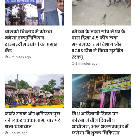
बालको विस्तार से कोरबा
कोरबा के तरदा गांव में घर के
बनेगा एल्युमिनियम
पास दिखा 4.5 फीट लंबा
डाउनस्ट्रीम उद्योगों का प्रमुख
मगरमच्छ, वन विभाग और
केंद्र
RCRS टीम ने किया सुरक्षित
रेस्क्यू
2 minutes ago
8 minutes ago
जर्जर सड़क और क्षतिग्रस्त पुल
विश्व आदिवासी दिवस पर
को लेकर चक्काजाम, चार घंटे
कोरबा में तीन दिवसीय
थमा यातायात
आयोजन, आज अजगरबहार में
लगेगा निशुल्क चिकित्सा
3 hours ago