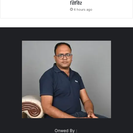
शिविर
4 hours ago
Onwed By :