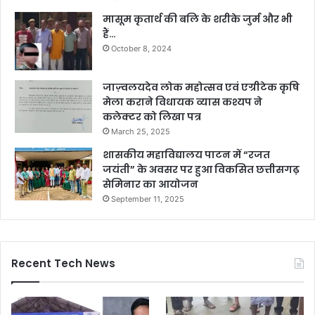
मासूम कृतार्थ की बलि के शरीके जुर्म और भी
हैं…
October 8, 2024
जाज़्वलयदेव लोक महोत्सव एवं एग्रीटेक कृषि
मेला कराने विधायक व्यास कश्यप ने
कलेक्टर को लिखा पत्र
March 25, 2025
शासकीय महाविद्यालय पाटन में “रजत
जयंती” के अवसर पर हुआ विकसित छत्तीसगढ़
सेमिनार का आयोजन
September 11, 2025
Recent Tech News