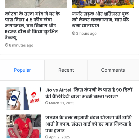
कोरबा के तरदा गांव में घर के
जर्जर सड़क और क्षतिग्रस्त पुल
पास दिखा 4.5 फीट लंबा
को लेकर चक्काजाम, चार घंटे
मगरमच्छ, वन विभाग और
थमा यातायात
RCRS टीम ने किया सुरक्षित
3 hours ago
रेस्क्यू
8 minutes ago
Popular
Recent
Comments
Jio vs Airtel: किस कंपनी के पास है 90 दिनों
की वैलिडिटी वाला सबसे सस्ता प्लान?
March 21, 2025
जरूरत के वक्त महतारी वंदन योजना की राशि
आती है काम, संतरा बाई को हर माह मिलता है
एक हजार
April 2, 2025