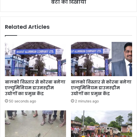
प्राण
बेटी का दिखाया
निकलने
का
VIDEO
Related Articles
इंडिया
देखे,
जैसे
उसने
बेटी
का
दिखाया
बालको विस्तार से कोरबा बनेगा
बालको विस्तार से कोरबा बनेगा
एल्युमिनियम डाउनस्ट्रीम
एल्युमिनियम डाउनस्ट्रीम
उद्योगों का प्रमुख केंद्र
उद्योगों का प्रमुख केंद्र
50 seconds ago
2 minutes ago