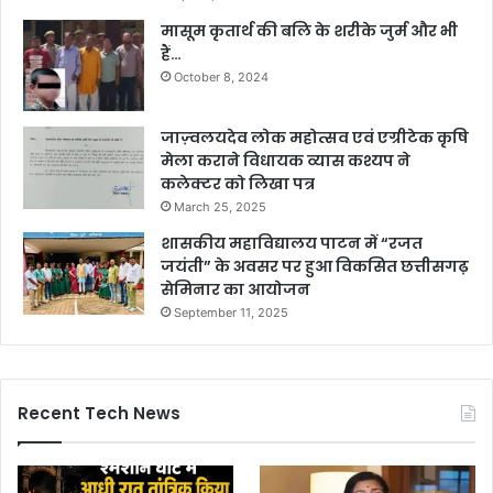
मासूम कृतार्थ की बलि के शरीके जुर्म और भी
हैं…
October 8, 2024
जाज़्वलयदेव लोक महोत्सव एवं एग्रीटेक कृषि
मेला कराने विधायक व्यास कश्यप ने
कलेक्टर को लिखा पत्र
March 25, 2025
शासकीय महाविद्यालय पाटन में “रजत
जयंती” के अवसर पर हुआ विकसित छत्तीसगढ़
सेमिनार का आयोजन
September 11, 2025
Recent Tech News