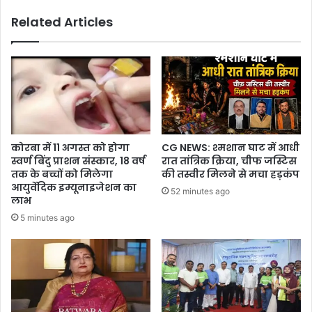
के
Related Articles
विचारों
पर
डाला
गया
प्रकाश
कोरबा में 11 अगस्त को होगा
CG NEWS: श्मशान घाट में आधी
स्वर्ण बिंदु प्राशन संस्कार, 18 वर्ष
रात तांत्रिक क्रिया, चीफ जस्टिस
तक के बच्चों को मिलेगा
की तस्वीर मिलने से मचा हड़कंप
आयुर्वेदिक इम्यूनाइजेशन का
52 minutes ago
लाभ
5 minutes ago