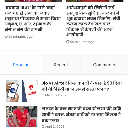
‘बंटवारा 1947’ के गाने ‘कहां
अयोध्यापुरी को मिलेगी नई
चले गए हो राम’ को लेकर
सामुदायिक सुविधा, बालको ने
अनुराधा पौडवाल ने साझा किया
शुरू कराया भवन निर्माण, मंत्री
अनुभव, ए. आर. रहमान के
लखन लाल देवांगन बोले-
संगीत संग की वापसी
विकास में कंपनी की अहम
भागीदारी
55 minutes ago
59 minutes ago
Popular
Recent
Comments
Jio vs Airtel: किस कंपनी के पास है 90 दिनों
की वैलिडिटी वाला सबसे सस्ता प्लान?
March 21, 2025
जरूरत के वक्त महतारी वंदन योजना की राशि
आती है काम, संतरा बाई को हर माह मिलता है
एक हजार
April 2, 2025