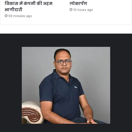
विकास में कंपनी की अहम
लोकार्पण
भागीदारी
10 hours ago
59 minutes ago