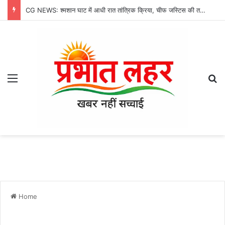
CG NEWS: श्मशान घाट में आधी रात तांत्रिक क्रिया, चीफ जस्टिस की तस्वीर मिलने से मचा हड़कंप
Menu
Se
Home