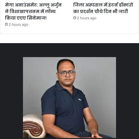
मेगा अनाउंसमेंट: अल्लू अर्जुन
जिला अस्पताल में इंटर्न डॉक्टरों
ने विशाखापत्तनम में लॉन्च
का प्रदर्शन चौथे दिन भी जारी
किया एएए सिनेमाज!
2 hours ago
2 hours ago