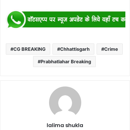
CG BREAKING
Chhattisgarh
Crime
Prabhatlahar Breaking
lalima shukla