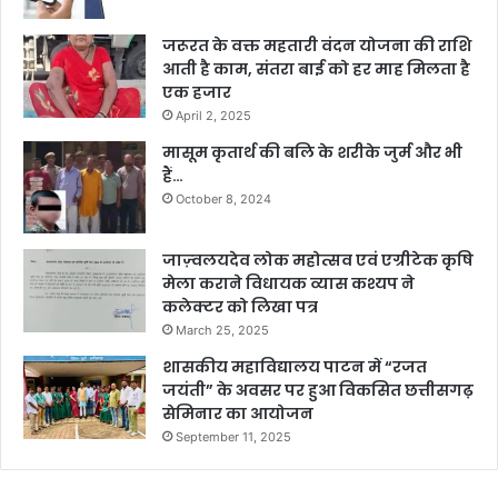
जरूरत के वक्त महतारी वंदन योजना की राशि
आती है काम, संतरा बाई को हर माह मिलता है
एक हजार
April 2, 2025
मासूम कृतार्थ की बलि के शरीके जुर्म और भी
हैं…
October 8, 2024
जाज़्वलयदेव लोक महोत्सव एवं एग्रीटेक कृषि
मेला कराने विधायक व्यास कश्यप ने
कलेक्टर को लिखा पत्र
March 25, 2025
शासकीय महाविद्यालय पाटन में “रजत
जयंती” के अवसर पर हुआ विकसित छत्तीसगढ़
सेमिनार का आयोजन
September 11, 2025