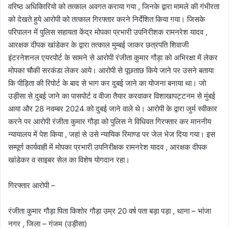
वरिष्ठ अधिकिारियो को तत्काल अवगत कराया गया , जिनके द्वारा मामले की गंभीरता
को देखते हुये आरोपी को तत्काल गिरफ्तार करने निर्देशित किया गया। जिसके
परिपालन में पुलिस सहायता केंद्र मोपका प्रभारी उपनिरीशक रामनरेश यादव ,
आरक्षक दीपक खांडेकर के द्वारा तत्काल मुम्बई जाकर छत्रपति शिवाजी
इंटरनेशनल एयरपोर्ट के सामने से आरोपी रंजीता कुमार गौड़ा को अभिरक्षा में लेकर
मोपका चौकी सरकंडा लेकर आये। आरोपी से पूछताछ किये जाने पर उसने बताया
कि पीड़िता की रिपोर्ट के बाद से भाग कर दुबई जाने का योजना बनाया था। जो
उड़ीसा से दुबई जाने का पासपोर्ट व वीजा तैयार करवाकर विशाखापट्टनम से मुंबई
आया और 28 नवम्बर 2024 को दुबई जाने वाले थे। आरोपी के द्वारा जुर्म स्वीकार
करने पर आरोपी रंजीता कुमार गौड़ा को पुलिस ने विधिवत गिरफ्तार कर माननीय
न्यायालय में पेश किया , जहां से उसे न्यायिक रिमाण्ड पर जेल भेज दिया गया। इस
सम्पूर्ण कार्यवाही में मोपका प्रभारी उपनिरीक्षक रामनरेश यादव , आरक्षक दीपक
खांडेकर व साइबर सेल का विशेष योगदान रहा।
गिरफ्तार आरोपी –
रंजीता कुमार गौड़ा पिता किशोर गौड़ा उम्र 20 वर्ष पता बड़ा पड़ा , थाना – भांजा
नगर , जिला – गंजम (उड़ीसा)