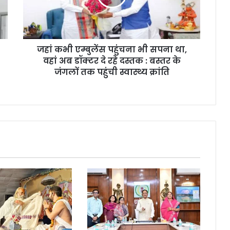
सपना
था,
वहां
अब
जहां कभी एम्बुलेंस पहुंचना भी सपना था,
डॉक्टर
दे
वहां अब डॉक्टर दे रहे दस्तक : बस्तर के
रहे
जंगलों तक पहुंची स्वास्थ्य क्रांति
दस्तक
:
बस्तर
के
जंगलों
तक
पहुंची
स्वास्थ्य
क्रांति