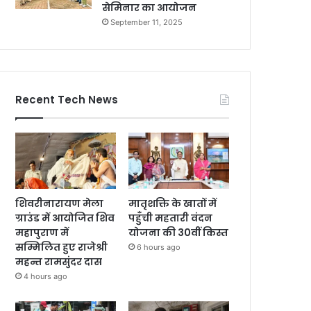
सेमिनार का आयोजन
September 11, 2025
Recent Tech News
शिवरीनारायण मेला
मातृशक्ति के खातों में
ग्राउंड में आयोजित शिव
पहुँची महतारी वंदन
महापुराण में
योजना की 30वीं किस्त
सम्मिलित हुए राजेश्री
6 hours ago
महन्त रामसुंदर दास
4 hours ago