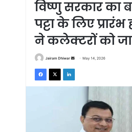
विष्णु सरकार का 
पट्टा के लिए प्रारंभ
ने कलेक्टरों को जार
Send
Jairam Dhiwar
May 14, 2026
an
Facebook
X
LinkedIn
email