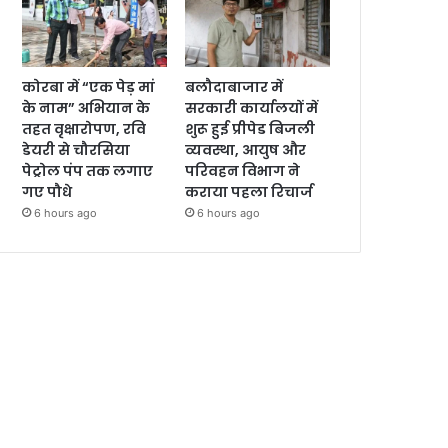
कोरबा में “एक पेड़ मां
बलौदाबाजार में
के नाम” अभियान के
सरकारी कार्यालयों में
तहत वृक्षारोपण, रवि
शुरू हुई प्रीपेड बिजली
डेयरी से चौरसिया
व्यवस्था, आयुष और
पेट्रोल पंप तक लगाए
परिवहन विभाग ने
गए पौधे
कराया पहला रिचार्ज
6 hours ago
6 hours ago