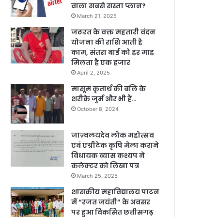
वाला सबसे सस्ता प्लान?
March 21, 2025
जरूरत के वक्त महतारी वंदन
योजना की राशि आती है
काम, संतरा बाई को हर माह
मिलता है एक हजार
April 2, 2025
मासूम कृतार्थ की बलि के
शरीके जुर्म और भी हैं…
October 8, 2024
जाज़्वलयदेव लोक महोत्सव
एवं एग्रीटेक कृषि मेला कराने
विधायक व्यास कश्यप ने
कलेक्टर को लिखा पत्र
March 25, 2025
शासकीय महाविद्यालय पाटन
में “रजत जयंती” के अवसर
पर हुआ विकसित छत्तीसगढ़