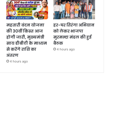
महतारी वंदन योजना
हर-घर तिरंगा अभियान
की 30वीं किस्त आज
को लेकर भाजपा
होगी जारी, मुख्यमंत्री
मुरमन्दा मंडल की हुई
साय डीबीटी के माध्यम
बैठक
से करेंगे राशि का
4 hours ago
अंतरण
4 hours ago