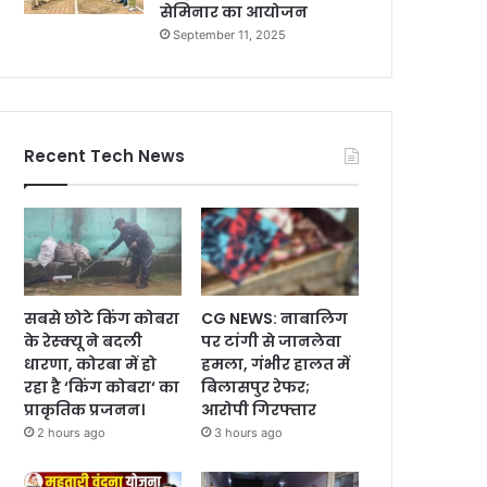
सेमिनार का आयोजन
September 11, 2025
Recent Tech News
सबसे छोटे किंग कोबरा
CG NEWS: नाबालिग
के रेस्क्यू ने बदली
पर टांगी से जानलेवा
धारणा, कोरबा में हो
हमला, गंभीर हालत में
रहा है ‘किंग कोबरा‘ का
बिलासपुर रेफर;
प्राकृतिक प्रजनन।
आरोपी गिरफ्तार
2 hours ago
3 hours ago