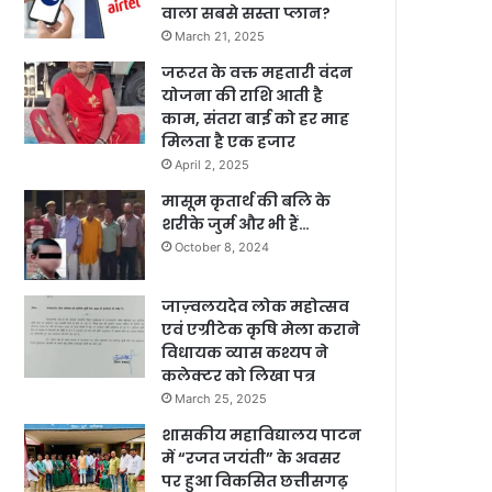
वाला सबसे सस्ता प्लान?
March 21, 2025
जरूरत के वक्त महतारी वंदन
योजना की राशि आती है
काम, संतरा बाई को हर माह
मिलता है एक हजार
April 2, 2025
मासूम कृतार्थ की बलि के
शरीके जुर्म और भी हैं…
October 8, 2024
जाज़्वलयदेव लोक महोत्सव
एवं एग्रीटेक कृषि मेला कराने
विधायक व्यास कश्यप ने
कलेक्टर को लिखा पत्र
March 25, 2025
शासकीय महाविद्यालय पाटन
में “रजत जयंती” के अवसर
पर हुआ विकसित छत्तीसगढ़