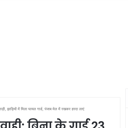
़ी, झाड़ियों में मिला घायल गार्ड, पंजाब मेल में रखकर हरदा लाएं
ाही: बिना के गार्ड 23