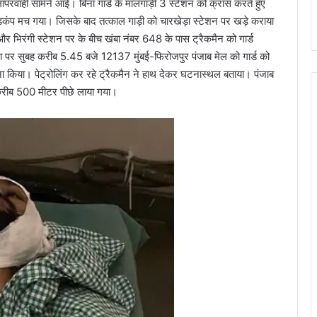
लापरवाही सामने आई। बिना गार्ड के मालगाड़ी 3 स्टेशन को क्रास करते हुए
हड़कंप मच गया। जिसके बाद तत्काल गाड़ी को चारखेड़ा स्टेशन पर खड़े कराया
 भिरंगी स्टेशन पर के बीच खंबा नंबर 648 के पास ट्रैकमैन को गार्ड
ना पर सुबह करीब 5.45 बजे 12137 मुंबई-फिरोजपुर पंजाब मेल को गार्ड को
ाना किया। पेट्रोलिंग कर रहे ट्रैकमैन ने हाथ देकर घटनास्थल बताया। पंजाब
 करीब 500 मीटर पीछे लाया गया।