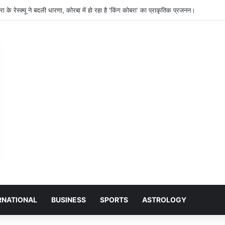
ा के रेस्क्यू ने बदली धारणा, कोरबा में हो रहा है ‘किंग कोबरा‘ का प्राकृतिक प्रजनन।
RNATIONAL
BUSINESS
SPORTS
ASTROLOGY