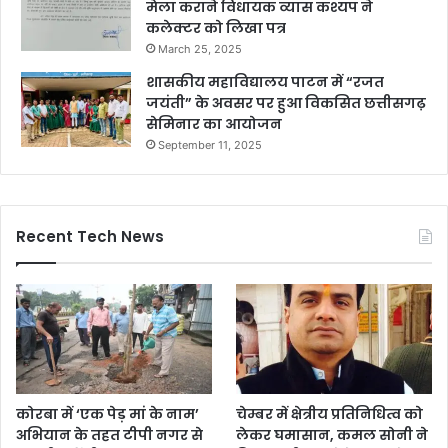
मेला कराने विधायक व्यास कश्यप ने
कलेक्टर को लिखा पत्र
March 25, 2025
शासकीय महाविद्यालय पाटन में “रजत
जयंती” के अवसर पर हुआ विकसित छत्तीसगढ़
सेमिनार का आयोजन
September 11, 2025
Recent Tech News
कोरबा में ‘एक पेड़ मां के नाम’
चेम्बर में क्षेत्रीय प्रतिनिधित्व को
अभियान के तहत टीपी नगर से
लेकर घमासान, कमल सोनी ने