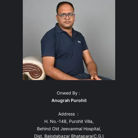
Onwed By :
Anugrah Purohit
Address :
H. No.-148, Purohit Villa,
Behind Old Jeevanmal Hospital,
Dist. Balodabazar Bhatapara(C.G.)