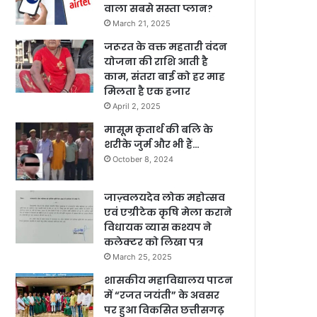
वाला सबसे सस्ता प्लान?
March 21, 2025
जरूरत के वक्त महतारी वंदन
योजना की राशि आती है
काम, संतरा बाई को हर माह
मिलता है एक हजार
April 2, 2025
मासूम कृतार्थ की बलि के
शरीके जुर्म और भी हैं…
October 8, 2024
जाज़्वलयदेव लोक महोत्सव
एवं एग्रीटेक कृषि मेला कराने
विधायक व्यास कश्यप ने
कलेक्टर को लिखा पत्र
March 25, 2025
शासकीय महाविद्यालय पाटन
में “रजत जयंती” के अवसर
पर हुआ विकसित छत्तीसगढ़