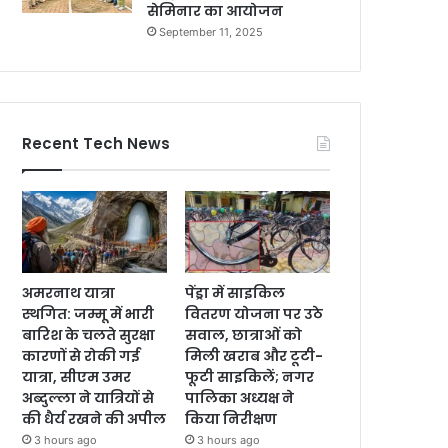
सेमिनार का आयोजन
September 11, 2025
Recent Tech News
अमरनाथ यात्रा
पेंड्रा में साइकिल
स्थगित: जम्मू में भारी
वितरण योजना पर उठे
बारिश के चलते सुरक्षा
सवाल, छात्राओं को
कारणों से रोकी गई
मिली खराब और टूटी-
यात्रा, सीएम उमर
फूटी साइकिलें; नगर
अब्दुल्ला ने यात्रियों से
पालिका अध्यक्ष ने
की धैर्य रखने की अपील
किया निरीक्षण
3 hours ago
3 hours ago