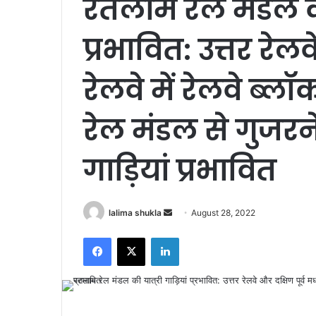
रतलाम रेल मंडल की 
प्रभावित: उत्तर रेलव
रेलवे में रेलवे ब
रेल मंडल से गुजरने
गाड़ियां प्रभावित
Send
lalima shukla
August 28, 2022
an
Facebook
X
LinkedIn
email