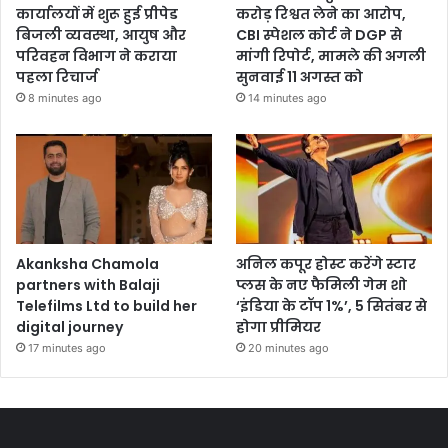
कार्यालयों में शुरू हुई प्रीपेड
करोड़ रिश्वत लेने का आरोप,
बिजली व्यवस्था, आयुष और
CBI स्पेशल कोर्ट ने DGP से
परिवहन विभाग ने कराया
मांगी रिपोर्ट, मामले की अगली
पहला रिचार्ज
सुनवाई 11 अगस्त को
8 minutes ago
14 minutes ago
Akanksha Chamola
अनिल कपूर होस्ट करेंगे स्टार
partners with Balaji
प्लस के नए फैमिली गेम शो
Telefilms Ltd to build her
‘इंडिया के टॉप 1%’, 5 सितंबर से
digital journey
होगा प्रीमियर
17 minutes ago
20 minutes ago