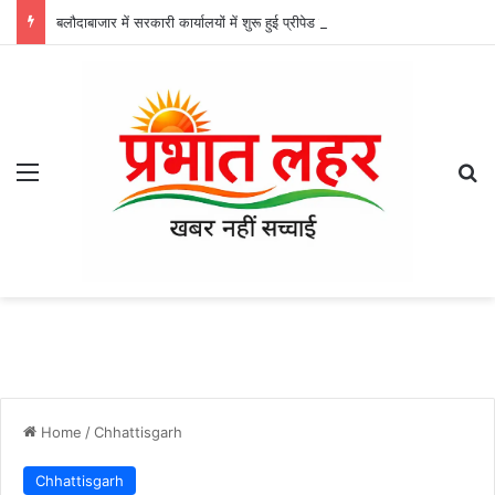
बलौदाबाजार में सरकारी कार्यालयों में शुरू हुई प्रीपेड बिजली व्यवस्था, आयुष और परिवहन विभाग ने कराया पहला रिचार्ज
Menu
Se
Home
/
Chhattisgarh
Chhattisgarh