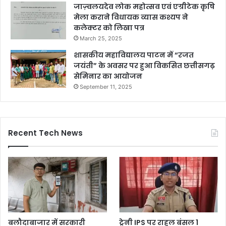
जाज़्वलयदेव लोक महोत्सव एवं एग्रीटेक कृषि
मेला कराने विधायक व्यास कश्यप ने
कलेक्टर को लिखा पत्र
March 25, 2025
शासकीय महाविद्यालय पाटन में “रजत
जयंती” के अवसर पर हुआ विकसित छत्तीसगढ़
सेमिनार का आयोजन
September 11, 2025
Recent Tech News
बलौदाबाजार में सरकारी
ट्रेनी IPS पर राहुल बंसल 1