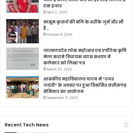
एक हजार
April 2, 2025
मासूम कृतार्थ की बलि के शरीके जुर्म और भी
हैं…
October 8, 2024
जाज़्वलयदेव लोक महोत्सव एवं एग्रीटेक कृषि
मेला कराने विधायक व्यास कश्यप ने
कलेक्टर को लिखा पत्र
March 25, 2025
शासकीय महाविद्यालय पाटन में “रजत
जयंती” के अवसर पर हुआ विकसित छत्तीसगढ़
सेमिनार का आयोजन
September 11, 2025
Recent Tech News