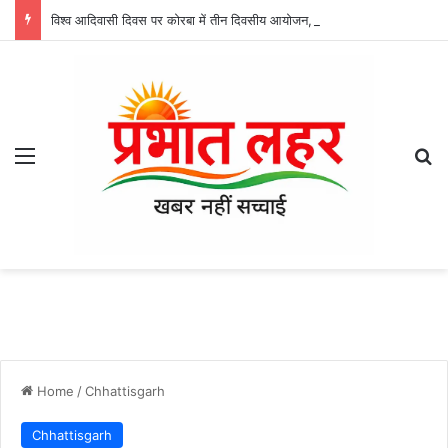
विश्व आदिवासी दिवस पर कोरबा में तीन दिवसीय आयोजन, आज अजगरबहार में लगेगा निशुल्क चिकित्सा शिविर
Menu
Se
Home
/
Chhattisgarh
Chhattisgarh