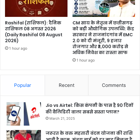
Rashifal (राशिफल): दैनिक
CM साय के नेतृत्व में छत्तीसगढ़
राशिफल 08 अगस्त 2026
को बड़ी औद्योगिक उपलब्धि: केंद्र
(Daily Rashifal 08 August
सरकार ने राजनांदगांव में EMC
2026)
2.0 को दी मंजूरी, 9 हजार
रोजगार और ₹3,000 करोड़ से
1 hour ago
अधिक निवेश का रास्ता साफ
1 hour ago
Popular
Recent
Comments
Jio vs Airtel: किस कंपनी के पास है 90 दिनों
की वैलिडिटी वाला सबसे सस्ता प्लान?
March 21, 2025
जरूरत के वक्त महतारी वंदन योजना की राशि
आती है काम, संतरा बाई को हर माह मिलता है