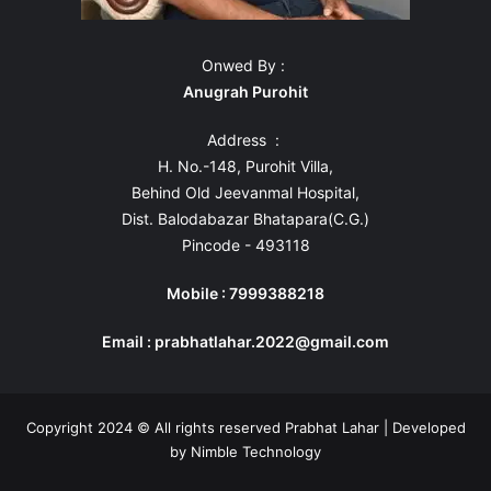
Onwed By :
Anugrah Purohit
Address :
H. No.-148, Purohit Villa,
Behind Old Jeevanmal Hospital,
Dist. Balodabazar Bhatapara(C.G.)
Pincode - 493118
Mobile : 7999388218
Email : prabhatlahar.2022@gmail.com
Copyright 2024 © All rights reserved Prabhat Lahar | Developed
by
Nimble Technology