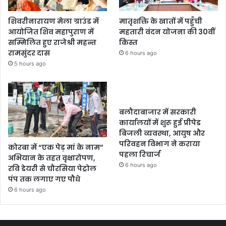
शिवरीनारायण मेला ग्राउंड में
मातृशक्ति के खातों में पहुँची
आयोजित शिव महापुराण में
महतारी वंदन योजना की 30वीं
सम्मिलित हुए राजेश्री महन्त
किस्त
रामसुंदर दास
6 hours ago
5 hours ago
बलौदाबाजार में सरकारी
कार्यालयों में शुरू हुई प्रीपेड
बिजली व्यवस्था, आयुष और
परिवहन विभाग ने कराया
कोरबा में “एक पेड़ मां के नाम”
पहला रिचार्ज
अभियान के तहत वृक्षारोपण,
6 hours ago
रवि डेयरी से चौरसिया पेट्रोल
पंप तक लगाए गए पौधे
6 hours ago