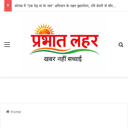
कोरबा में “एक पेड़ मां के नाम” अभियान के तहत वृक्षारोपण, रवि डेयरी से चौरसिया पेट्रोल पंप तक लगाए गए पौधे
Menu
Se
Home