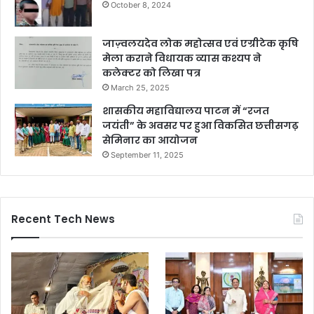
October 8, 2024
जाज़्वलयदेव लोक महोत्सव एवं एग्रीटेक कृषि
मेला कराने विधायक व्यास कश्यप ने
कलेक्टर को लिखा पत्र
March 25, 2025
शासकीय महाविद्यालय पाटन में “रजत
जयंती” के अवसर पर हुआ विकसित छत्तीसगढ़
सेमिनार का आयोजन
September 11, 2025
Recent Tech News