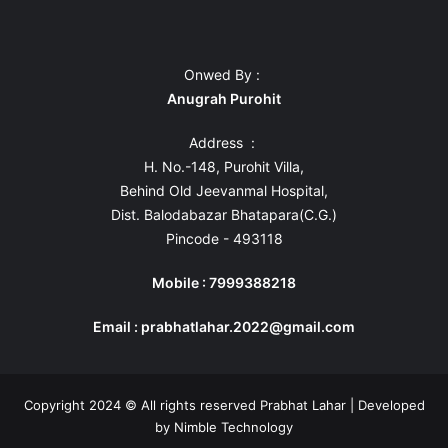
Onwed By :
Anugrah Purohit
Address :
H. No.-148, Purohit Villa,
Behind Old Jeevanmal Hospital,
Dist. Balodabazar Bhatapara(C.G.)
Pincode - 493118
Mobile : 7999388218
Email : prabhatlahar.2022@gmail.com
Copyright 2024 © All rights reserved Prabhat Lahar | Developed
by
Nimble Technology