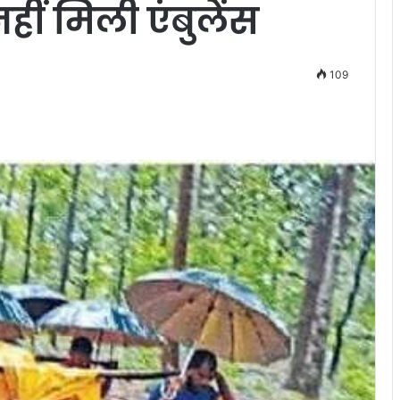
ीं मिली एंबुलेंस
109