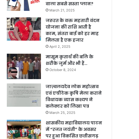
वाला सबसे सस्ता प्लान?
March 21, 2025
जरूरत के वक्त महतारी वंदन
योजना की राशि आती है
काम, संतरा बाई को हर माह
मिलता है एक हजार
April 2, 2025
मासूम कृतार्थ की बलि के
शरीके जुर्म और भी हैं…
October 8, 2024
जाज़्वलयदेव लोक महोत्सव
एवं एग्रीटेक कृषि मेला कराने
विधायक व्यास कश्यप ने
कलेक्टर को लिखा पत्र
March 25, 2025
शासकीय महाविद्यालय पाटन
में “रजत जयंती” के अवसर
पर हुआ विकसित छत्तीसगढ़