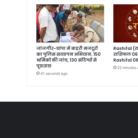
जांजगीर-चांपा में बाहरी मजदूरों
Rashifal (
का पुलिस सत्यापन अभियान, 150
राशिफल 06 
श्रमिकों की जांच, 130 संदिग्धों से
Rashifal 0
पूछताछ
22 minutes 
41 seconds ago