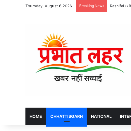
Thursday, August 6 2026
Breaking News
Rashifal (र
HOME
CHHATTISGARH
NATIONAL
INTE