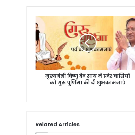
मुख्यमंत्री
विष्णु
देव
साय
ने
प्रदेशवासियों
को
गुरु
पूर्णिमा
मुख्यमंत्री विष्णु देव साय ने प्रदेशवासियों
की
दी
को गुरु पूर्णिमा की दी शुभकामनाएं
शुभकामनाएं
Related Articles