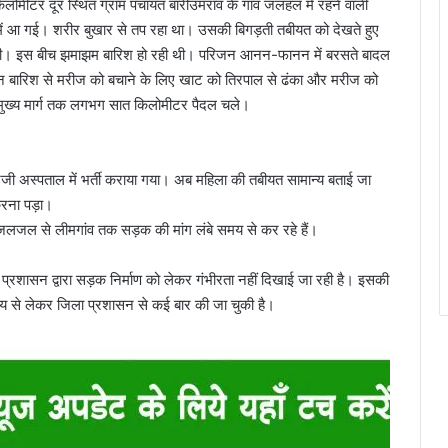
ोमीटर दूर स्थित ग्राम पंचायत बारीउमराव के गांव जलहल में रहने वाली
में आ गई। शरीर बुखार से तप रहा था। उसकी बिगड़ती तबीयत को देखते हुए
 पहुंची। इस बीच झमाझम बारिश हो रही थी। परिजन आनन-फानन में बरसते बादल
ान बारिश से मरीज को बचाने के लिए खाट को तिरपाल से ढंका और मरीज को
मुख्य मार्ग तक लगभग सात किलोमीटर पैदल चले।
 निजी अस्पताल में भर्ती कराया गया। अब महिला की तबीयत सामान्य बताई जा
करना पड़ा।
म जलजल से लीमगांव तक सड़क की मांग लंबे समय से कर रहे हैं।
ा प्रशासन द्वारा सड़क निर्माण को लेकर गंभीरता नहीं दिखाई जा रही है। इसकी
य से लेकर जिला प्रशासन से कई बार की जा चुकी है।