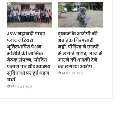
JSW महानदी पावर
दुष्कर्म के आरोपी की
प्लांट नरियरा:
अब तक गिरफ्तारी
भूविस्थापित पेंशन
नहीं, पीड़िता ने एसपी
समिति की मासिक
से लगाई गुहार, जान से
बैठक संपन्न, जीवित
मारने की धमकी देने
प्रमाण पत्र और स्वास्थ्य
का लगाया आरोप
सुविधाओं पर हुई अहम
14 hours ago
चर्चा
14 hours ago