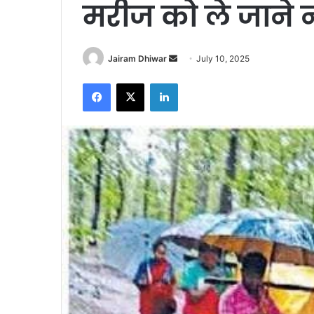
मरीज को ले जाने नह
Send
Jairam Dhiwar
July 10, 2025
an
Facebook
X
LinkedIn
email