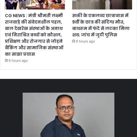
CG NEWS : मंत्री श्रीमती लक्ष्मी
सक्ती के एकलव्य छात्रावास में
राजवाड़े की संवेदनशील पहल,
9वीं के छात्र की संदिग्ध मौत,
बाल देखरेख संस्थाओं के अनाथ
बाथरूम में फंदे से लटका मिला
एवं निराश्रित बच्चों को कौशल,
शव; जांच में जुटी पुलिस
प्रशिक्षण और रोजगार से जोड़ने
9 hours ago
बैंकिंग और सामाजिक संस्थाओं
का साझा प्रयास
9 hours ago