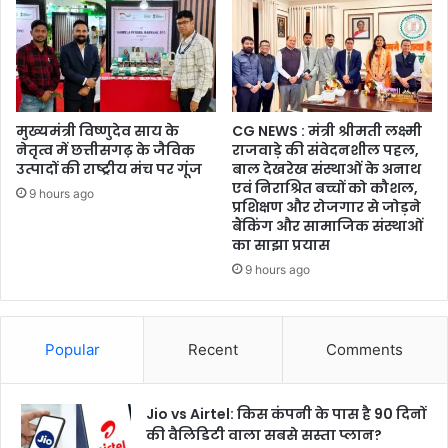
मुख्यमंत्री विष्णुदेव साय के
CG NEWS : मंत्री श्रीमती लक्ष्मी
नेतृत्व में छत्तीसगढ़ के जैविक
राजवाड़े की संवेदनशील पहल,
उत्पादों की राष्ट्रीय मंच पर गूंज
बाल देखरेख संस्थाओं के अनाथ
एवं निराश्रित बच्चों को कौशल,
9 hours ago
प्रशिक्षण और रोजगार से जोड़ने
बैंकिंग और सामाजिक संस्थाओं
का साझा प्रयास
9 hours ago
Popular
Recent
Comments
Jio vs Airtel: किस कंपनी के पास है 90 दिनों
की वैलिडिटी वाला सबसे सस्ता प्लान?