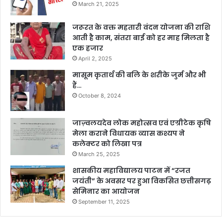
March 21, 2025
जरूरत के वक्त महतारी वंदन योजना की राशि
आती है काम, संतरा बाई को हर माह मिलता है
एक हजार
April 2, 2025
मासूम कृतार्थ की बलि के शरीके जुर्म और भी
हैं…
October 8, 2024
जाज़्वलयदेव लोक महोत्सव एवं एग्रीटेक कृषि
मेला कराने विधायक व्यास कश्यप ने
कलेक्टर को लिखा पत्र
March 25, 2025
शासकीय महाविद्यालय पाटन में “रजत
जयंती” के अवसर पर हुआ विकसित छत्तीसगढ़
सेमिनार का आयोजन
September 11, 2025