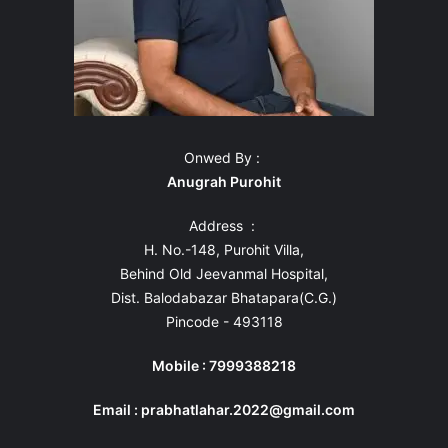
Onwed By :
Anugrah Purohit
Address :
H. No.-148, Purohit Villa,
Behind Old Jeevanmal Hospital,
Dist. Balodabazar Bhatapara(C.G.)
Pincode - 493118
Mobile : 7999388218
Email : prabhatlahar.2022@gmail.com