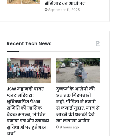
सेमिनार का आयोजन
September 11, 2025
Recent Tech News
JSW महानदी पावर
दुष्कर्म के आरोपी की
प्लांट नरियरा:
अब तक गिरफ्तारी
भूविस्थापित पेंशन
नहीं, पीड़िता ने एसपी
समिति की मासिक
से लगाई गुहार, जान से
बैठक संपन्न, जीवित
मारने की धमकी देने
प्रमाण पत्र और स्वास्थ्य
का लगाया आरोप
सुविधाओं पर हुई अहम
9 hours ago
चर्चा