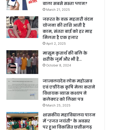
वाला सबसे सस्ता प्लान?
March 21, 2025
जरूरत के वक्त महतारी वंदन
योजना की राशि आती है
काम, संतरा बाई को हर माह
मिलता है एक हजार
April 2, 2025
मासूम कृतार्थ की बलि के
शरीके जुर्म और भी हैं…
October 8, 2024
जाज़्वलयदेव लोक महोत्सव
एवं एग्रीटेक कृषि मेला कराने
विधायक व्यास कश्यप ने
कलेक्टर को लिखा पत्र
March 25, 2025
शासकीय महाविद्यालय पाटन
में “रजत जयंती” के अवसर
पर हुआ विकसित छत्तीसगढ़