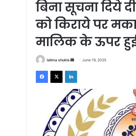
बिना सूचना दिये दी
को किराये पर मका
मालिक के ऊपर हुई 
Send
lalima shukla
June 19, 2025
an
Facebook
X
LinkedIn
email