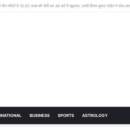
र प्लांट नरियरा: भूविस्थापित पेंशन समिति की मासिक बैठक संपन्न, जीवित प्रमाण पत्र और स्वास्थ
RNATIONAL
BUSINESS
SPORTS
ASTROLOGY