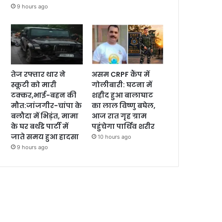
9 hours ago
तेज रफ्तार थार ने
असम CRPF कैंप में
स्कूटी को मारी
गोलीबारी: घटना में
टक्कर,भाई-बहन की
शहीद हुआ बालाघाट
मौत:जांजगीर-चांपा के
का लाल विष्णु बघेल,
बलौदा में भिड़ंत, मामा
आज रात गृह ग्राम
के घर बर्थडे पार्टी में
पहुंचेगा पार्थिव शरीर
जाते समय हुआ हादसा
10 hours ago
9 hours ago