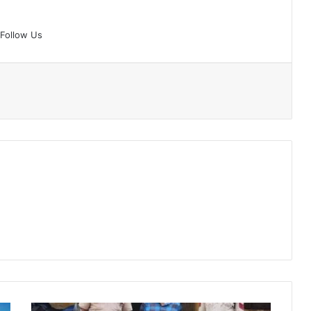
Follow Us
कच्ची