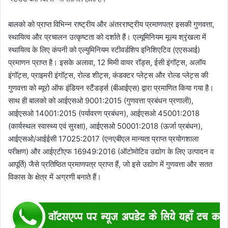
बालको को प्राप्त विभिन्न राष्ट्रीय और अंतरराष्ट्रीय प्रमाणपत्र इसकी गुणवत्ता,
स्थायित्व और प्रचालन उत्कृष्टता को दर्शाते हैं। एल्यूमिनियम मूल्य श्रृंखला में
स्थायित्व के लिए कंपनी को एल्युमिनियम स्टीवर्डशिप इनिशिएटिव (एएसआई)
प्रमाणन प्राप्त है। इसके अलावा, 12 मिमी वायर रॉड्स, ईसी इंगॉट्स, अलॉय
इंगॉट्स, प्राइमरी इंगॉट्स, रोल्ड शीट्स, कंडक्टर प्लेट्स और रोल्ड प्लेट्स की
गुणवत्ता को ब्यूरो ऑफ इंडियन स्टैंडर्ड्स (बीआईएस) द्वारा प्रमाणित किया गया है।
साथ ही बालको को आईएसओ 9001:2015 (गुणवत्ता प्रबंधन प्रणाली),
आईएसओ 14001:2015 (पर्यावरण प्रबंधन), आईएसओ 45001:2018
(कार्यस्थल स्वास्थ्य एवं सुरक्षा), आईएसओ 50001:2018 (ऊर्जा प्रबंधन),
आईएसओ/आईईसी 17025:2017 (एनएबीएल मान्यता प्राप्त प्रयोगशाला
परीक्षण) और आईएटीएफ 16949:2016 (ऑटोमोटिव उद्योग के लिए उत्पादन व
आपूर्ति) जैसे प्रतिष्ठित प्रमाणपत्र प्राप्त हैं, जो इसे उद्योग में गुणवत्ता और सतत
विकास के क्षेत्र में अग्रणी बनाते हैं।