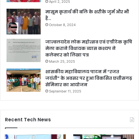
April 2, 2025
मासूम कृतार्थ की बलि के शरीके जुर्म और भी
हैं…
October 8, 2024
जाज़्वलयदेव लोक महोत्सव एवं एग्रीटेक कृषि
मेला कराने विधायक व्यास कश्यप ने
कलेक्टर को लिखा पत्र
March 25, 2025
शासकीय महाविद्यालय पाटन में “रजत
जयंती” के अवसर पर हुआ विकसित छत्तीसगढ़
सेमिनार का आयोजन
September 11, 2025
Recent Tech News