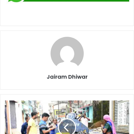
Jairam Dhiwar
अपर
आयुक्त
ने
डोर-
टू-