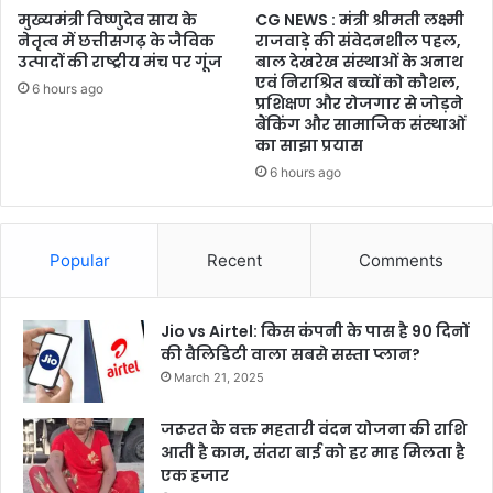
मुख्यमंत्री विष्णुदेव साय के
CG NEWS : मंत्री श्रीमती लक्ष्मी
नेतृत्व में छत्तीसगढ़ के जैविक
राजवाड़े की संवेदनशील पहल,
उत्पादों की राष्ट्रीय मंच पर गूंज
बाल देखरेख संस्थाओं के अनाथ
एवं निराश्रित बच्चों को कौशल,
6 hours ago
प्रशिक्षण और रोजगार से जोड़ने
बैंकिंग और सामाजिक संस्थाओं
का साझा प्रयास
6 hours ago
Popular
Recent
Comments
Jio vs Airtel: किस कंपनी के पास है 90 दिनों
की वैलिडिटी वाला सबसे सस्ता प्लान?
March 21, 2025
जरूरत के वक्त महतारी वंदन योजना की राशि
आती है काम, संतरा बाई को हर माह मिलता है
एक हजार