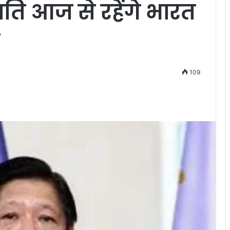
रपति आज से रहेंगे भारत
109