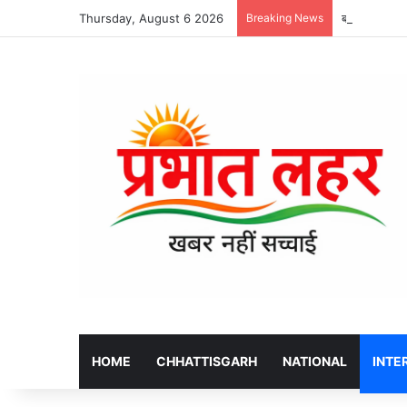
Thursday, August 6 2026
Breaking News
बलौदा बाजार क
HOME
CHHATTISGARH
NATIONAL
INTE