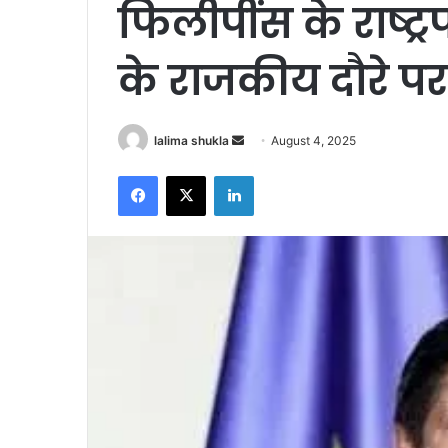
फिलीपींस के राष्ट्
के राजकीय दौरे पर
Send
lalima shukla
August 4, 2025
an
Facebook
X
LinkedIn
email