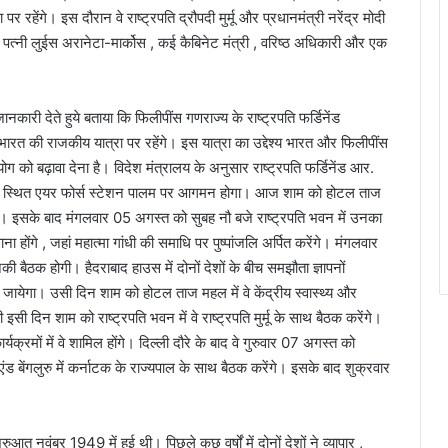
हेंगे। इस दौरान वे राष्ट्रपति द्रौपदी मुर्मू और प्रधानमंत्री नरेंद्र मोदी
उनकी पत्नी लुईस अरानेटा-मार्कोस , कई कैबिनेट मंत्री , वरिष्ठ अधिकारी और एक
जानकारी देते हुये बताया कि फिलीपींस गणराज्य के राष्ट्रपति फर्डिनेंड
 की राजकीय यात्रा पर रहेंगे। इस यात्रा का उद्देश्य भारत और फिलीपींस
सहयोग को बढ़ावा देना है। विदेश मंत्रालय के अनुसार राष्ट्रपति फर्डिनेंड आर.
ली स्थित एयर फोर्स स्टेशन पालम पर आगमन होगा। आज शाम को होटल ताज
। इसके बाद मंगलवार 05 अगस्त को सुबह नौ बजे राष्ट्रपति भवन में उनका
ोंगे , जहां महात्मा गांधी की समाधि पर पुष्पांजलि अर्पित करेंगे। मंगलवार
की बैठक होगी। हैदराबाद हाउस में दोनों देशों के बीच समझौता ज्ञापनों
येगा। उसी दिन शाम को होटल ताज महल में वे केंद्रीय स्वास्थ्य और
सी दिन शाम को राष्ट्रपति भवन में वे राष्ट्रपति मुर्मू के साथ बैठक करेंगे।
्रमों में वे शामिल होंगे। दिल्ली दौरे के बाद वे गुरुवार 07 अगस्त को
ट एंड बेंगलुरु में कर्नाटक के राज्यपाल के साथ बैठक करेंगे। इसके बाद शुक्रवार
त नवंबर 1949 में हुई थी। पिछले कुछ वर्षों में दोनों देशों ने व्यापार ,