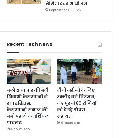
सेमिनार का आयोजन
September 11, 2025
Recent Tech News
बलौदा बाजार की बेटी
टीबी मरीजों के लिए
शिवांशी केसरवानी ने
उम्मीद बने निरंजन,
रचा इतिहास,
जशपुर में 60 रोगियों
केसरवानी समाज की
को दे रहे पोषण
बनीं पहली कमर्शियल
सहायता
पायलट
4 hours ago
4 hours ago