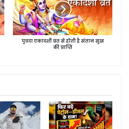
से
होती
है
संतान
सुख
की
पुत्रदा एकादशी व्रत से होती है संतान सुख
प्राप्ति
की प्राप्ति