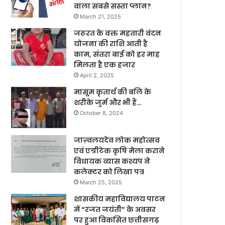
वाला सबसे सस्ता प्लान?
March 21, 2025
जरूरत के वक्त महतारी वंदन
योजना की राशि आती है
काम, संतरा बाई को हर माह
मिलता है एक हजार
April 2, 2025
मासूम कृतार्थ की बलि के
शरीके जुर्म और भी हैं…
October 8, 2024
जाज़्वलयदेव लोक महोत्सव
एवं एग्रीटेक कृषि मेला कराने
विधायक व्यास कश्यप ने
कलेक्टर को लिखा पत्र
March 25, 2025
शासकीय महाविद्यालय पाटन
में “रजत जयंती” के अवसर
पर हुआ विकसित छत्तीसगढ़