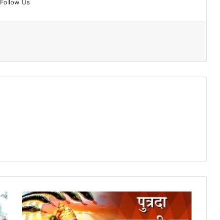
Follow Us
पुत्रदा
एकादशी
व्रत