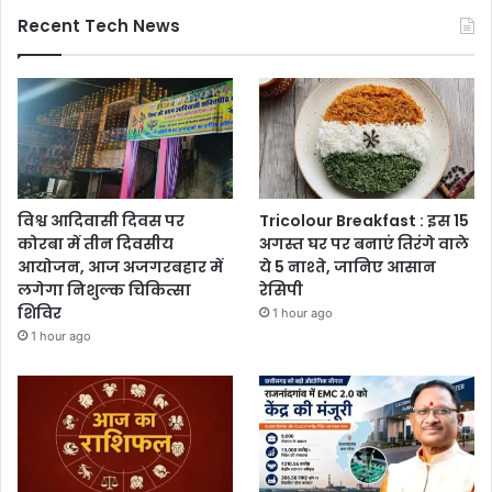
Recent Tech News
विश्व आदिवासी दिवस पर
Tricolour Breakfast : इस 15
कोरबा में तीन दिवसीय
अगस्त घर पर बनाएं तिरंगे वाले
आयोजन, आज अजगरबहार में
ये 5 नाश्ते, जानिए आसान
लगेगा निशुल्क चिकित्सा
रेसिपी
शिविर
1 hour ago
1 hour ago