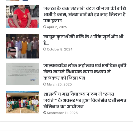
जरूरत के वक्त महतारी वंदन योजना की राशि
आती है काम, संतरा बाई को हर माह मिलता है
एक हजार
April 2, 2025
मासूम कृतार्थ की बलि के शरीके जुर्म और भी
हैं…
October 8, 2024
जाज़्वलयदेव लोक महोत्सव एवं एग्रीटेक कृषि
मेला कराने विधायक व्यास कश्यप ने
कलेक्टर को लिखा पत्र
March 25, 2025
शासकीय महाविद्यालय पाटन में “रजत
जयंती” के अवसर पर हुआ विकसित छत्तीसगढ़
सेमिनार का आयोजन
September 11, 2025