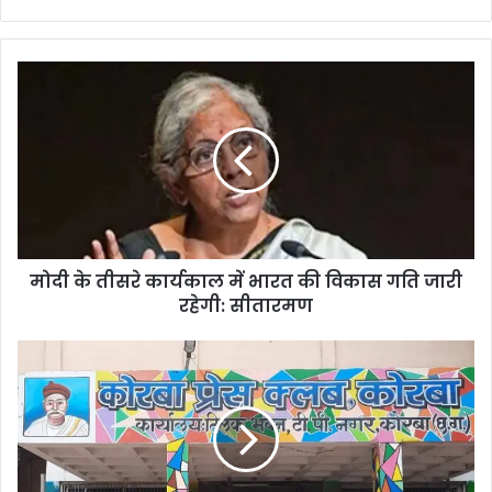
मोदी
के
तीसरे
कार्यकाल
में
भारत
की
विकास
गति
मोदी के तीसरे कार्यकाल में भारत की विकास गति जारी
जारी
रहेगी:
रहेगी: सीतारमण
सीतारमण
सामान्य
सभा
की
बैठक
संपन्न,
13
जून