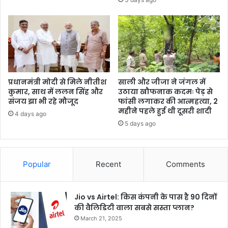
प्रधानमंत्री मोदी से मिले नीतीश
साली और जीजा ने जंगल में
कुमार, साथ में ललन सिंह और
उठाया खौफनाक कदमः पेड़ से
संजय झा भी रहे मौजूद
फांसी लगाकर की आत्महत्या, 2
महीने पहले हुई थी दूसरी शादी
4 days ago
5 days ago
Popular
Recent
Comments
Jio vs Airtel: किस कंपनी के पास है 90 दिनों
की वैलिडिटी वाला सबसे सस्ता प्लान?
March 21, 2025