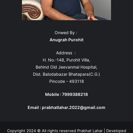
Onwed By :
Anugrah Purohit
Address :
H. No.-148, Purohit Villa,
Behind Old Jeevanmal Hospital,
Dist. Balodabazar Bhatapara(C.G.)
Pincode - 493118
Mobile : 7999388218
Email : prabhatlahar.2022@gmail.com
Copyright 2024 © All rights reserved Prabhat Lahar | Developed