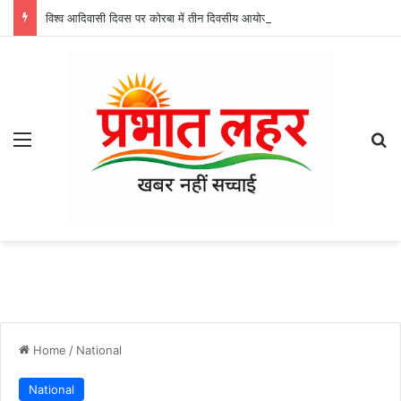
विश्व आदिवासी दिवस पर कोरबा में तीन दिवसीय आयोजन, आज अजगरबहार में लगेगा निशुल्क चिकित्सा शिविर
Menu
Se
Home
/
National
National