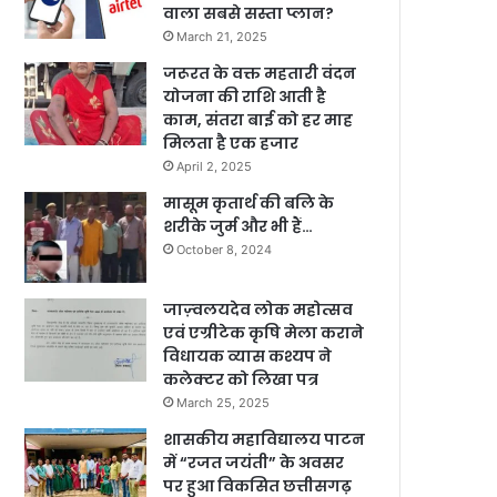
वाला सबसे सस्ता प्लान?
March 21, 2025
जरूरत के वक्त महतारी वंदन
योजना की राशि आती है
काम, संतरा बाई को हर माह
मिलता है एक हजार
April 2, 2025
मासूम कृतार्थ की बलि के
शरीके जुर्म और भी हैं…
October 8, 2024
जाज़्वलयदेव लोक महोत्सव
एवं एग्रीटेक कृषि मेला कराने
विधायक व्यास कश्यप ने
कलेक्टर को लिखा पत्र
March 25, 2025
शासकीय महाविद्यालय पाटन
में “रजत जयंती” के अवसर
पर हुआ विकसित छत्तीसगढ़