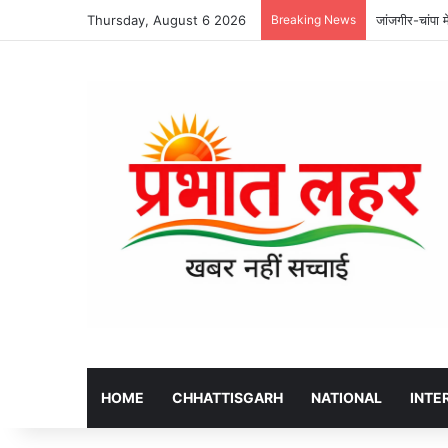
Thursday, August 6 2026
Breaking News
JSW महानदी पाव
HOME
CHHATTISGARH
NATIONAL
INTE