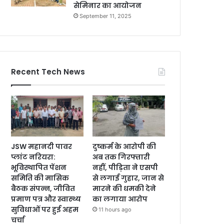
सेमिनार का आयोजन
September 11, 2025
Recent Tech News
JSW महानदी पावर
दुष्कर्म के आरोपी की
प्लांट नरियरा:
अब तक गिरफ्तारी
भूविस्थापित पेंशन
नहीं, पीड़िता ने एसपी
समिति की मासिक
से लगाई गुहार, जान से
बैठक संपन्न, जीवित
मारने की धमकी देने
प्रमाण पत्र और स्वास्थ्य
का लगाया आरोप
सुविधाओं पर हुई अहम
11 hours ago
चर्चा