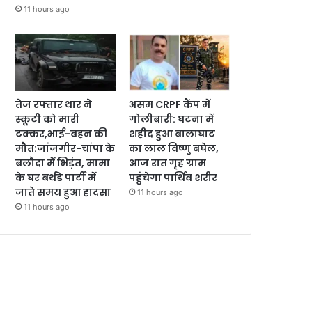
11 hours ago
तेज रफ्तार थार ने
असम CRPF कैंप में
स्कूटी को मारी
गोलीबारी: घटना में
टक्कर,भाई-बहन की
शहीद हुआ बालाघाट
मौत:जांजगीर-चांपा के
का लाल विष्णु बघेल,
बलौदा में भिड़ंत, मामा
आज रात गृह ग्राम
के घर बर्थडे पार्टी में
पहुंचेगा पार्थिव शरीर
जाते समय हुआ हादसा
11 hours ago
11 hours ago