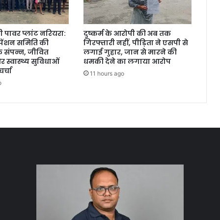
पावर प्लांट नरियरा:
दुष्कर्म के आरोपी की अब तक
 पेंशन समिति की
गिरफ्तारी नहीं, पीड़िता ने एसपी से
 संपन्न, जीवित
लगाई गुहार, जान से मारने की
र स्वास्थ्य सुविधाओं
धमकी देने का लगाया आरोप
र्चा
11 hours ago
o