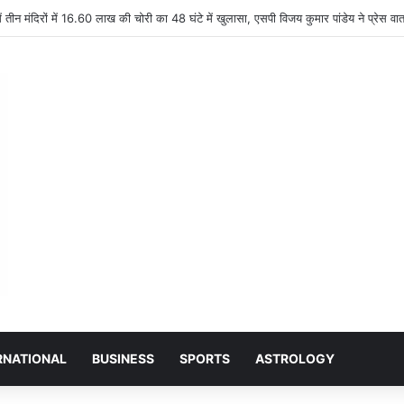
र प्लांट नरियरा: भूविस्थापित पेंशन समिति की मासिक बैठक संपन्न, जीवित प्रमाण पत्र और स्वास्थ
RNATIONAL
BUSINESS
SPORTS
ASTROLOGY