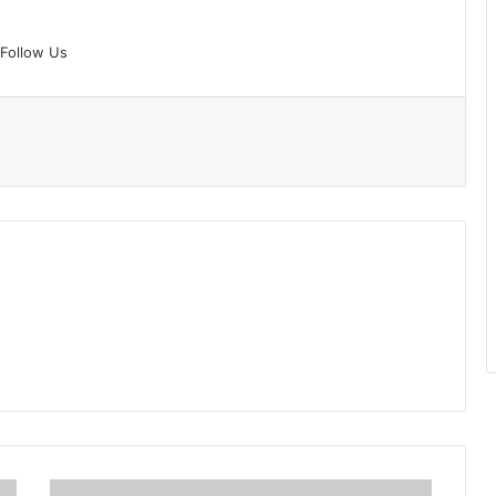
Follow Us
तकनीकी