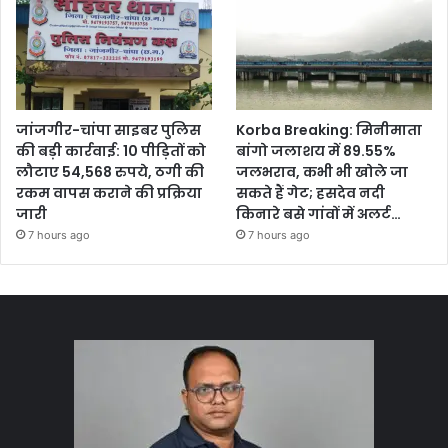
जांजगीर-चांपा साइबर पुलिस
Korba Breaking: मिनीमाता
की बड़ी कार्रवाई: 10 पीड़ितों को
बांगो जलाशय में 89.55%
लौटाए 54,568 रुपये, ठगी की
जलभराव, कभी भी खोले जा
रकम वापस कराने की प्रक्रिया
सकते हैं गेट; हसदेव नदी
जारी
किनारे बसे गांवों में अलर्ट…
7 hours ago
7 hours ago