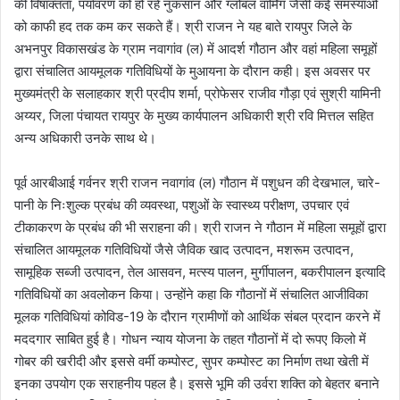
की विषाक्तता, पर्यावरण को हो रहे नुकसान और ग्लोबल वार्मिंग जैसी कई समस्याओं
को काफी हद तक कम कर सकते हैं। श्री राजन ने यह बाते रायपुर जिले के
अभनपुर विकासखंड के ग्राम नवागांव (ल) में आदर्श गौठान और वहां महिला समूहों
द्वारा संचालित आयमूलक गतिविधियों के मुआयना के दौरान कही। इस अवसर पर
मुख्यमंत्री के सलाहकार श्री प्रदीप शर्मा, प्रोफेसर राजीव गौड़ा एवं सुश्री यामिनी
अय्यर, जिला पंचायत रायपुर के मुख्य कार्यपालन अधिकारी श्री रवि मित्तल सहित
अन्य अधिकारी उनके साथ थे।
पूर्व आरबीआई गर्वनर श्री राजन नवागांव (ल) गौठान में पशुधन की देखभाल, चारे-
पानी के निःशुल्क प्रबंध की व्यवस्था, पशुओं के स्वास्थ्य परीक्षण, उपचार एवं
टीकाकरण के प्रबंध की भी सराहना की। श्री राजन ने गौठान में महिला समूहों द्वारा
संचालित आयमूलक गतिविधियों जैसे जैविक खाद उत्पादन, मशरूम उत्पादन,
सामूहिक सब्जी उत्पादन, तेल आसवन, मत्स्य पालन, मुर्गीपालन, बकरीपालन इत्यादि
गतिविधियों का अवलोकन किया। उन्होंने कहा कि गौठानों में संचालित आजीविका
मूलक गतिविधियां कोविड-19 के दौरान ग्रामीणों को आर्थिक संबल प्रदान करने में
मददगार साबित हुई है। गोधन न्याय योजना के तहत गौठानों में दो रूपए किलो में
गोबर की खरीदी और इससे वर्मी कम्पोस्ट, सुपर कम्पोस्ट का निर्माण तथा खेती में
इनका उपयोग एक सराहनीय पहल है। इससे भूमि की उर्वरा शक्ति को बेहतर बनाने