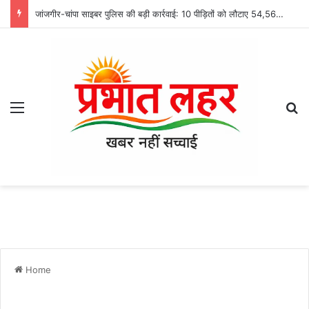
जांजगीर-चांपा साइबर पुलिस की बड़ी कार्रवाई: 10 पीड़ितों को लौटाए 54,568 रुपये, ठगी की रकम वापस कराने की प्रक्रिया जारी
Menu
Se
Home