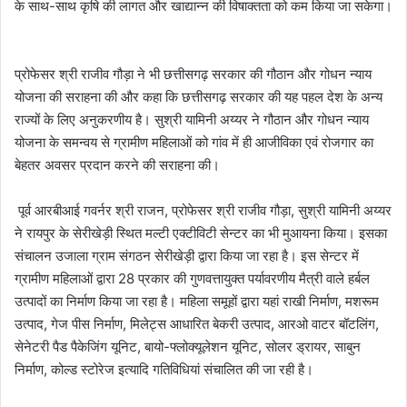
के साथ-साथ कृषि की लागत और खाद्यान्न की विषाक्तता को कम किया जा सकेगा।
प्रोफेसर श्री राजीव गौड़ा ने भी छत्तीसगढ़ सरकार की गौठान और गोधन न्याय
योजना की सराहना की और कहा कि छत्तीसगढ़ सरकार की यह पहल देश के अन्य
राज्यों के लिए अनुकरणीय है। सुश्री यामिनी अय्यर ने गौठान और गोधन न्याय
योजना के समन्वय से ग्रामीण महिलाओं को गांव में ही आजीविका एवं रोजगार का
बेहतर अवसर प्रदान करने की सराहना की।
पूर्व आरबीआई गवर्नर श्री राजन, प्रोफेसर श्री राजीव गौड़ा, सुश्री यामिनी अय्यर
ने रायपुर के सेरीखेड़ी स्थित मल्टी एक्टीविटी सेन्टर का भी मुआयना किया। इसका
संचालन उजाला ग्राम संगठन सेरीखेड़ी द्वारा किया जा रहा है। इस सेन्टर में
ग्रामीण महिलाओं द्वारा 28 प्रकार की गुणवत्तायुक्त पर्यावरणीय मैत्री वाले हर्बल
उत्पादों का निर्माण किया जा रहा है। महिला समूहों द्वारा यहां राखी निर्माण, मशरूम
उत्पाद, गेज पीस निर्माण, मिलेट्स आधारित बेकरी उत्पाद, आरओ वाटर बॉटलिंग,
सेनेटरी पैड पैकेजिंग यूनिट, बायो-फ्लोक्यूलेशन यूनिट, सोलर ड्रायर, साबुन
निर्माण, कोल्ड स्टोरेज इत्यादि गतिविधियां संचालित की जा रही है।