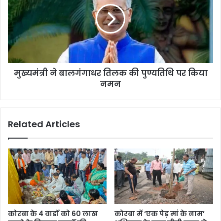
तिलक
की
पुण्यतिथि
पर
किया
नमन
मुख्यमंत्री ने बालगंगाधर तिलक की पुण्यतिथि पर किया
नमन
Related Articles
कोरबा के 4 वार्डों को 60 लाख
कोरबा में ‘एक पेड़ मां के नाम’