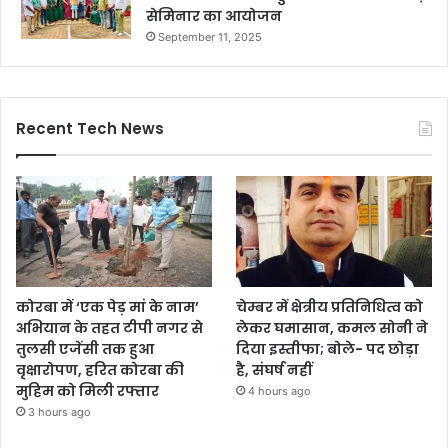
सेमिनार का आयोजन
September 11, 2025
Recent Tech News
कोरबा में ‘एक पेड़ मां के नाम’
चेम्बर में क्षेत्रीय प्रतिनिधित्व को
अभियान के तहत टीपी नगर से
लेकर घमासान, कमल सोनी ने
तुलसी एजेंसी तक हुआ
दिया इस्तीफा; बोले- पद छोड़ा
वृक्षारोपण, हरित कोरबा की
है, संघर्ष नहीं
मुहिम को मिली रफ्तार
4 hours ago
3 hours ago