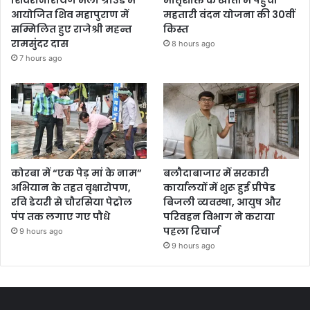
आयोजित शिव महापुराण में
महतारी वंदन योजना की 30वीं
सम्मिलित हुए राजेश्री महन्त
किस्त
रामसुंदर दास
8 hours ago
7 hours ago
कोरबा में “एक पेड़ मां के नाम”
बलौदाबाजार में सरकारी
अभियान के तहत वृक्षारोपण,
कार्यालयों में शुरू हुई प्रीपेड
रवि डेयरी से चौरसिया पेट्रोल
बिजली व्यवस्था, आयुष और
पंप तक लगाए गए पौधे
परिवहन विभाग ने कराया
पहला रिचार्ज
9 hours ago
9 hours ago