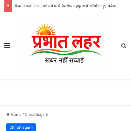
शिवरीनारायण मेला ग्राउंड में आयोजित शिव महापुराण में सम्मिलित हुए राजेश्री महन्त रामसुंदर दास
Menu
Se
Home
/
Chhattisgarh
Chhattisgarh