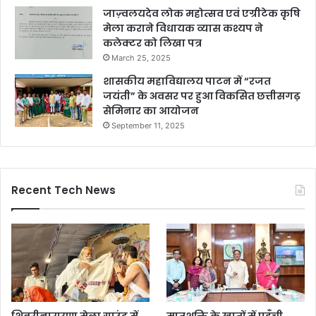
जाज़्वलयदेव लोक महोत्सव एवं एग्रीटेक कृषि
मेला कराने विधायक व्यास कश्यप ने
कलेक्टर को लिखा पत्र
March 25, 2025
शासकीय महाविद्यालय पाटन में “रजत
जयंती” के अवसर पर हुआ विकसित छत्तीसगढ़
सेमिनार का आयोजन
September 11, 2025
Recent Tech News
शिवरीनारायण मेला ग्राउंड में
मातृशक्ति के खातों में पहुँची