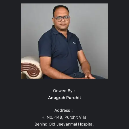
Onwed By :
Anugrah Purohit
Address :
H. No.-148, Purohit Villa,
Behind Old Jeevanmal Hospital,