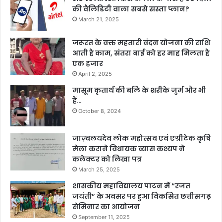
की वैलिडिटी वाला सबसे सस्ता प्लान?
March 21, 2025
जरूरत के वक्त महतारी वंदन योजना की राशि
आती है काम, संतरा बाई को हर माह मिलता है
एक हजार
April 2, 2025
मासूम कृतार्थ की बलि के शरीके जुर्म और भी
हैं…
October 8, 2024
जाज़्वलयदेव लोक महोत्सव एवं एग्रीटेक कृषि
मेला कराने विधायक व्यास कश्यप ने
कलेक्टर को लिखा पत्र
March 25, 2025
शासकीय महाविद्यालय पाटन में “रजत
जयंती” के अवसर पर हुआ विकसित छत्तीसगढ़
सेमिनार का आयोजन
September 11, 2025