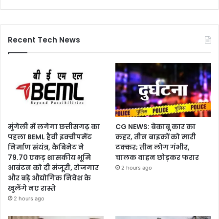
Recent Tech News
मुंगेली में लगेगा छत्तीसगढ़ का
CG NEWS: बेकाबू कार का
पहला BEML हैवी इक्वीपमेंट
कहर, तीन बाइकों को मारी
निर्माण संयंत्र, कैबिनेट ने
टक्कर; तीन लोग गंभीर,
79.70 एकड़ शासकीय भूमि
चालक वाहन छोड़कर फरार
आबंटन को दी मंजूरी, रोजगार
2 hours ago
और बड़े औद्योगिक निवेश के
खुलेंगे नए रास्ते
2 hours ago