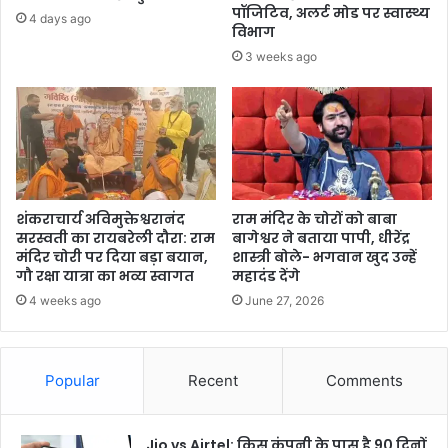
पॉजिटिव, अलर्ट मोड पर स्वास्थ्य
4 days ago
विभाग
3 weeks ago
शंकराचार्य अविमुक्तेश्वरानंद
राम मंदिर के चोरों को बाबा
सरस्वती का रायबरेली दौरा: राम
बागेश्वर ने बताया पापी, धीरेंद्र
मंदिर चोरी पर दिया बड़ा बयान,
शास्त्री बोले- भगवान खुद उन्हें
गौ रक्षा यात्रा का भव्य स्वागत
महादंड देंगे
4 weeks ago
June 27, 2026
Popular
Recent
Comments
Jio vs Airtel: किस कंपनी के पास है 90 दिनों