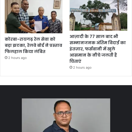
आज़ादी के 77 साल बाद भी
कोरबा-रायगढ़ रेल सेवा को
सम्मानजनक अंतिम विदाई का
बड़ा झटका, रेलवे बोर्ड ने प्रस्ताव
इंतज़ार, फर्सवानी में खुले
फिलहाल किया लंबित
आसमान के नीचे जलती हैं
2 hours ago
चिताएं
2 hours ago