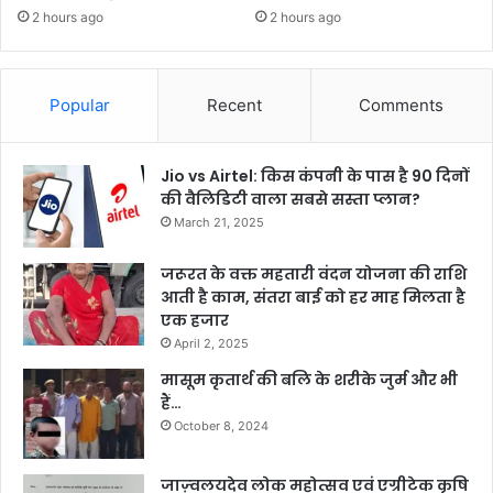
2 hours ago
2 hours ago
Popular
Recent
Comments
Jio vs Airtel: किस कंपनी के पास है 90 दिनों
की वैलिडिटी वाला सबसे सस्ता प्लान?
March 21, 2025
जरूरत के वक्त महतारी वंदन योजना की राशि
आती है काम, संतरा बाई को हर माह मिलता है
एक हजार
April 2, 2025
मासूम कृतार्थ की बलि के शरीके जुर्म और भी
हैं…
October 8, 2024
जाज़्वलयदेव लोक महोत्सव एवं एग्रीटेक कृषि