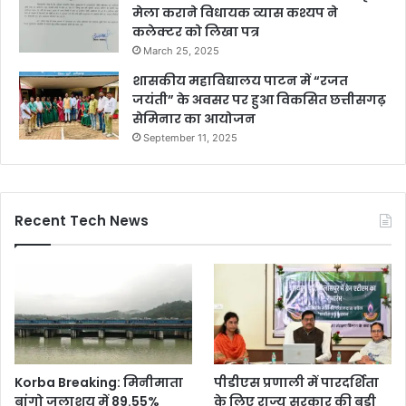
मेला कराने विधायक व्यास कश्यप ने
कलेक्टर को लिखा पत्र
March 25, 2025
शासकीय महाविद्यालय पाटन में “रजत
जयंती” के अवसर पर हुआ विकसित छत्तीसगढ़
सेमिनार का आयोजन
September 11, 2025
Recent Tech News
Korba Breaking: मिनीमाता
पीडीएस प्रणाली में पारदर्शिता
बांगो जलाशय में 89.55%
के लिए राज्य सरकार की बड़ी