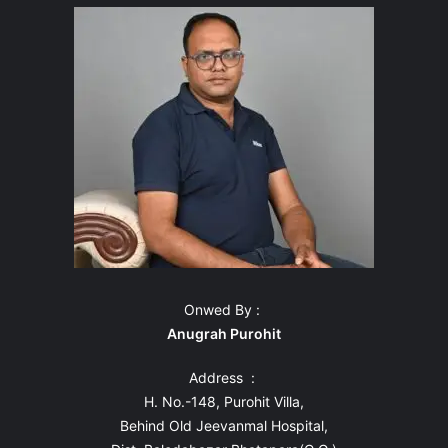
Onwed By :
Anugrah Purohit
Address :
H. No.-148, Purohit Villa,
Behind Old Jeevanmal Hospital,