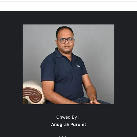
Onwed By :
Anugrah Purohit