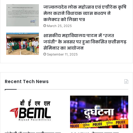
जाज़्वलयदेव लोक महोत्सव एवं एग्रीटेक कृषि
मेला कराने विधायक व्यास कश्यप ने
कलेक्टर को लिखा पत्र
March 25, 2025
शासकीय महाविद्यालय पाटन में “रजत
जयंती” के अवसर पर हुआ विकसित छत्तीसगढ़
सेमिनार का आयोजन
September 11, 2025
Recent Tech News