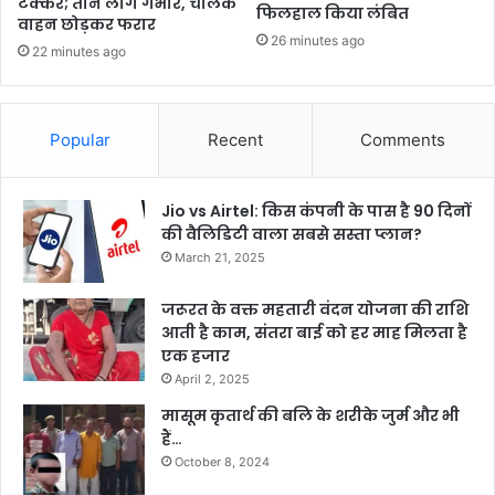
टक्कर; तीन लोग गंभीर, चालक
फिलहाल किया लंबित
वाहन छोड़कर फरार
26 minutes ago
22 minutes ago
Popular
Recent
Comments
Jio vs Airtel: किस कंपनी के पास है 90 दिनों
की वैलिडिटी वाला सबसे सस्ता प्लान?
March 21, 2025
जरूरत के वक्त महतारी वंदन योजना की राशि
आती है काम, संतरा बाई को हर माह मिलता है
एक हजार
April 2, 2025
मासूम कृतार्थ की बलि के शरीके जुर्म और भी
हैं…
October 8, 2024