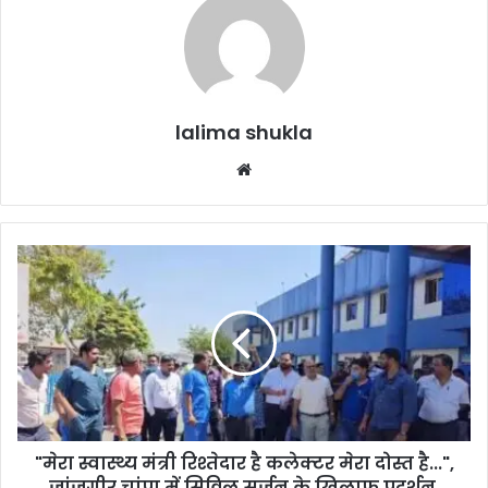
lalima shukla
Website
"मेरा
स्वास्थ्य
मंत्री
रिश्तेदार
है
कलेक्टर
मेरा
दोस्त
है...",
"मेरा स्वास्थ्य मंत्री रिश्तेदार है कलेक्टर मेरा दोस्त है...",
जांजगीर
चांपा
जांजगीर चांपा में सिविल सर्जन के खिलाफ प्रदर्शन,