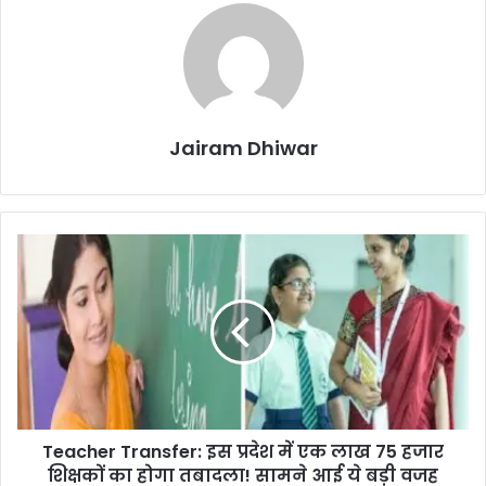
Jairam Dhiwar
Teacher
Transfer:
इस
प्रदेश
में
एक
लाख
75
हजार
Teacher Transfer: इस प्रदेश में एक लाख 75 हजार
शिक्षकों
का
शिक्षकों का होगा तबादला! सामने आई ये बड़ी वजह