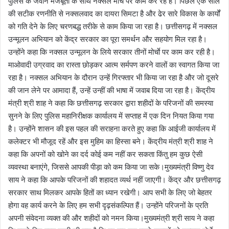
पुलिस के जवान मजबूती के साथ नक्सल मोर्चे पर काम कर रहे हैं। पिछले एक साल
की सटीक रणनीति से नक्सलवाद का दायरा सिमटा है और ढेर सारे विकास के कार्यों
को गति देने के लिए चरणबद्ध तरीके से काम किया जा रहा है। छत्तीसगढ़ में नक्सल
उन्मूलन अभियान को केंद्र सरकार का पूरा समर्थन और सहयोग मिल रहा है।
उन्होंने कहा कि नक्सल उन्मूलन के लिये सरकार तीनों मोर्चाे पर काम कर रही है।
माओवादी उग्रवाद का रास्ता छोड़कर आत्म सर्मपण करने वालों का स्वागत किया जा
रहा है। नक्सल अभियान के दौरान उन्हें गिरफ्तार भी किया जा रहा है और जो दूसरे
की जान लेने पर आमादा हैं, उन्हें उन्हीं की भाषा में जवाब दिया जा रहा है। केंद्रीय
मंत्री श्री शाह ने कहा कि छत्तीसगढ़ सरकार द्वारा शहीदों के परिजनों की समस्या
सुनने के लिए पुलिस महानिरीक्षक कार्यालय में सप्ताह में एक दिन नियत किया गया
है। उन्होंने शासन की इस पहल की सराहना करते हुए कहा कि आईजी कार्यालय में
कलेक्टर भी मौजूद रहें और इस मुहिम का हिस्सा बने। केंद्रीय मंत्री श्री शाह ने
कहा कि अपनों को खोने का दर्द कोई कम नहीं कर सकता किंतु हम कुछ ऐसी
व्यवस्था बनाएंगे, जिससे आपकी पीड़ा को कम किया जा सके।मुख्यमंत्री विष्णु देव
साय ने कहा कि आपके परिजनों की शहादत व्यर्थ नहीं जाएगी। केंद्र और छत्तीसगढ़
सरकार साथ मिलकर आपके हितों का ध्यान रखेगी। आप सभी के लिए जो बेहतर
होगा वह कार्य करने के लिए हम सभी दृढ़संकल्पित हैं। उन्होंने परिजनों के प्रति
अपनी संवेदना व्यक्त की और शहीदों को नमन किया।मुख्यमंत्री श्री साय ने कहा