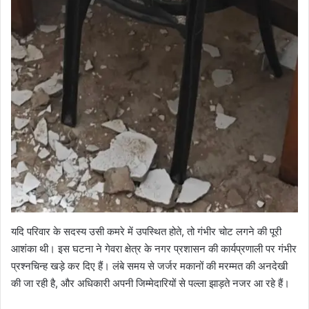
यदि परिवार के सदस्य उसी कमरे में उपस्थित होते, तो गंभीर चोट लगने की पूरी
आशंका थी। इस घटना ने गेवरा क्षेत्र के नगर प्रशासन की कार्यप्रणाली पर गंभीर
प्रश्नचिन्ह खड़े कर दिए हैं। लंबे समय से जर्जर मकानों की मरम्मत की अनदेखी
की जा रही है, और अधिकारी अपनी जिम्मेदारियों से पल्ला झाड़ते नजर आ रहे हैं।