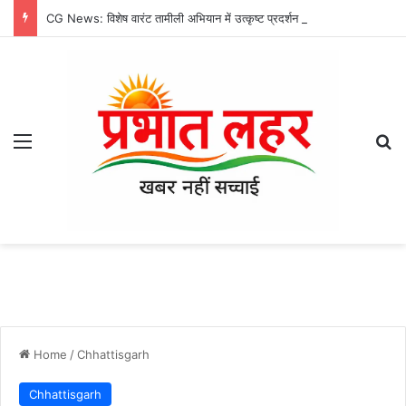
CG News: विशेष वारंट तामीली अभियान में उत्कृष्ट प्रदर्शन करने वाले थाना प्रभारियों का सम्मान
Menu
Se
Home
/
Chhattisgarh
Chhattisgarh