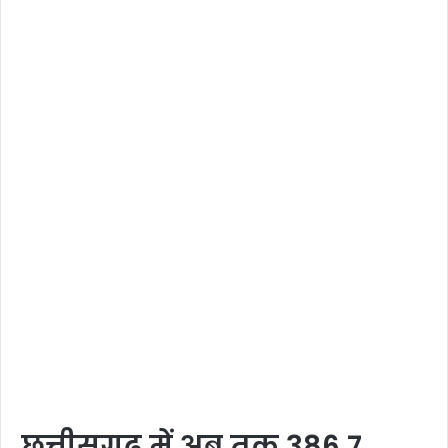
छत्तीसगढ़ में अब तक 386.7