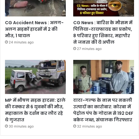
CG Accident News : अलग-
CG News : बारिश के मौसम में
अलग सड़कों हादसों में 2 की
पिलिया-टायफायड का प्रकोप,
मौत, 1 घायल
8 परिवार हुए शिकार, महापौर
ने जनता की ये अपील
24 minutes ago
27 minutes ago
MP में भीषण सड़क हादसा: ट्राले
टाटा-गल्फ के नाम पर नकली
की टक्कर से 6 युवकों की मौत,
उत्पादों का कारोबार: कोरबा में
महाकाल के दर्शन कर लौट रहे
पेट्रोल पंप के गोदाम से 192 DEF
थे गुजरात
बकेट जब्त, संचालक गिरफ्तार
30 minutes ago
32 minutes ago