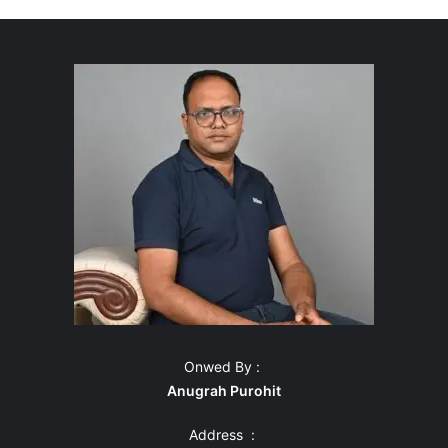
Onwed By :
Anugrah Purohit
Address :