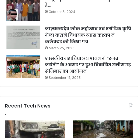
हैं…
October 8, 2024
जाज़्वलयदेव लोक महोत्सव एवं एग्रीटेक कृषि
मेला कराने विधायक व्यास कश्यप ने
कलेक्टर को लिखा पत्र
March 25, 2025
शासकीय महाविद्यालय पाटन में “रजत
जयंती” के अवसर पर हुआ विकसित छत्तीसगढ़
सेमिनार का आयोजन
September 11, 2025
Recent Tech News