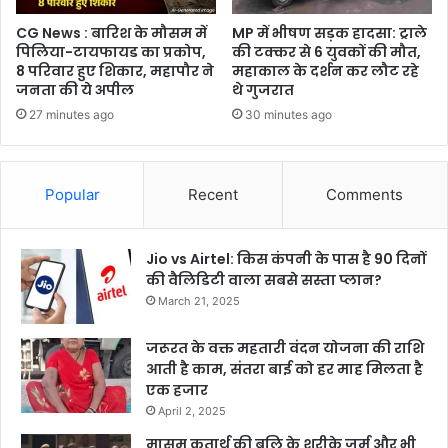
CG News : बारिश के मौसम में
MP में भीषण सड़क हादसा: ट्राले
पिलिया-टायफायड का प्रकोप,
की टक्कर से 6 युवकों की मौत,
8 परिवार हुए शिकार, महापौर ने
महाकाल के दर्शन कर लौट रहे
जनता की ये अपील
थे गुजरात
27 minutes ago
30 minutes ago
Popular
Recent
Comments
Jio vs Airtel: किस कंपनी के पास है 90 दिनों
की वैलिडिटी वाला सबसे सस्ता प्लान?
March 21, 2025
जरूरत के वक्त महतारी वंदन योजना की राशि
आती है काम, संतरा बाई को हर माह मिलता है
एक हजार
April 2, 2025
मासूम कृतार्थ की बलि के शरीके जुर्म और भी