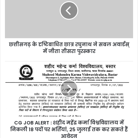
छात्र
रघुनाथ
ने
सबल
अवार्डस्
में
छत्तीसगढ़ के दृष्टिबाधित छात्र रघुनाथ ने सबल अवार्डस्
जीता
तीसरा
में जीता तीसरा पुरस्कार
पुरस्कार
CG
JOB
ALERT
:
शहीद
महेंद्र
कर्मा
विश्वविद्यालय
में
CG JOB ALERT : शहीद महेंद्र कर्मा विश्वविद्यालय में
निकली
18
निकली 18 पदों पर भर्तियां, 25 जुलाई तक कर सकते हैं
पदों
आवेदन