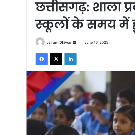
छत्तीसगढ़: शाला प्
स्कूलों के समय में
Send
Jairam Dhiwar
June 16, 2025
an
Facebook
X
LinkedIn
email