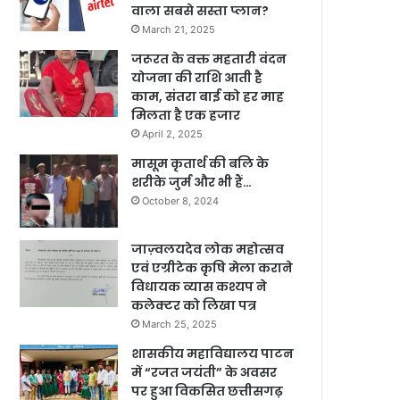
वाला सबसे सस्ता प्लान?
March 21, 2025
जरूरत के वक्त महतारी वंदन
योजना की राशि आती है
काम, संतरा बाई को हर माह
मिलता है एक हजार
April 2, 2025
मासूम कृतार्थ की बलि के
शरीके जुर्म और भी हैं…
October 8, 2024
जाज़्वलयदेव लोक महोत्सव
एवं एग्रीटेक कृषि मेला कराने
विधायक व्यास कश्यप ने
कलेक्टर को लिखा पत्र
March 25, 2025
शासकीय महाविद्यालय पाटन
में “रजत जयंती” के अवसर
पर हुआ विकसित छत्तीसगढ़