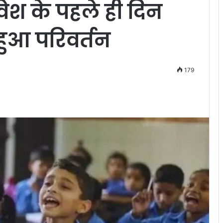
रवेश के पहले ही दिन
 हुआ परिवर्तन
179