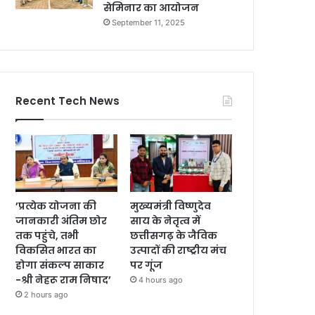
सेमिनार का आयोजन
September 11, 2025
Recent Tech News
’प्रत्येक योजना की
मुख्यमंत्री विष्णुदेव
जानकारी अंतिम छोर
साय के नेतृत्व में
तक पहुंचे, तभी
छत्तीसगढ़ के जैविक
विकसित भारत का
उत्पादों की राष्ट्रीय मंच
होगा संकल्प साकार
पर गूंज
-श्री नेहरू राम निषाद’
4 hours ago
2 hours ago