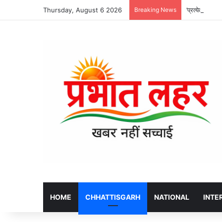
Thursday, August 6 2026
Breaking News
’प्रत्येक योजन
HOME
CHHATTISGARH
NATIONAL
INTE