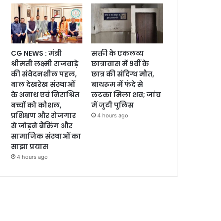
CG NEWS : मंत्री
सक्ती के एकलव्य
श्रीमती लक्ष्मी राजवाड़े
छात्रावास में 9वीं के
की संवेदनशील पहल,
छात्र की संदिग्ध मौत,
बाल देखरेख संस्थाओं
बाथरूम में फंदे से
के अनाथ एवं निराश्रित
लटका मिला शव; जांच
बच्चों को कौशल,
में जुटी पुलिस
प्रशिक्षण और रोजगार
4 hours ago
से जोड़ने बैंकिंग और
सामाजिक संस्थाओं का
साझा प्रयास
4 hours ago