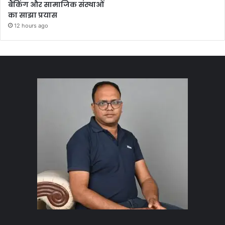
बैंकिंग और सामाजिक संस्थाओं
का साझा प्रयास
12 hours ago