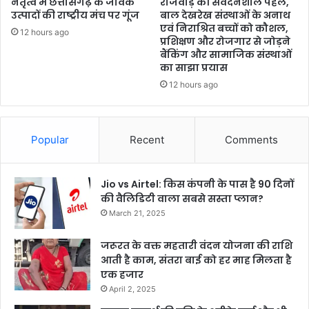
नेतृत्व में छत्तीसगढ़ के जैविक
राजवाड़े की संवेदनशील पहल,
उत्पादों की राष्ट्रीय मंच पर गूंज
बाल देखरेख संस्थाओं के अनाथ
एवं निराश्रित बच्चों को कौशल,
12 hours ago
प्रशिक्षण और रोजगार से जोड़ने
बैंकिंग और सामाजिक संस्थाओं
का साझा प्रयास
12 hours ago
Popular
Recent
Comments
Jio vs Airtel: किस कंपनी के पास है 90 दिनों
की वैलिडिटी वाला सबसे सस्ता प्लान?
March 21, 2025
जरूरत के वक्त महतारी वंदन योजना की राशि
आती है काम, संतरा बाई को हर माह मिलता है
एक हजार
April 2, 2025