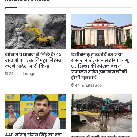
लगाकर
कर
ली
आत्महत्या
खनिज प्रशासन ने जिले के 42
छत्तीसगढ़ हाईकोर्ट का नया
खदानों का उत्खनिपट्टा निरस्त
रोस्टर जारी, कल से होगा लागू,
करने आदेश जारी किया
CJ सिन्हा की स्पेशल बेंच में
जमानत समेत इन मामलों की
24 minutes ago
होगी सुनवाई
44 minutes ago
AAP सांसद संजय सिंह का बड़ा