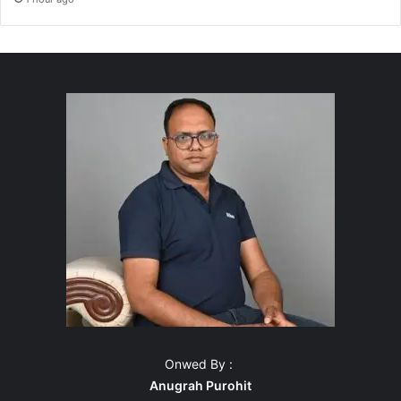
Onwed By :
Anugrah Purohit