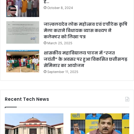
हैं…
October 8, 2024
जाज़्वलयदेव लोक महोत्सव एवं एग्रीटेक कृषि
मेला कराने विधायक व्यास कश्यप ने
कलेक्टर को लिखा पत्र
March 25, 2025
शासकीय महाविद्यालय पाटन में “रजत
जयंती” के अवसर पर हुआ विकसित छत्तीसगढ़
सेमिनार का आयोजन
September 11, 2025
Recent Tech News