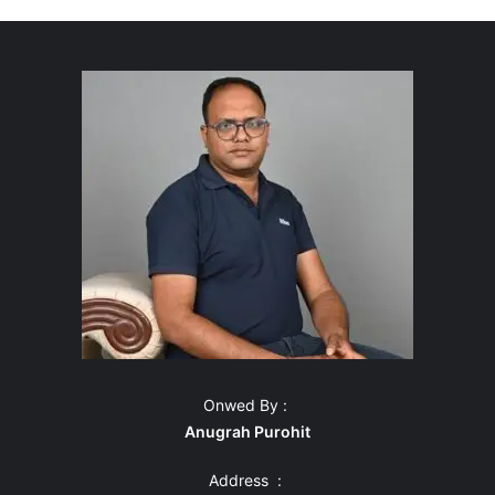
Onwed By :
Anugrah Purohit
Address :