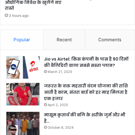
औद्योगिक निवेश के खुलेंगे नए
रास्ते
3 hours ago
Popular
Recent
Comments
Jio vs Airtel: किस कंपनी के पास है 90 दिनों
की वैलिडिटी वाला सबसे सस्ता प्लान?
March 21, 2025
जरूरत के वक्त महतारी वंदन योजना की राशि
आती है काम, संतरा बाई को हर माह मिलता है
एक हजार
April 2, 2025
मासूम कृतार्थ की बलि के शरीके जुर्म और भी
हैं…
October 8, 2024