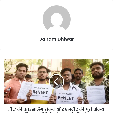
Jairam Dhiwar
नीट'
की
काउंसलिंग
रोकने
और
एनटीए
की
पूरी
प्रक्रिया
नीट' की काउंसलिंग रोकने और एनटीए की पूरी प्रक्रिया
की