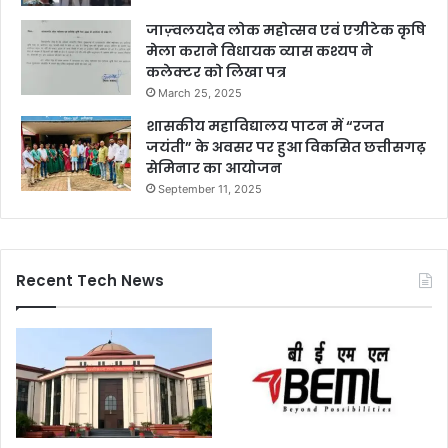
जाज़्वलयदेव लोक महोत्सव एवं एग्रीटेक कृषि
मेला कराने विधायक व्यास कश्यप ने
कलेक्टर को लिखा पत्र
March 25, 2025
शासकीय महाविद्यालय पाटन में “रजत
जयंती” के अवसर पर हुआ विकसित छत्तीसगढ़
सेमिनार का आयोजन
September 11, 2025
Recent Tech News