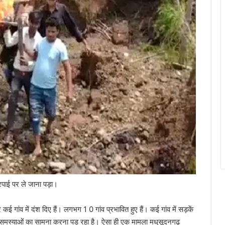
ारपाई पर ले जाना पड़ा।
कई गांव में दंश दिए हैं। लगभग 1 0 गांव प्रभावित हुए हैं। कई गांव में सड़कें
 काफी समस्याओं का सामना करना पड़ रहा है। ऐसा ही एक मामला मधुसूदनगढ़