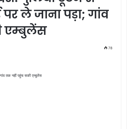
 पर ले जाना पड़ा; गांव
एम्बुलेंस
78