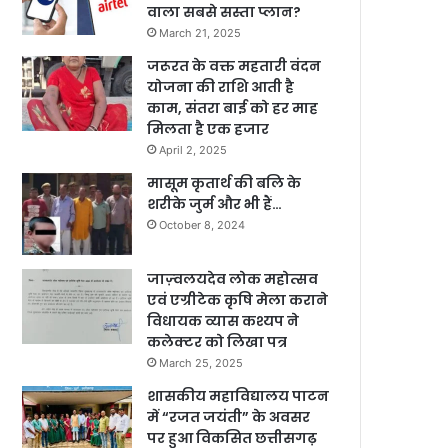
वाला सबसे सस्ता प्लान?
March 21, 2025
जरूरत के वक्त महतारी वंदन
योजना की राशि आती है
काम, संतरा बाई को हर माह
मिलता है एक हजार
April 2, 2025
मासूम कृतार्थ की बलि के
शरीके जुर्म और भी हैं…
October 8, 2024
जाज़्वलयदेव लोक महोत्सव
एवं एग्रीटेक कृषि मेला कराने
विधायक व्यास कश्यप ने
कलेक्टर को लिखा पत्र
March 25, 2025
शासकीय महाविद्यालय पाटन
में “रजत जयंती” के अवसर
पर हुआ विकसित छत्तीसगढ़