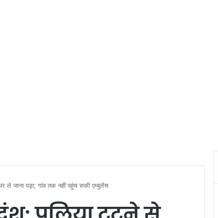
 पर ले जाना पड़ा; गांव तक नहीं पहुंच सकी एम्बुलेंस
दंश: पुलिया टूटने से