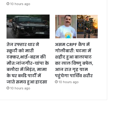
10 hours ago
तेज रफ्तार थार ने
असम CRPF कैंप में
स्कूटी को मारी
गोलीबारी: घटना में
टक्कर,भाई-बहन की
शहीद हुआ बालाघाट
मौत:जांजगीर-चांपा के
का लाल विष्णु बघेल,
बलौदा में भिड़ंत, मामा
आज रात गृह ग्राम
के घर बर्थडे पार्टी में
पहुंचेगा पार्थिव शरीर
जाते समय हुआ हादसा
10 hours ago
10 hours ago