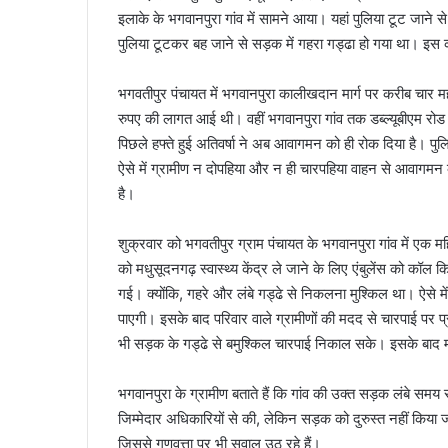
इलाके के भगवानपुरा गांव में सामने आया। यहां पुलिया टूट जाने 
पुलिया टूटकर बह जाने से सड़क में गहरा गड्ढा हो गया था। इस का
भगवतीपुर पंचायत में भगवानपुरा कालीखदान मार्ग पर करीब चार मह
रुपए की लागत आई थी। वहीं भगवानपुरा गांव तक डब्ल्यूबीएम रो
पिछले हफ्ते हुई अतिवर्षा ने अब आवागमन को ही रोक दिया है। प
ऐसे में ग्रामीण न दोपहिया और न ही चारपहिया वाहन से आवागमन कर
है।
शुक्रवार को भगवतीपुर ग्राम पंचायत के भगवानपुरा गांव में एक म
को मधुसूदनगढ़ स्वास्थ्य केंद्र ले जाने के लिए एंबुलेंस को क
गई। क्योंकि, गहरे और लंबे गड्ढे से निकलना मुश्किल था। ऐसे म
पाएगी। इसके बाद परिवार वाले ग्रामीणों की मदद से चारपाई पर 
भी सड़क के गड्ढे से बमुश्किल चारपाई निकाल सके। इसके बाद मधु
भगवानपुरा के ग्रामीण बताते हैं कि गांव की उक्त सड़क लंबे समय
जिम्मेदार अधिकारियों से की, लेकिन सड़क को दुरुस्त नहीं किया जा
जिससे गुणवत्ता पर भी सवाल उठ रहे हैं।