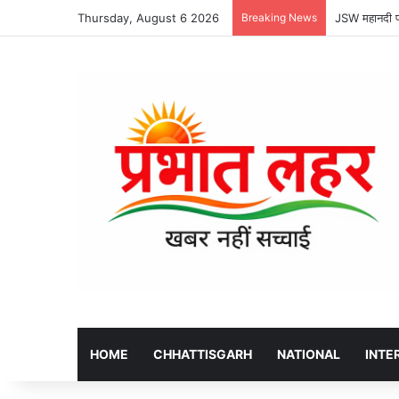
Thursday, August 6 2026
Breaking News
JSW महानदी पाव
HOME
CHHATTISGARH
NATIONAL
INTE