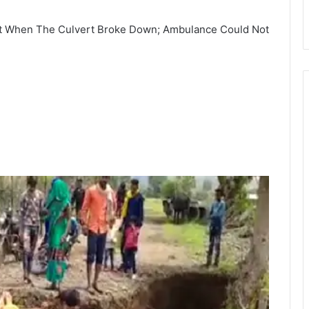
ot When The Culvert Broke Down; Ambulance Could Not