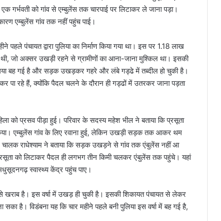
से एक गर्भवती को गांव से एम्बुलेंस तक चारपाई पर लिटाकर ले जाना पड़ा।
रण एम्बुलेंस गांव तक नहीं पहुंच पाई।
ीने पहले पंचायत द्वारा पुलिया का निर्माण किया गया था। इस पर 1.18 लाख
ड थी, जो अक्सर उखड़ी रहने से ग्रामीणों का आना-जाना मुश्किल था। इसकी
ुलिया बह गई है और सड़क उखड़कर गहरे और लंबे गड्ढे में तब्दील हो चुकी है।
 पा रहे हैं, क्योंकि पैदल चलने के दौरान ही गड्ढों में उतरकर जाना पड़ता
हिला को प्रसव पीड़ा हुई। परिवार के सदस्य महेश भील ने बताया कि प्रसूता
ॉल किया। एम्बुलेंस गांव के लिए रवाना हुई, लेकिन उखड़ी सड़क तक आकर थम
ें चालक राधेश्याम ने बताया कि सड़क उखड़ने से गांव तक एंबुलेंस नहीं आ
प्रसूता को लिटाकर पैदल ही लगभग तीन किमी चलकर एंबुलेंस तक पहुंचे। यहां
सूदनगढ़ स्वास्थ्य केंद्र पहुंच पाए।
 से खराब है। इस वर्षा में उखड़ ही चुकी है। इसकी शिकायत पंचायत से लेकर
 सका है। विडंबना यह कि चार महीने पहले बनी पुलिया इस वर्षा में बह गई है,