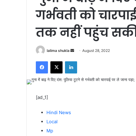
गर्भवती को चारपाई
तक नहीं पहुंच सकी 
Send
lalima shukla
August 28, 2022
an
Facebook
X
LinkedIn
email
[ad_1]
Hindi News
Local
Mp