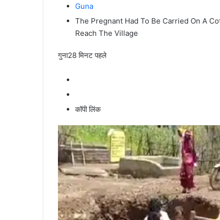
Guna
The Pregnant Had To Be Carried On A C
Reach The Village
गुना
28 मिनट पहले
कॉपी लिंक