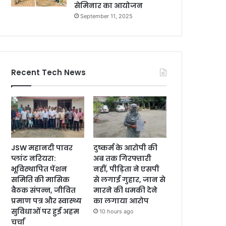
सेमिनार का आयोजन
September 11, 2025
Recent Tech News
JSW महानदी पावर
दुष्कर्म के आरोपी की
प्लांट नरियरा:
अब तक गिरफ्तारी
भूविस्थापित पेंशन
नहीं, पीड़िता ने एसपी
समिति की मासिक
से लगाई गुहार, जान से
बैठक संपन्न, जीवित
मारने की धमकी देने
प्रमाण पत्र और स्वास्थ्य
का लगाया आरोप
सुविधाओं पर हुई अहम
10 hours ago
चर्चा